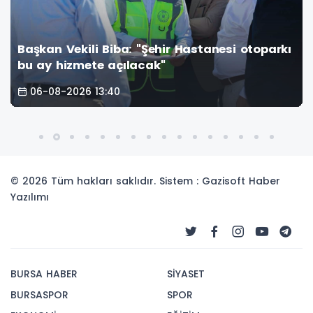
hir Hastanesi otoparkı
"
Ayvalık, tarihi Gümrük
06-08-2026 13:30
© 2026 Tüm hakları saklıdır. Sistem : Gazisoft
Haber
Yazılımı
BURSA HABER
SİYASET
BURSASPOR
SPOR