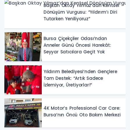
Başkan Oktay Yılmaz’dan Kentsel
Dönüşüm Vurgusu: “Yıldırım’ı Diri
Tutarken Yeniliyoruz”
Bursa Çiçekçiler Odası’ndan
Anneler Günü Öncesi Harekât:
Seyyar Satıcılara Geçit Yok
Yıldırım Belediyesi’nden Gençlere
Tam Destek: “Artık Sadece
İzlemiyor, Üretiyorlar!”
4K Motor’s Professional Car Care:
Bursa’nın Öncü Oto Bakım Merkezi