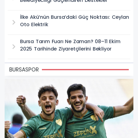
Belediyeciliği Güçlendiren Destekler
İlke Akü’nün Bursa’daki Güç Noktası: Ceylan
Oto Elektrik
Bursa Tarım Fuarı Ne Zaman? 08–11 Ekim
2025 Tarihinde Ziyaretçilerini Bekliyor
BURSASPOR