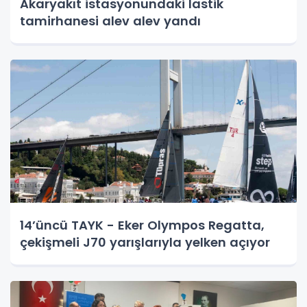
Akaryakıt istasyonundaki lastik
tamirhanesi alev alev yandı
14’üncü TAYK - Eker Olympos Regatta,
çekişmeli J70 yarışlarıyla yelken açıyor