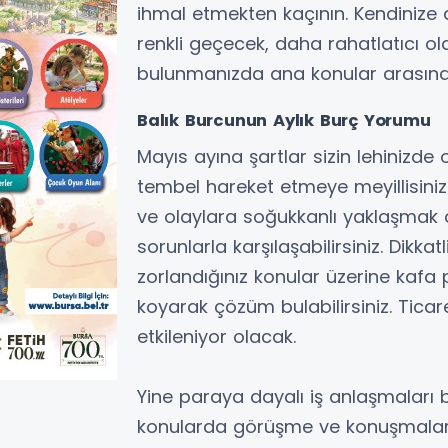
ihmal etmekten kaçının. Kendinize
renkli geçecek, daha rahatlatıcı ol
bulunmanızda ana konular arasında
Balık Burcunun Aylık Burç Yorumu
Mayıs ayına şartlar sizin lehinizde 
tembel hareket etmeye meyillisini
ve olaylara soğukkanlı yaklaşmak d
sorunlarla karşılaşabilirsiniz. Dikka
zorlandığınız konular üzerine kafa p
koyarak çözüm bulabilirsiniz. Ticar
etkileniyor olacak.
Yine paraya dayalı iş anlaşmaları 
konularda görüşme ve konuşmalarınız