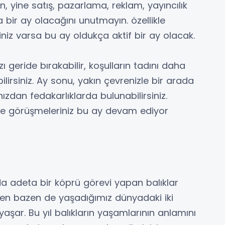
 yine satış, pazarlama, reklam, yayıncılık
ka bir ay olacağını unutmayın. özellikle
iniz varsa bu ay oldukça aktif bir ay olacak.
zı geride bırakabilir, koşulların tadını daha
ilirsiniz. Ay sonu, yakın çevrenizle bir arada
nızdan fedakarlıklarda bulunabilirsiniz.
 ve görüşmeleriniz bu ay devam ediyor
 adeta bir köprü görevi yapan balıklar
ken bazen de yaşadığımız dünyadaki iki
 yaşar. Bu yıl balıkların yaşamlarının anlamını