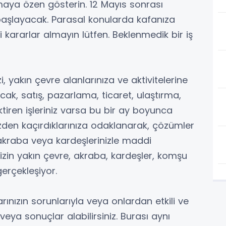
maya özen gösterin. 12 Mayıs sonrası
aşlayacak. Parasal konularda kafanıza
ararlar almayın lütfen. Beklenmedik bir iş
zi, yakın çevre alanlarınıza ve aktivitelerine
kacak, satış, pazarlama, ticaret, ulaştırma,
ektiren işleriniz varsa bu bir ay boyunca
özden kaçırdıklarınıza odaklanarak, çözümler
, akraba veya kardeşlerinizle maddi
sizin yakın çevre, akraba, kardeşler, komşu
gerçekleşiyor.
rınızın sorunlarıyla veya onlardan etkili ve
veya sonuçlar alabilirsiniz. Burası aynı