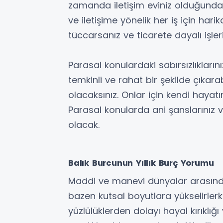
zamanda iletişim eviniz olduğundan,
ve iletişime yönelik her iş için hari
tüccarsanız ve ticarete dayalı işler
Parasal konulardaki sabırsızlıklarını
temkinli ve rahat bir şekilde çıkarab
olacaksınız. Onlar için kendi hayatı
Parasal konularda ani şanslarınız
olacak.
Balık Burcunun Yıllık Burç Yorumu
Maddi ve manevi dünyalar arasında
bazen kutsal boyutlara yükselirler
yüzlülüklerden dolayı hayal kırıklığı