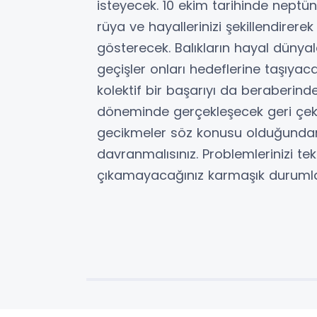
isteyecek. 10 ekim tarihinde neptün
rüya ve hayallerinizi şekillendirere
gösterecek. Balıkların hayal dünyala
geçişler onları hedeflerine taşıya
kolektif bir başarıyı da beraberinde
döneminde gerçekleşecek geri çeki
gecikmeler söz konusu olduğunda
davranmalısınız. Problemlerinizi t
çıkamayacağınız karmaşık durumla