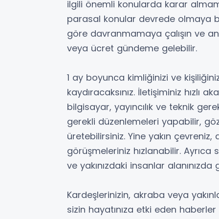
ilgili önemli konularda karar alma
parasal konular devrede olmaya b
göre davranmamaya çalışın ve ani k
veya ücret gündeme gelebilir.
1 ay boyunca kimliğinizi ve kişiliğini
kaydıracaksınız. İletişiminiz hızlı a
bilgisayar, yayıncılık ve teknik ger
gerekli düzenlemeleri yapabilir, g
üretebilirsiniz. Yine yakın çevreniz
görüşmeleriniz hızlanabilir. Ayrıca 
ve yakınızdaki insanlar alanınızda 
Kardeşlerinizin, akraba veya yakınla
sizin hayatınıza etki eden haberler 