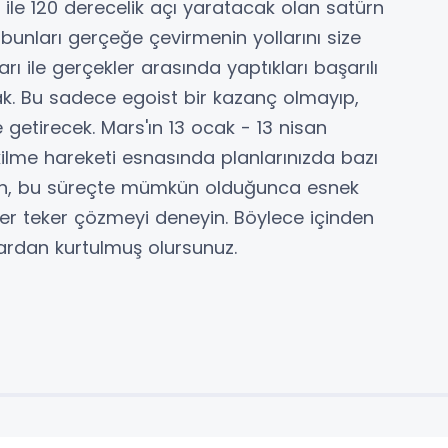
 ile 120 derecelik açı yaratacak olan satürn
k bunları gerçeğe çevirmenin yollarını size
rı ile gerçekler arasında yaptıkları başarılı
cak. Bu sadece egoist bir kazanç olmayıp,
 getirecek. Mars'ın 13 ocak - 13 nisan
lme hareketi esnasında planlarınızda bazı
n, bu süreçte mümkün olduğunca esnek
eker teker çözmeyi deneyin. Böylece içinden
rdan kurtulmuş olursunuz.