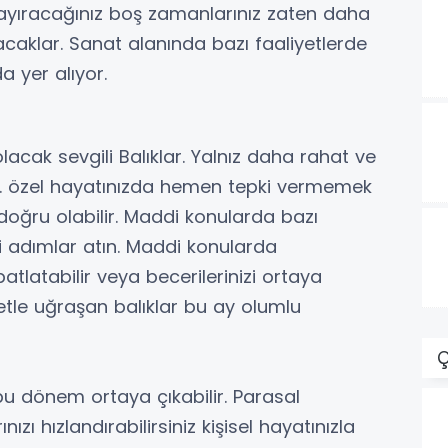
 ayıracağınız boş zamanlarınız zaten daha
acaklar. Sanat alanında bazı faaliyetlerde
 yer alıyor.
olacak sevgili Balıklar. Yalnız daha rahat ve
z. özel hayatınızda hemen tepki vermemek
oğru olabilir. Maddi konularda bazı
tli adımlar atın. Maddi konularda
atlatabilir veya becerilerinizi ortaya
etle uğraşan balıklar bu ay olumlu
Ç
bu dönem ortaya çıkabilir. Parasal
ı hızlandırabilirsiniz kişisel hayatınızla