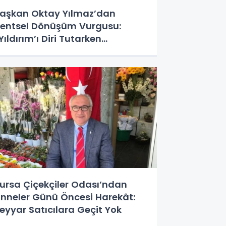
aşkan Oktay Yılmaz’dan
entsel Dönüşüm Vurgusu:
Yıldırım’ı Diri Tutarken
eniliyoruz”
ursa Çiçekçiler Odası’ndan
nneler Günü Öncesi Harekât:
eyyar Satıcılara Geçit Yok