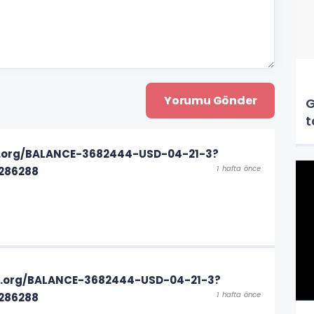
G
t
ph.org/BALANCE-3682444-USD-04-21-3?
1 hafta önce
286288
ph.org/BALANCE-3682444-USD-04-21-3?
1 hafta önce
286288