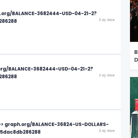
aph.org/BALANCE-3682444-USD-04-21-2?
3 ay önce
286288
B
D
h.org/BALANCE-3682444-USD-04-21-2?
3 ay önce
286288
 =>> graph.org/BALANCE-36824-US-DOLLARS-
3 ay önce
c5dac8db286288