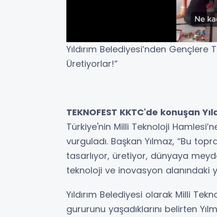
Yıldırım Belediyesi’nden Gençlere 
Üretiyorlar!”
TEKNOFEST KKTC'de konuşan Yıld
Türkiye'nin Milli Teknoloji Hamlesi’
vurguladı. Başkan Yılmaz, “Bu toprak
tasarlıyor, üretiyor, dünyaya meyd
teknoloji ve inovasyon alanındaki yü
Yıldırım Belediyesi olarak Milli Tek
gururunu yaşadıklarını belirten Yı