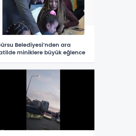
ürsu Belediyesi’nden ara
atilde miniklere büyük eğlence