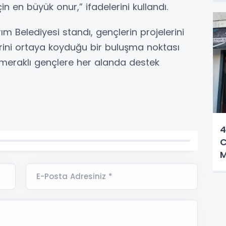
in en büyük onur,” ifadelerini kullandı.
rım Belediyesi standı, gençlerin projelerini
ilerini ortaya koyduğu bir buluşma noktası
e meraklı gençlere her alanda destek
4
C
M
E-Posta Adresiniz *