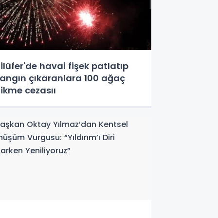
ilüfer'de havai fişek patlatıp
angın çıkaranlara 100 ağaç
ikme cezasıı