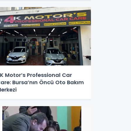
K Motor’s Professional Car
are: Bursa’nın Öncü Oto Bakım
erkezi