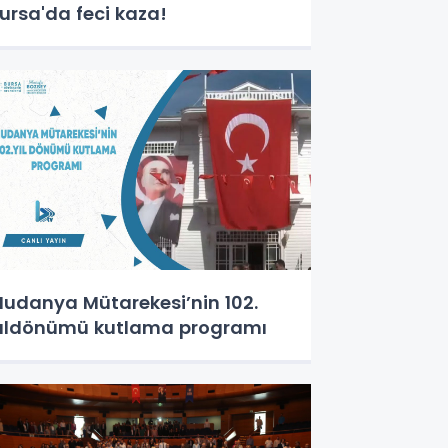
ursa'da feci kaza!
udanya Mütarekesi’nin 102.
ıldönümü kutlama programı