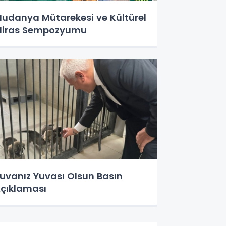
udanya Mütarekesi ve Kültürel
iras Sempozyumu
uvanız Yuvası Olsun Basın
çıklaması