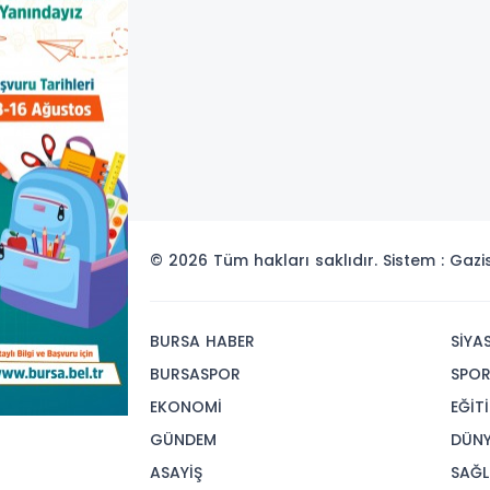
© 2026 Tüm hakları saklıdır. Sistem : Gaz
BURSA HABER
SİYA
BURSASPOR
SPO
EKONOMİ
EĞİT
GÜNDEM
DÜN
ASAYİŞ
SAĞL