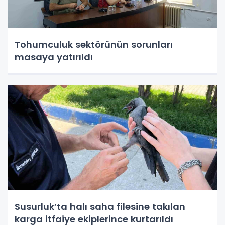
Tohumculuk sektörünün sorunları
masaya yatırıldı
Susurluk’ta halı saha filesine takılan
karga itfaiye ekiplerince kurtarıldı