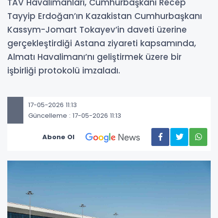
TAV Havalimanları, Cumhurbaşkanı Recep
Tayyip Erdoğan’ın Kazakistan Cumhurbaşkanı
Kassym-Jomart Tokayev’in daveti üzerine
gerçekleştirdiği Astana ziyareti kapsamında,
Almatı Havalimanı’nı geliştirmek üzere bir
işbirliği protokolü imzaladı.
17-05-2026 11:13
Güncelleme : 17-05-2026 11:13
Abone Ol