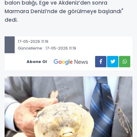
balon balığı, Ege ve Akdeniz’den sonra
Marmara Denizi’nde de görülmeye başlandı"
dedi.
17-05-2026 11:19
Güncelleme : 17-05-2026 11:19
Abone Ol