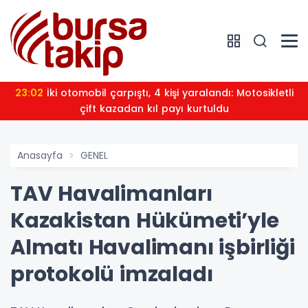
23:02
İki otomobil çarpıştı, 4 kişi yaralandı: Motosikletli
çift kazadan kıl payı kurtuldu
Anasayfa
GENEL
TAV Havalimanları
Kazakistan Hükümeti’yle
Almatı Havalimanı işbirliği
protokolü imzaladı