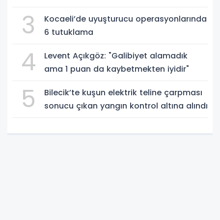
3
Kocaeli’de uyuşturucu operasyonlarında
6 tutuklama
4
Levent Açıkgöz: "Galibiyet alamadık
ama 1 puan da kaybetmekten iyidir"
5
Bilecik’te kuşun elektrik teline çarpması
sonucu çıkan yangın kontrol altına alındı