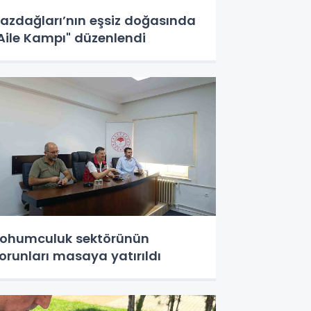
azdağları’nın eşsiz doğasında
Aile Kampı" düzenlendi
ohumculuk sektörünün
orunları masaya yatırıldı