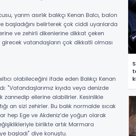
usu, yarım asırlık balıkçı Kenan Balcı, balon
başladığını belirterek çok ciddi uyarılarda
lerine ve zehirli dikenlerine dikkat çeken
e girecek vatandaşların çok dikkatli olması
S
t
ıltıcı olabileceğini ifade eden Balıkçı Kenan
k
rdı: "Vatandaşlarımız kıyıda veya denizde
zannedip ellerine alabilirler. Kesinlikle
tığı an sizi zehirler. Bu balık normalde sıcak
ar hep Ege ve Akdeniz’de yoğun olarak
işiklikleriyle birlikte artık Marmara
ye başladı" diye konuştu.