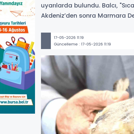
uyarılarda bulundu. Balcı, "Sıc
Akdeniz’den sonra Marmara Den
17-05-2026 11:19
Güncelleme : 17-05-2026 11:19