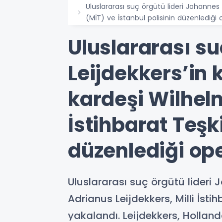
Uluslararası suç örgütü lideri Johannes L
(MİT) ve İstanbul polisinin düzenlediği 
Uluslararası su
Leijdekkers’in 
kardeşi Wilhelm
İstihbarat Teşki
düzenlediği ope
Uluslararası suç örgütü lideri 
Adrianus Leijdekkers, Milli İsti
yakalandı. Leijdekkers, Hollan