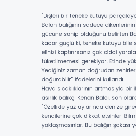
"Dişleri bir teneke kutuyu parçala
Balon balığının sadece dikenlerinin
gücüne sahip olduğunu belirten Balc
kadar güçlü ki, teneke kutuyu bile s
elinizi kaptırırsanız çok ciddi yaral
tüketilmemesi gerekiyor. Etinde yük
Yediğiniz zaman doğrudan zehirle
doğurabilir" ifadelerini kullandı.
Hava sıcaklıklarının artmasıyla birl
asırlık balıkçı Kenan Balcı, son olar
"Özellikle yaz aylarında denize gir
kendilerine çok dikkat etsinler. Bilm
yaklaşmasınlar. Bu balığın şakası y