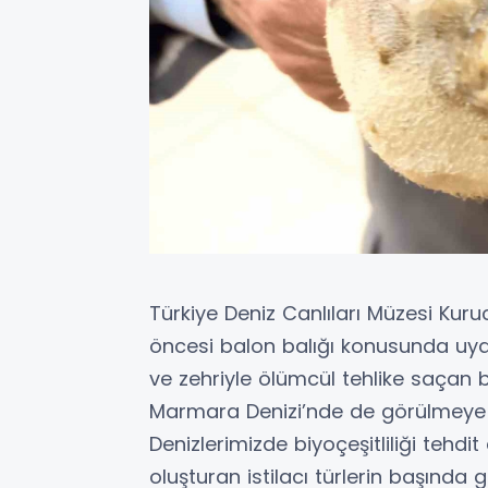
Türkiye Deniz Canlıları Müzesi Kuru
öncesi balon balığı konusunda uyar
ve zehriyle ölümcül tehlike saçan 
Marmara Denizi’nde de görülmeye 
Denizlerimizde biyoçeşitliliği tehdit
oluşturan istilacı türlerin başında