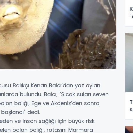
K
"
cusu Balıkçı Kenan Balcı’dan yaz ayları
ılarda bulundu. Balcı, "Sıcak suları seven
T
balon balığı, Ege ve Akdeniz’den sonra
s
başlandı" dedi.
 eden ve insan sağlığı için büyük risk
 gelen balon balığı, rotasını Marmara