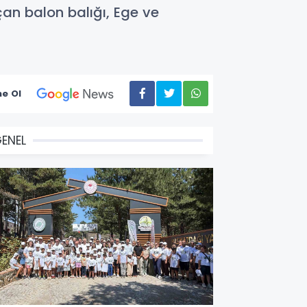
çan balon balığı, Ege ve
e Ol
ENEL