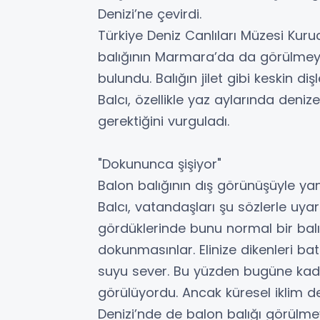
Denizi’ne çevirdi.
Türkiye Deniz Canlıları Müzesi Kuruc
balığının Marmara’da da görülmeye 
bulundu. Balığın jilet gibi keskin diş
Balcı, özellikle yaz aylarında deniz
gerektiğini vurguladı.
"Dokununca şişiyor"
Balon balığının dış görünüşüyle yan
Balcı, vatandaşları şu sözlerle uya
gördüklerinde bunu normal bir balık 
dokunmasınlar. Elinize dikenleri bat
suyu sever. Bu yüzden bugüne kad
görülüyordu. Ancak küresel iklim değ
Denizi’nde de balon balığı görülme