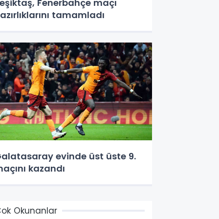
eşiktaş, Fenerbahçe maçı
azırlıklarını tamamladı
alatasaray evinde üst üste 9.
açını kazandı
ok Okunanlar