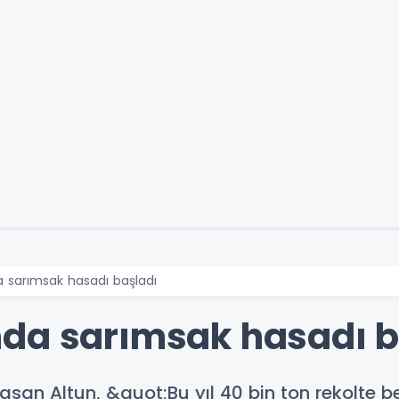
 sarımsak hasadı başladı
da sarımsak hasadı b
an Altun, &quot;Bu yıl 40 bin ton rekolte be