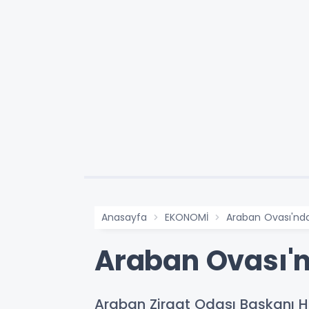
Anasayfa
EKONOMİ
Araban Ovası'nda
Araban Ovası'n
Araban Ziraat Odası Başkanı Has