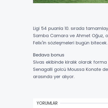
Ligi 54 puanla 10. sırada tamamla
Samba Camara ve Ahmet Oğuz, ort
Felix'in sözleşmeleri bugün bitecek.
Bedava bonus
Sivas ekibinde kiralık olarak forma
Senagalli golcü Moussa Konate de
arasında yer alıyor.
YORUMLAR