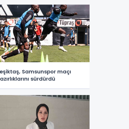
alacak.
eşiktaş, Samsunspor maçı
azırlıklarını sürdürdü