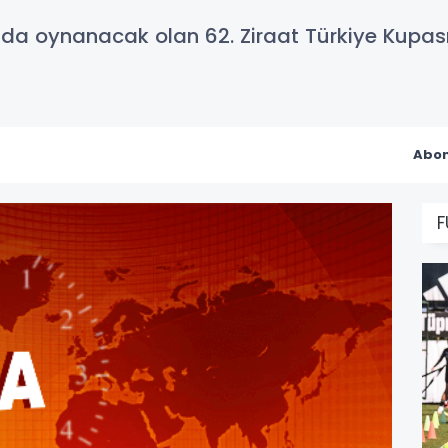
nda oynanacak olan 62. Ziraat Türkiye Kupas
Abon
F