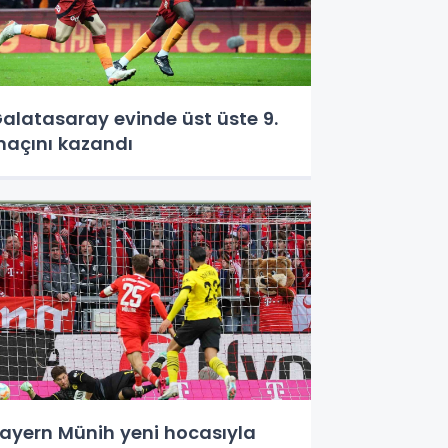
alatasaray evinde üst üste 9.
açını kazandı
ayern Münih yeni hocasıyla