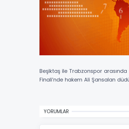
Beşiktaş ile Trabzonspor arasında
Finali’nde hakem Ali Şansalan düd
YORUMLAR