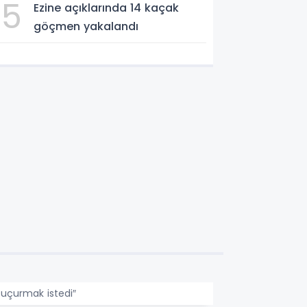
5
Ezine açıklarında 14 kaçak
göçmen yakalandı
a uçurmak istedi″