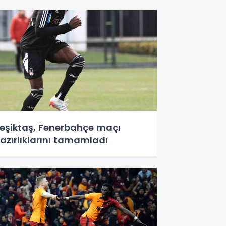
eşiktaş, Fenerbahçe maçı
azırlıklarını tamamladı