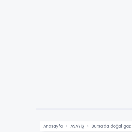
Anasayfa
ASAYİŞ
Bursa’da doğal gaz p