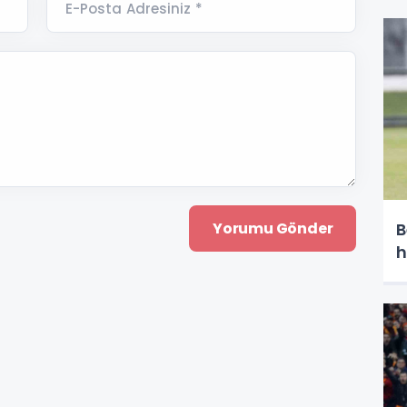
E-Posta Adresiniz *
B
h