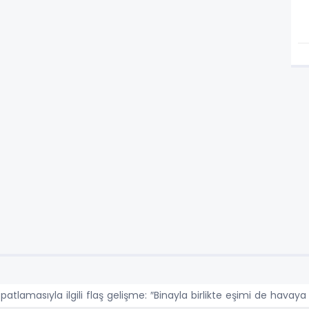
atlamasıyla ilgili flaş gelişme: ″Binayla birlikte eşimi de havay