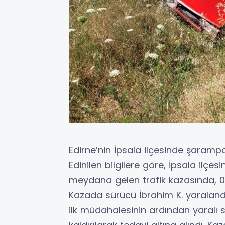
Edirne’nin İpsala ilçesinde şaramp
Edinilen bilgilere göre, İpsala ilç
meydana gelen trafik kazasında, 0
Kazada sürücü İbrahim K. yaralandı.
ilk müdahalesinin ardından yaralı 