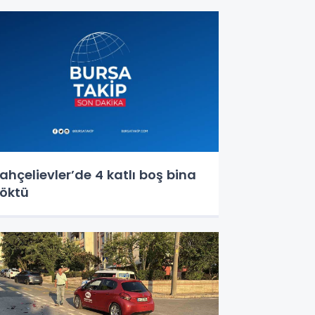
aralanma bulunmamaktadır"
ahçelievler’de 4 katlı boş bina
öktü