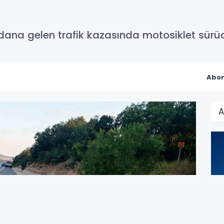
dana gelen trafik kazasında motosiklet sürü
Abon
A