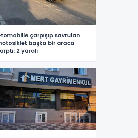
tomobille çarpışıp savrulan
otosiklet başka bir araca
arptı: 2 yaralı