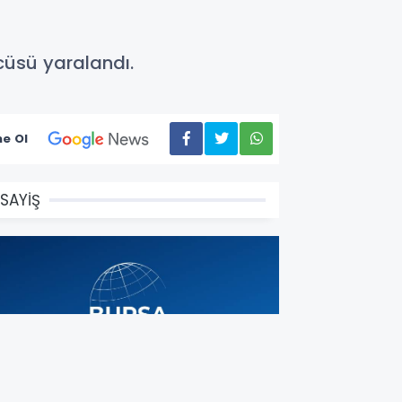
cüsü yaralandı.
e Ol
SAYİŞ