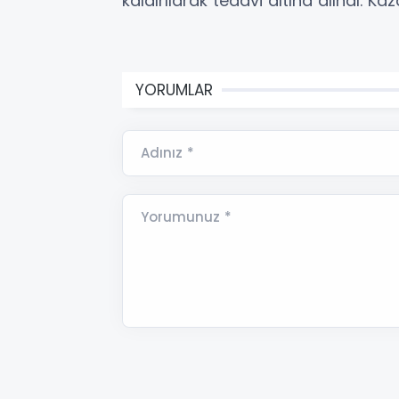
kaldırılarak tedavi altına alındı. Kaz
YORUMLAR
Adınız *
Yorumunuz *