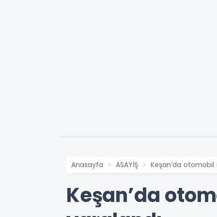
Anasayfa
ASAYİŞ
Keşan’da otomobil 
Keşan’da otomo