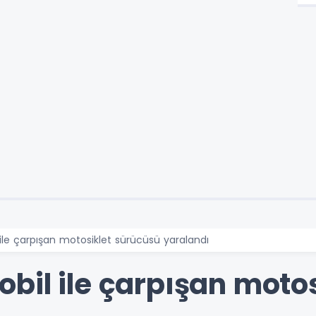
ile çarpışan motosiklet sürücüsü yaralandı
bil ile çarpışan moto