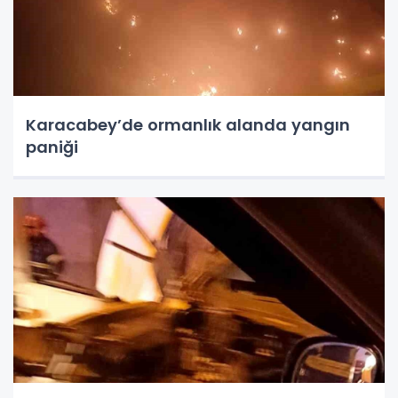
Karacabey’de ormanlık alanda yangın
paniği