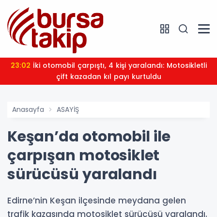
23:02
İki otomobil çarpıştı, 4 kişi yaralandı: Motosikletli
çift kazadan kıl payı kurtuldu
Anasayfa
ASAYİŞ
Keşan’da otomobil ile
çarpışan motosiklet
sürücüsü yaralandı
Edirne’nin Keşan ilçesinde meydana gelen
trafik kazasında motosiklet sürücüsü yaralandı.