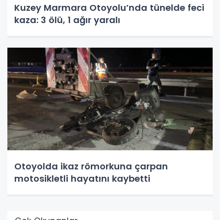
Kuzey Marmara Otoyolu’nda tünelde feci
kaza: 3 ölü, 1 ağır yaralı
Otoyolda ikaz römorkuna çarpan
motosikletli hayatını kaybetti