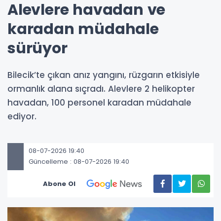
Alevlere havadan ve
karadan müdahale
sürüyor
Bilecik’te çıkan anız yangını, rüzgarın etkisiyle
ormanlık alana sıçradı. Alevlere 2 helikopter
havadan, 100 personel karadan müdahale
ediyor.
08-07-2026 19:40
Güncelleme : 08-07-2026 19:40
Abone Ol