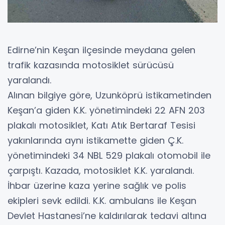
Edirne’nin Keşan ilçesinde meydana gelen
trafik kazasında motosiklet sürücüsü
yaralandı.
Alınan bilgiye göre, Uzunköprü istikametinden
Keşan’a giden K.K. yönetimindeki 22 AFN 203
plakalı motosiklet, Katı Atık Bertaraf Tesisi
yakınlarında aynı istikamette giden Ç.K.
yönetimindeki 34 NBL 529 plakalı otomobil ile
çarpıştı. Kazada, motosiklet K.K. yaralandı.
İhbar üzerine kaza yerine sağlık ve polis
ekipleri sevk edildi. K.K. ambulans ile Keşan
Devlet Hastanesi’ne kaldırılarak tedavi altına