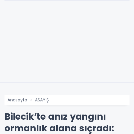
Anasayfa
ASAYİŞ
Bilecik’te anız yangını
ormanlık alana sıçradı: