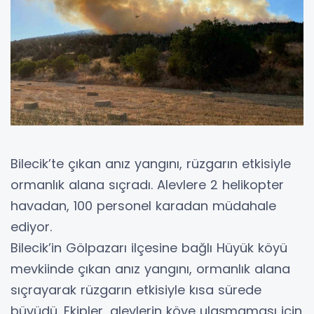
Bilecik’te çıkan anız yangını, rüzgarın etkisiyle
ormanlık alana sıçradı. Alevlere 2 helikopter
havadan, 100 personel karadan müdahale
ediyor.
Bilecik’in Gölpazarı ilçesine bağlı Hüyük köyü
mevkiinde çıkan anız yangını, ormanlık alana
sıçrayarak rüzgarın etkisiyle kısa sürede
büyüdü. Ekipler, alevlerin köye ulaşmaması için