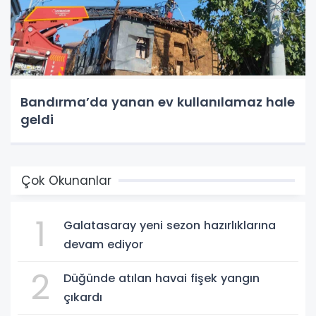
Bandırma’da yanan ev kullanılamaz hale
geldi
Çok Okunanlar
1
Galatasaray yeni sezon hazırlıklarına
devam ediyor
2
Düğünde atılan havai fişek yangın
çıkardı