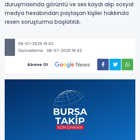
duruşmasında görüntü ve ses kaydı alıp sosyal
medya hesabından paylaşan kişiler hakkında
resen soruşturma başlatıldı.
08-07-2026 19:42
Güncelleme : 08-07-2026 19:42
Abone Ol