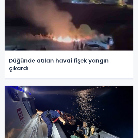
Düğünde atılan havai fişek yangın
çıkardı