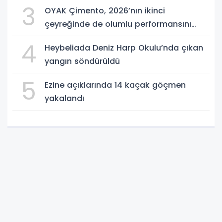
3
OYAK Çimento, 2026’nın ikinci
çeyreğinde de olumlu performansını
sürdürdü
4
Heybeliada Deniz Harp Okulu’nda çıkan
yangın söndürüldü
5
Ezine açıklarında 14 kaçak göçmen
yakalandı