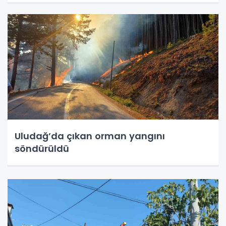
Uludağ’da çıkan orman yangını
söndürüldü