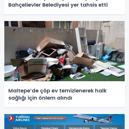
Bahçelievler Belediyesi yer tahsis etti
Maltepe’de çöp ev temizlenerek halk
sağlığı için önlem alındı