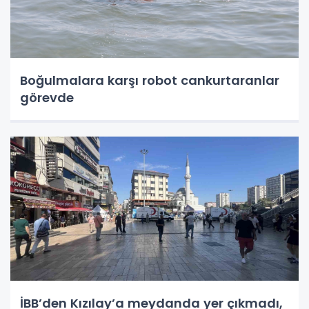
Boğulmalara karşı robot cankurtaranlar
görevde
İBB’den Kızılay’a meydanda yer çıkmadı,