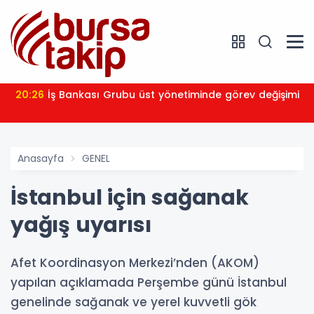
20:26
İş Bankası Grubu üst yönetiminde görev değişimi
Anasayfa
GENEL
İstanbul için sağanak
yağış uyarısı
Afet Koordinasyon Merkezi’nden (AKOM)
yapılan açıklamada Perşembe günü İstanbul
genelinde sağanak ve yerel kuvvetli gök