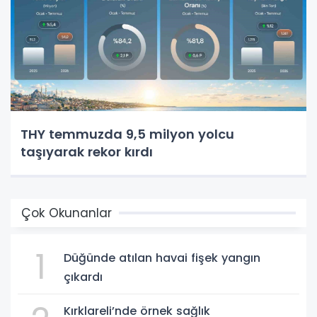
THY temmuzda 9,5 milyon yolcu
taşıyarak rekor kırdı
Çok Okunanlar
1
Düğünde atılan havai fişek yangın
çıkardı
Kırklareli’nde örnek sağlık