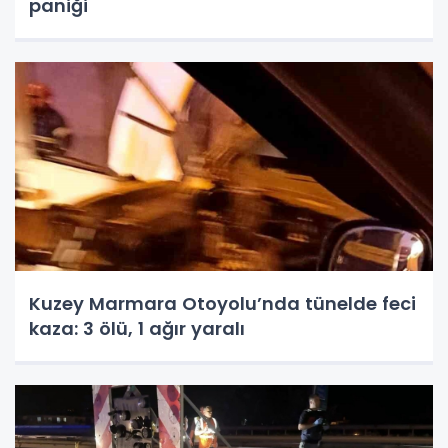
paniği
Kuzey Marmara Otoyolu’nda tünelde feci
kaza: 3 ölü, 1 ağır yaralı