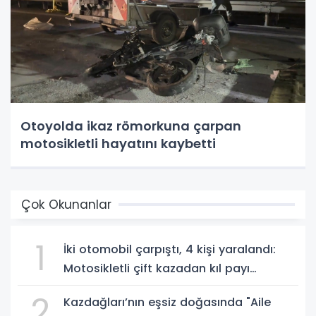
Otoyolda ikaz römorkuna çarpan
motosikletli hayatını kaybetti
Çok Okunanlar
1
İki otomobil çarpıştı, 4 kişi yaralandı:
Motosikletli çift kazadan kıl payı
kurtuldu
2
Kazdağları’nın eşsiz doğasında "Aile