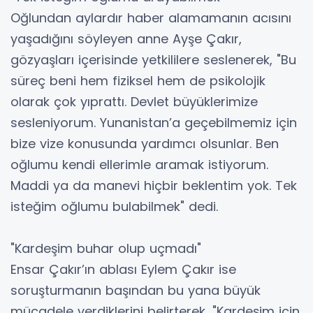
Oğlundan aylardır haber alamamanın acısını
yaşadığını söyleyen anne Ayşe Çakır,
gözyaşları içerisinde yetkililere seslenerek, "Bu
süreç beni hem fiziksel hem de psikolojik
olarak çok yıprattı. Devlet büyüklerimize
sesleniyorum. Yunanistan’a geçebilmemiz için
bize vize konusunda yardımcı olsunlar. Ben
oğlumu kendi ellerimle aramak istiyorum.
Maddi ya da manevi hiçbir beklentim yok. Tek
isteğim oğlumu bulabilmek" dedi.
"Kardeşim buhar olup uçmadı"
Ensar Çakır’ın ablası Eylem Çakır ise
soruşturmanın başından bu yana büyük
mücadele verdiklerini belirterek, "Kardeşim için