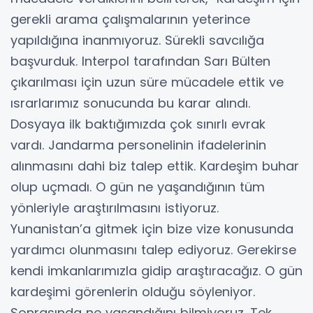
gerekli arama çalışmalarının yeterince
yapıldığına inanmıyoruz. Sürekli savcılığa
başvurduk. Interpol tarafından Sarı Bülten
çıkarılması için uzun süre mücadele ettik ve
ısrarlarımız sonucunda bu karar alındı.
Dosyaya ilk baktığımızda çok sınırlı evrak
vardı. Jandarma personelinin ifadelerinin
alınmasını dahi biz talep ettik. Kardeşim buhar
olup uçmadı. O gün ne yaşandığının tüm
yönleriyle araştırılmasını istiyoruz.
Yunanistan’a gitmek için bize vize konusunda
yardımcı olunmasını talep ediyoruz. Gerekirse
kendi imkanlarımızla gidip araştıracağız. O gün
kardeşimi görenlerin olduğu söyleniyor.
Sonrasında ne yaşandığını bilmiyoruz. Tek