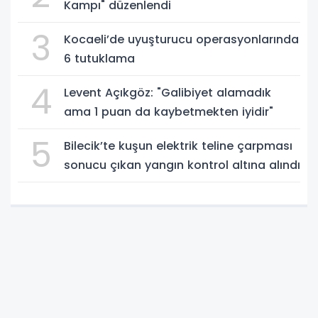
Kampı" düzenlendi
3
Kocaeli’de uyuşturucu operasyonlarında
6 tutuklama
4
Levent Açıkgöz: "Galibiyet alamadık
ama 1 puan da kaybetmekten iyidir"
5
Bilecik’te kuşun elektrik teline çarpması
sonucu çıkan yangın kontrol altına alındı