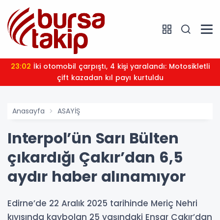
23:02
İki otomobil çarpıştı, 4 kişi yaralandı: Motosikletli
çift kazadan kıl payı kurtuldu
Anasayfa
ASAYİŞ
Interpol’ün Sarı Bülten
çıkardığı Çakır’dan 6,5
aydır haber alınamıyor
Edirne’de 22 Aralık 2025 tarihinde Meriç Nehri
kıyısında kaybolan 25 yaşındaki Ensar Çakır’dan