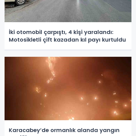
İki otomobil çarpıştı, 4 kişi yaralandı:
Motosikletli çift kazadan kıl payı kurtuldu
Karacabey’de ormanlık alanda yangın