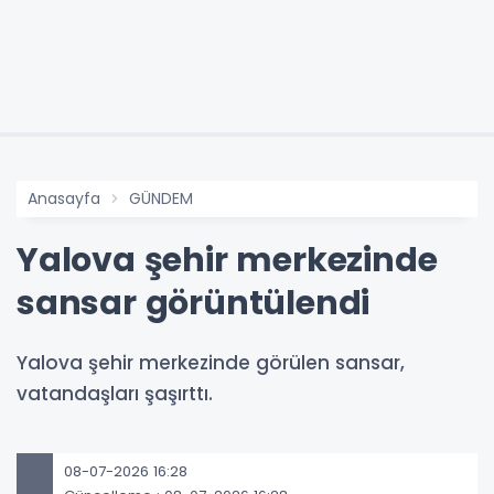
Anasayfa
GÜNDEM
Yalova şehir merkezinde
sansar görüntülendi
Yalova şehir merkezinde görülen sansar,
vatandaşları şaşırttı.
08-07-2026 16:28