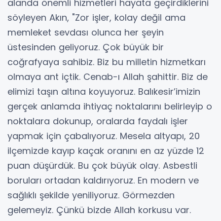
alanda önemli hizmetleri hayata geçirdiklerini
söyleyen Akın, "Zor işler, kolay değil ama
memleket sevdası olunca her şeyin
üstesinden geliyoruz. Çok büyük bir
coğrafyaya sahibiz. Biz bu milletin hizmetkarı
olmaya ant içtik. Cenab-ı Allah şahittir. Biz de
elimizi taşın altına koyuyoruz. Balıkesir’imizin
gerçek anlamda ihtiyaç noktalarını belirleyip o
noktalara dokunup, oralarda faydalı işler
yapmak için çabalıyoruz. Mesela altyapı, 20
ilçemizde kayıp kaçak oranını en az yüzde 12
puan düşürdük. Bu çok büyük olay. Asbestli
boruları ortadan kaldırıyoruz. En modern ve
sağlıklı şekilde yeniliyoruz. Görmezden
gelemeyiz. Çünkü bizde Allah korkusu var.