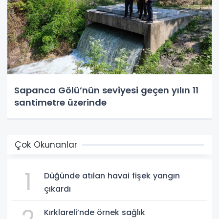
Sapanca Gölü’nün seviyesi geçen yılın 11
santimetre üzerinde
Çok Okunanlar
1
Düğünde atılan havai fişek yangın
çıkardı
2
Kırklareli’nde örnek sağlık