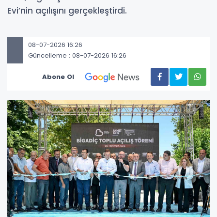
Evi’nin açılışını gerçekleştirdi.
08-07-2026 16:26
Güncelleme : 08-07-2026 16:26
Abone Ol