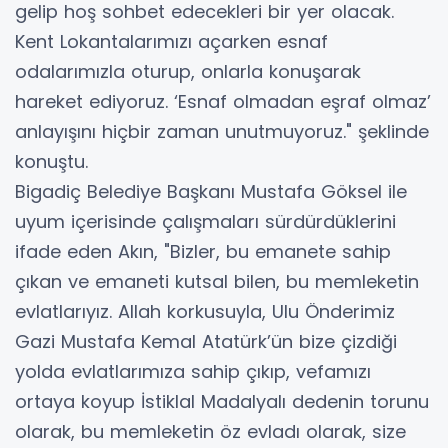
gelip hoş sohbet edecekleri bir yer olacak.
Kent Lokantalarımızı açarken esnaf
odalarımızla oturup, onlarla konuşarak
hareket ediyoruz. ‘Esnaf olmadan eşraf olmaz’
anlayışını hiçbir zaman unutmuyoruz." şeklinde
konuştu.
Bigadiç Belediye Başkanı Mustafa Göksel ile
uyum içerisinde çalışmaları sürdürdüklerini
ifade eden Akın, "Bizler, bu emanete sahip
çıkan ve emaneti kutsal bilen, bu memleketin
evlatlarıyız. Allah korkusuyla, Ulu Önderimiz
Gazi Mustafa Kemal Atatürk’ün bize çizdiği
yolda evlatlarımıza sahip çıkıp, vefamızı
ortaya koyup İstiklal Madalyalı dedenin torunu
olarak, bu memleketin öz evladı olarak, size