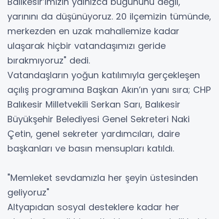
Balıkesir’imizin yalnızca bugününü değil,
yarınını da düşünüyoruz. 20 ilçemizin tümünde,
merkezden en uzak mahallemize kadar
ulaşarak hiçbir vatandaşımızı geride
bırakmıyoruz" dedi.
Vatandaşların yoğun katılımıyla gerçekleşen
açılış programına Başkan Akın’ın yanı sıra; CHP
Balıkesir Milletvekili Serkan Sarı, Balıkesir
Büyükşehir Belediyesi Genel Sekreteri Naki
Çetin, genel sekreter yardımcıları, daire
başkanları ve basın mensupları katıldı.
"Memleket sevdamızla her şeyin üstesinden
geliyoruz"
Altyapıdan sosyal desteklere kadar her