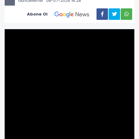
Güncelleme : 08-07-2026 16:28
Abone Ol