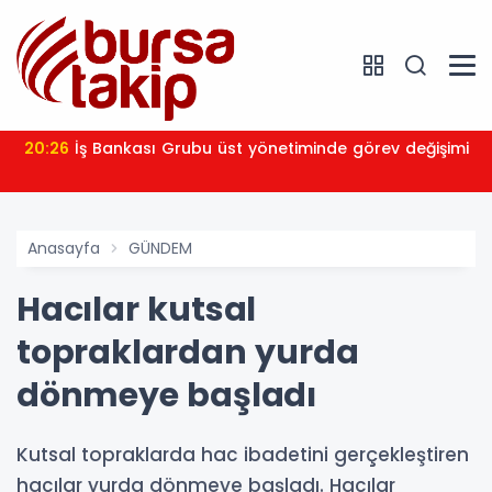
20:26
İş Bankası Grubu üst yönetiminde görev değişimi
Anasayfa
GÜNDEM
Hacılar kutsal
topraklardan yurda
dönmeye başladı
Kutsal topraklarda hac ibadetini gerçekleştiren
hacılar yurda dönmeye başladı. Hacılar