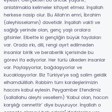
anlatılmakla kelimeler kifayet etmez. İnşallah
herkese nasip olur. Bu Allah’ın emri, İbrahim
(aleyhisselamın) davetidir. İnşallah vakti ve
sağlığı yerinde olan, genç yaşlı oralara
gitsinler. Elbette ki gençliğin büyük faydaları
var. Orada ırkı, dili, rengi ayırt edilmeden
insanlar birlik ve beraberlik içerisinde bu
görevi ifa ediyorlar. Her türlü ülkeden insanlar
var. Paylaşıyorlar, bağdaşıyorlar ve
kucaklaşıyorlar. Biz Türkiye’ye sağ salim geldik
elhamdülillah. Rabbim tüm kardeşlerimizin
haccını kabul eylesin. Peygamber Efendimiz
(sallallahu aleyhi vesellem) ‘Kabul olan, haccın
karşılığı cennettir’ diye buyuruyor. İnşallah o