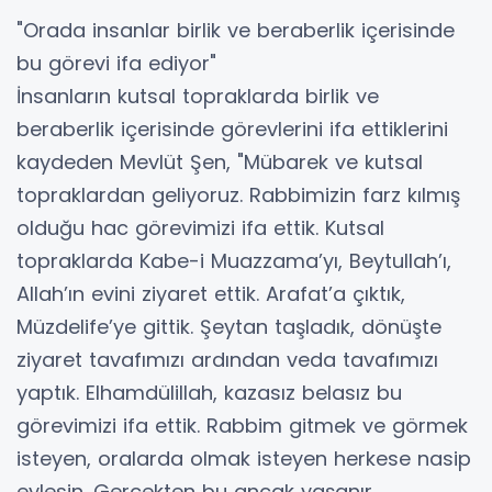
"Orada insanlar birlik ve beraberlik içerisinde
bu görevi ifa ediyor"
İnsanların kutsal topraklarda birlik ve
beraberlik içerisinde görevlerini ifa ettiklerini
kaydeden Mevlüt Şen, "Mübarek ve kutsal
topraklardan geliyoruz. Rabbimizin farz kılmış
olduğu hac görevimizi ifa ettik. Kutsal
topraklarda Kabe-i Muazzama’yı, Beytullah’ı,
Allah’ın evini ziyaret ettik. Arafat’a çıktık,
Müzdelife’ye gittik. Şeytan taşladık, dönüşte
ziyaret tavafımızı ardından veda tavafımızı
yaptık. Elhamdülillah, kazasız belasız bu
görevimizi ifa ettik. Rabbim gitmek ve görmek
isteyen, oralarda olmak isteyen herkese nasip
eylesin. Gerçekten bu ancak yaşanır,