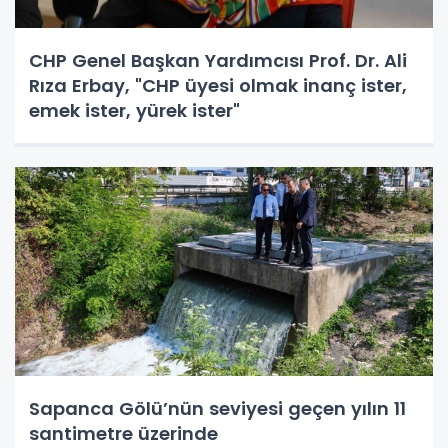
CHP Genel Başkan Yardımcısı Prof. Dr. Ali
Rıza Erbay, "CHP üyesi olmak inanç ister,
emek ister, yürek ister"
Sapanca Gölü’nün seviyesi geçen yılın 11
santimetre üzerinde