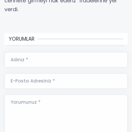
cennete girmeyi hak ederiz" ifadelerine yer
verdi.
YORUMLAR
Adınız *
E-Posta Adresiniz *
Yorumunuz *