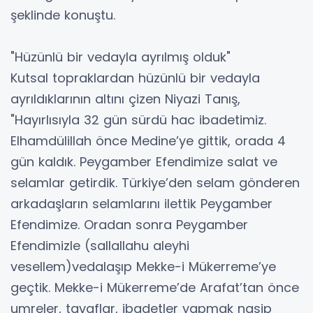
şeklinde konuştu.
"Hüzünlü bir vedayla ayrılmış olduk"
Kutsal topraklardan hüzünlü bir vedayla
ayrıldıklarının altını çizen Niyazi Tanış,
"Hayırlısıyla 32 gün sürdü hac ibadetimiz.
Elhamdülillah önce Medine’ye gittik, orada 4
gün kaldık. Peygamber Efendimize salat ve
selamlar getirdik. Türkiye’den selam gönderen
arkadaşların selamlarını ilettik Peygamber
Efendimize. Oradan sonra Peygamber
Efendimizle (sallallahu aleyhi
vesellem)vedalaşıp Mekke-i Mükerreme’ye
geçtik. Mekke-i Mükerreme’de Arafat’tan önce
umreler, tavaflar, ibadetler yapmak nasip