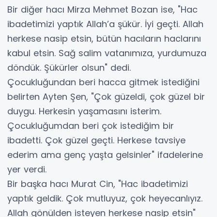
Bir diğer hacı Mirza Mehmet Bozan ise, "Hac
ibadetimizi yaptık Allah’a şükür. İyi geçti. Allah
herkese nasip etsin, bütün hacıların haclarını
kabul etsin. Sağ salim vatanımıza, yurdumuza
döndük. Şükürler olsun" dedi.
Çocukluğundan beri hacca gitmek istediğini
belirten Ayten Şen, "Çok güzeldi, çok güzel bir
duygu. Herkesin yaşamasını isterim.
Çocukluğumdan beri çok istediğim bir
ibadetti. Çok güzel geçti. Herkese tavsiye
ederim ama genç yaşta gelsinler" ifadelerine
yer verdi.
Bir başka hacı Murat Cin, "Hac ibadetimizi
yaptık geldik. Çok mutluyuz, çok heyecanlıyız.
Allah gönülden isteyen herkese nasip etsin"