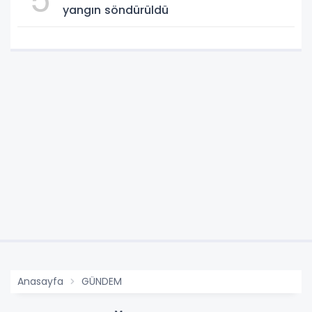
5
yangın söndürüldü
Anasayfa
GÜNDEM