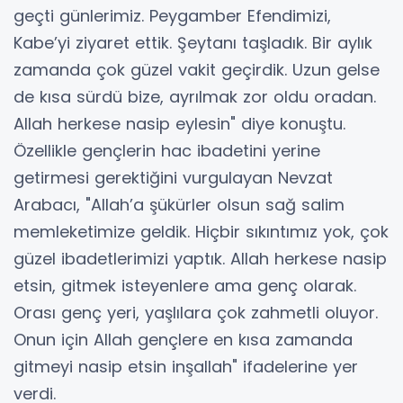
geçti günlerimiz. Peygamber Efendimizi,
Kabe’yi ziyaret ettik. Şeytanı taşladık. Bir aylık
zamanda çok güzel vakit geçirdik. Uzun gelse
de kısa sürdü bize, ayrılmak zor oldu oradan.
Allah herkese nasip eylesin" diye konuştu.
Özellikle gençlerin hac ibadetini yerine
getirmesi gerektiğini vurgulayan Nevzat
Arabacı, "Allah’a şükürler olsun sağ salim
memleketimize geldik. Hiçbir sıkıntımız yok, çok
güzel ibadetlerimizi yaptık. Allah herkese nasip
etsin, gitmek isteyenlere ama genç olarak.
Orası genç yeri, yaşlılara çok zahmetli oluyor.
Onun için Allah gençlere en kısa zamanda
gitmeyi nasip etsin inşallah" ifadelerine yer
verdi.