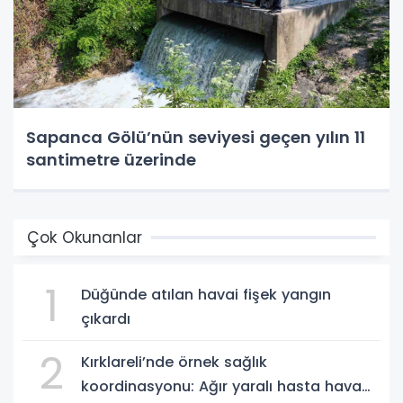
Sapanca Gölü’nün seviyesi geçen yılın 11
santimetre üzerinde
Çok Okunanlar
1
Düğünde atılan havai fişek yangın
çıkardı
2
Kırklareli’nde örnek sağlık
koordinasyonu: Ağır yaralı hasta hava