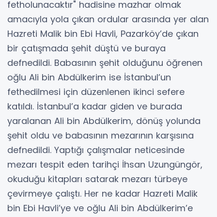
fetholunacaktır" hadisine mazhar olmak
amacıyla yola çıkan ordular arasında yer alan
Hazreti Malik bin Ebi Havli, Pazarköy’de çıkan
bir çatışmada şehit düştü ve buraya
defnedildi. Babasının şehit olduğunu öğrenen
oğlu Ali bin Abdülkerim ise İstanbul’un
fethedilmesi için düzenlenen ikinci sefere
katıldı. İstanbul’a kadar giden ve burada
yaralanan Ali bin Abdülkerim, dönüş yolunda
şehit oldu ve babasının mezarının karşısına
defnedildi. Yaptığı çalışmalar neticesinde
mezarı tespit eden tarihçi İhsan Uzungüngör,
okuduğu kitapları satarak mezarı türbeye
çevirmeye çalıştı. Her ne kadar Hazreti Malik
bin Ebi Havli’ye ve oğlu Ali bin Abdülkerim’e