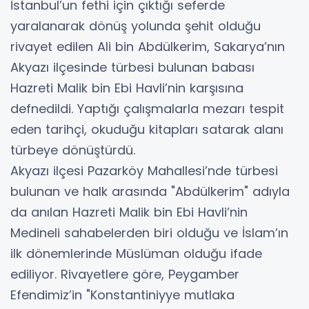
İstanbul’un fethi için çıktığı seferde
yaralanarak dönüş yolunda şehit olduğu
rivayet edilen Ali bin Abdülkerim, Sakarya’nın
Akyazı ilçesinde türbesi bulunan babası
Hazreti Malik bin Ebi Havli’nin karşısına
defnedildi. Yaptığı çalışmalarla mezarı tespit
eden tarihçi, okuduğu kitapları satarak alanı
türbeye dönüştürdü.
Akyazı ilçesi Pazarköy Mahallesi’nde türbesi
bulunan ve halk arasında "Abdülkerim" adıyla
da anılan Hazreti Malik bin Ebi Havli’nin
Medineli sahabelerden biri olduğu ve İslam’ın
ilk dönemlerinde Müslüman olduğu ifade
ediliyor. Rivayetlere göre, Peygamber
Efendimiz’in "Konstantiniyye mutlaka