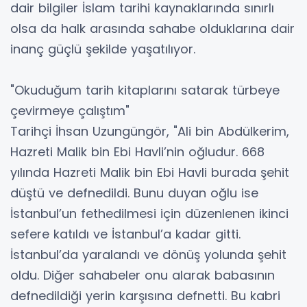
dair bilgiler İslam tarihi kaynaklarında sınırlı
olsa da halk arasında sahabe olduklarına dair
inanç güçlü şekilde yaşatılıyor.
"Okuduğum tarih kitaplarını satarak türbeye
çevirmeye çalıştım"
Tarihçi İhsan Uzungüngör, "Ali bin Abdülkerim,
Hazreti Malik bin Ebi Havli’nin oğludur. 668
yılında Hazreti Malik bin Ebi Havli burada şehit
düştü ve defnedildi. Bunu duyan oğlu ise
İstanbul’un fethedilmesi için düzenlenen ikinci
sefere katıldı ve İstanbul’a kadar gitti.
İstanbul’da yaralandı ve dönüş yolunda şehit
oldu. Diğer sahabeler onu alarak babasının
defnedildiği yerin karşısına defnetti. Bu kabri