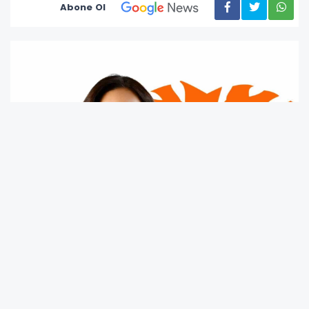
Abone Ol