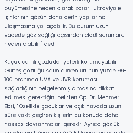
büyümesine neden olarak zararlı ultraviyole
ışınlarının gözün daha derin yapılarına
ulaşmasına yol açabilir. Bu durum uzun
vadede göz sağlığı açısından ciddi sorunlara
neden olabilir" dedi.
Küçük camlı gözlükler yeterli korumayabilir
Güneş gözlüğü satın alırken ürünün yüzde 99-
100 oranında UVA ve UVB koruması
sağladığının belgelenmiş olmasına dikkat
edilmesi gerektiğini belirten Op. Dr. Mehmet
Ebri, "Özellikle çocuklar ve açık havada uzun
süre vakit geçiren kişilerin bu konuda daha
hassas davranmaları gerekir. Ayrıca gözlük
camlarının büyük ve yüzü iyi kavrayan yapıda