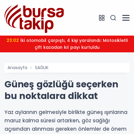
23:02
İki otomobil çarpıştı, 4 kişi yaralandı: Motosikletli
çift kazadan kıl payı kurtuldu
Anasayfa
SAĞLIK
Güneş gözlüğü seçerken
bu noktalara dikkat
Yaz aylarının gelmesiyle birlikte güneş ışınlarına
maruz kalma süresi artarken, göz sağlığı
açısından alınması gereken önlemler de önem