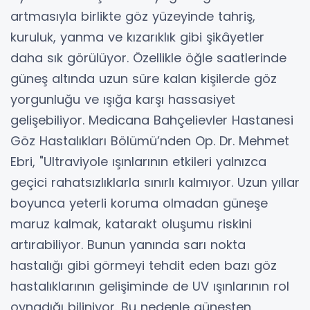
artmasıyla birlikte göz yüzeyinde tahriş,
kuruluk, yanma ve kızarıklık gibi şikâyetler
daha sık görülüyor. Özellikle öğle saatlerinde
güneş altında uzun süre kalan kişilerde göz
yorgunluğu ve ışığa karşı hassasiyet
gelişebiliyor. Medicana Bahçelievler Hastanesi
Göz Hastalıkları Bölümü’nden Op. Dr. Mehmet
Ebri, "Ultraviyole ışınlarının etkileri yalnızca
geçici rahatsızlıklarla sınırlı kalmıyor. Uzun yıllar
boyunca yeterli koruma olmadan güneşe
maruz kalmak, katarakt oluşumu riskini
artırabiliyor. Bunun yanında sarı nokta
hastalığı gibi görmeyi tehdit eden bazı göz
hastalıklarının gelişiminde de UV ışınlarının rol
oynadığı biliniyor. Bu nedenle güneşten