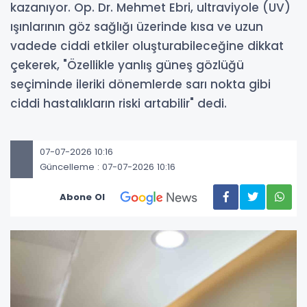
kazanıyor. Op. Dr. Mehmet Ebri, ultraviyole (UV)
ışınlarının göz sağlığı üzerinde kısa ve uzun
vadede ciddi etkiler oluşturabileceğine dikkat
çekerek, "Özellikle yanlış güneş gözlüğü
seçiminde ileriki dönemlerde sarı nokta gibi
ciddi hastalıkların riski artabilir" dedi.
07-07-2026 10:16
Güncelleme : 07-07-2026 10:16
Abone Ol