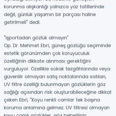
korunma alışkanlığı yalnızca yaz tatillerinde
değil, günlük yaşamın bir parçası haline
getirilmeli" dedi.
"İşportadan gözlük almayın"
Op. Dr. Mehmet Ebri, güneş gözlüğü seçiminde
estetik görünümden çok koruyuculuk
özelliğinin dikkate alınması gerektiğini
vurguluyor. Özellikle sokak tezgâhlarında veya
güvenilir olmayan satış noktalarında satılan,
UV filtre özelliği bulunmayan gözlüklerin göz
sağlığı açısından risk oluşturabileceğine dikkat
çeken Ebri, "Koyu renkli camlar tek başına
koruma anlamına gelmez. UV filtresi olmayan
koyu camlı gözlükler, göz bebeğinin