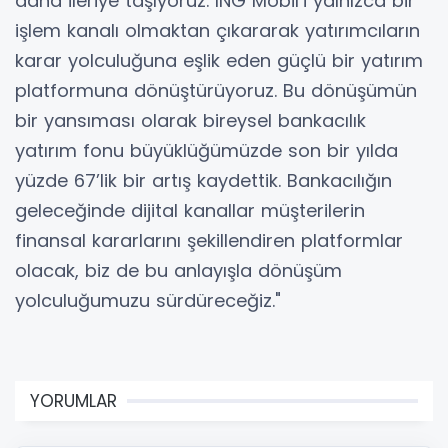
daha ileriye taşıyoruz. ING Mobil’i yalnızca bir
işlem kanalı olmaktan çıkararak yatırımcıların
karar yolculuğuna eşlik eden güçlü bir yatırım
platformuna dönüştürüyoruz. Bu dönüşümün
bir yansıması olarak bireysel bankacılık
yatırım fonu büyüklüğümüzde son bir yılda
yüzde 67’lik bir artış kaydettik. Bankacılığın
geleceğinde dijital kanallar müşterilerin
finansal kararlarını şekillendiren platformlar
olacak, biz de bu anlayışla dönüşüm
yolculuğumuzu sürdüreceğiz."
YORUMLAR