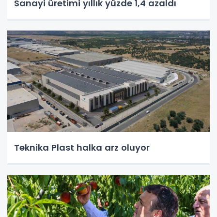
Sanayi üretimi yıllık yüzde 1,4 azaldı
Teknika Plast halka arz oluyor