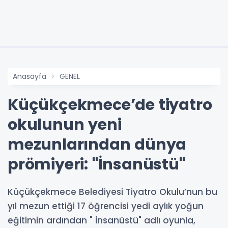
Anasayfa
GENEL
Küçükçekmece’de tiyatro
okulunun yeni
mezunlarından dünya
prömiyeri: "İnsanüstü"
Küçükçekmece Belediyesi Tiyatro Okulu’nun bu
yıl mezun ettiği 17 öğrencisi yedi aylık yoğun
eğitimin ardından " İnsanüstü" adlı oyunla,