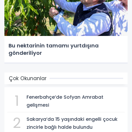
Bu nektarinin tamamı yurtdışına
gönderiliyor
Çok Okunanlar
1
Fenerbahçe’de Sofyan Amrabat
gelişmesi
2
Sakarya’da 15 yaşındaki engelli çocuk
zincirle bağlı halde bulundu