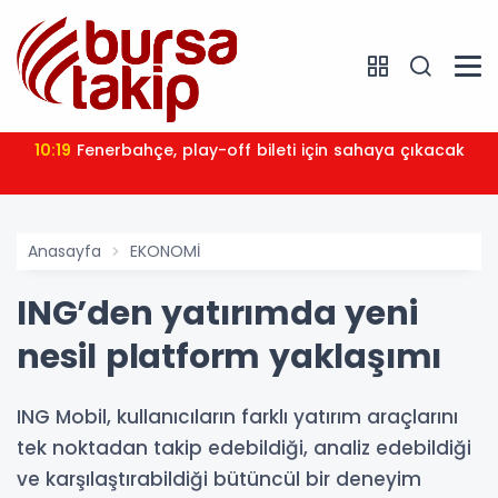
10:19
Fenerbahçe, play-off bileti için sahaya çıkacak
Anasayfa
EKONOMİ
ING’den yatırımda yeni
nesil platform yaklaşımı
ING Mobil, kullanıcıların farklı yatırım araçlarını
tek noktadan takip edebildiği, analiz edebildiği
ve karşılaştırabildiği bütüncül bir deneyim