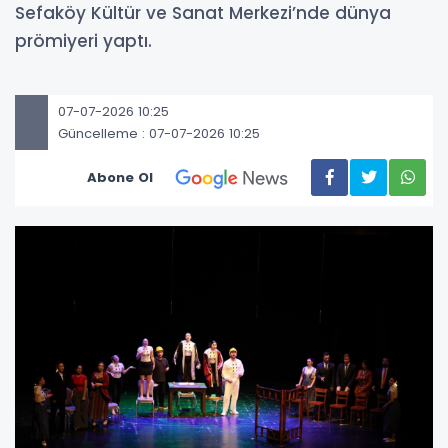
Sefaköy Kültür ve Sanat Merkezi’nde dünya
prömiyeri yaptı.
07-07-2026 10:25
Güncelleme : 07-07-2026 10:25
Abone Ol