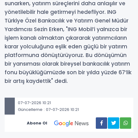
sunarken, yatırım süreçlerini daha anlaşılır ve
yönetilebilir hale getirmeyi hedefliyor. ING
Türkiye Özel Bankacılık ve Yatırım Genel Müdür
Yardımcısı Sezin Erken, "ING Mobil’i yalnızca bir
işlem kanalı olmaktan çıkararak yatırımcıların
karar yolculuğuna eşlik eden güçlü bir yatırım
platformuna dönüştürüyoruz. Bu dönüşümün
bir yansıması olarak bireysel bankacılık yatırım
fonu büyüklüğümüzde son bir yılda yüzde 67’lik
bir artış kaydettik" dedi.
07-07-2026 10:21
Güncelleme : 07-07-2026 10:21
Abone Ol