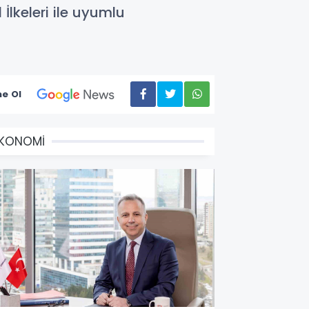
lkeleri ile uyumlu
e Ol
EKONOMİ