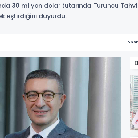
 30 milyon dolar tutarında Turuncu Tahvil İ
ekleştirdiğini duyurdu.
Abon