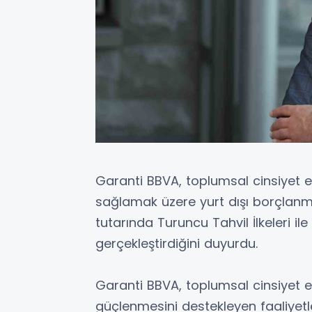
Garanti BBVA, toplumsal cinsiyet eş
sağlamak üzere yurt dışı borçlan
tutarında Turuncu Tahvil İlkeleri ile
gerçekleştirdiğini duyurdu.
Garanti BBVA, toplumsal cinsiyet eş
güçlenmesini destekleyen faaliyetl