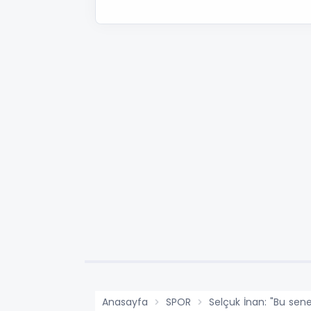
Anasayfa
SPOR
Selçuk İnan: "Bu sen