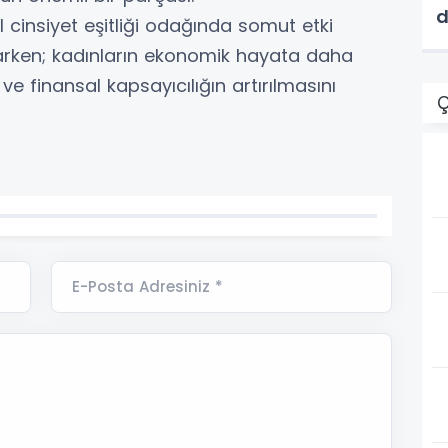
d
 cinsiyet eşitliği odağında somut etki
d
arken; kadınların ekonomik hayata daha
i ve finansal kapsayıcılığın artırılmasını
Ç
E-Posta Adresiniz *