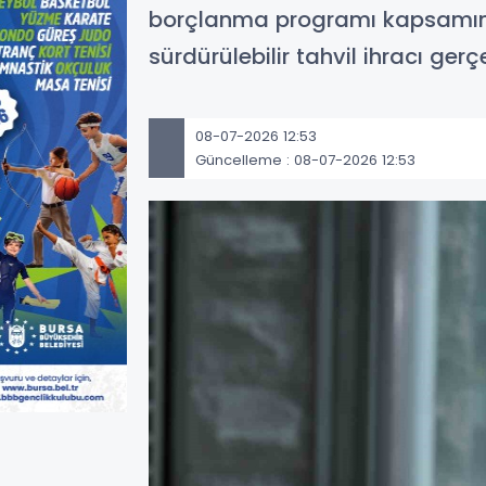
borçlanma programı kapsamında
sürdürülebilir tahvil ihracı gerç
08-07-2026 12:53
Güncelleme : 08-07-2026 12:53