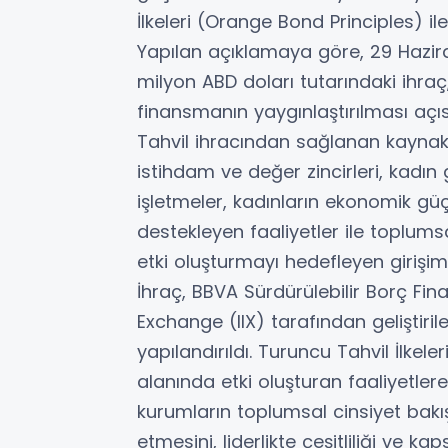
İlkeleri (Orange Bond Principles) i
Yapılan açıklamaya göre, 29 Hazira
milyon ABD doları tutarındaki ihraç,
finansmanın yaygınlaştırılması açı
Tahvil ihracından sağlanan kaynak; 
istihdam ve değer zincirleri, kadın g
işletmeler, kadınların ekonomik güç
destekleyen faaliyetler ile toplumsal
etki oluşturmayı hedefleyen girişim
İhraç, BBVA Sürdürülebilir Borç F
Exchange (IIX) tarafından geliştiril
yapılandırıldı. Turuncu Tahvil İlkeleri
alanında etki oluşturan faaliyetlere
kurumların toplumsal cinsiyet bakış
etmesini, liderlikte çeşitliliği ve 