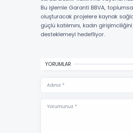
Bu işlemle Garanti BBVA, toplumsal
oluşturacak projelere kaynak sağl
güçlü katılımını, kadın girişimciliğin
desteklemeyi hedefliyor.
YORUMLAR
Adınız *
Yorumunuz *