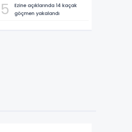
5
Ezine açıklarında 14 kaçak
göçmen yakalandı