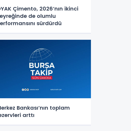
YAK Çimento, 2026’nın ikinci
eyreğinde de olumlu
erformansını sürdürdü
erkez Bankası’nın toplam
ezervleri arttı