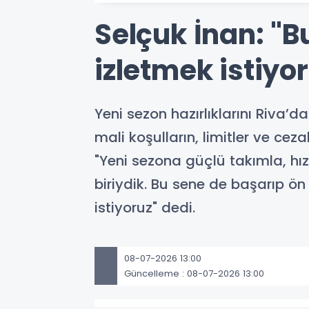
Selçuk İnan: "
izletmek istiyo
Yeni sezon hazırlıklarını Riva’
mali koşulların, limitler ve cez
"Yeni sezona güçlü takımla, hı
biriydik. Bu sene de başarıp ön
istiyoruz" dedi.
08-07-2026 13:00
Güncelleme : 08-07-2026 13:00