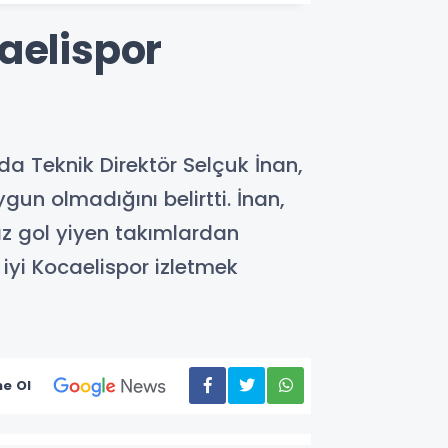
aelispor
’da Teknik Direktör Selçuk İnan,
gun olmadığını belirtti. İnan,
az gol yiyen takımlardan
 iyi Kocaelispor izletmek
e Ol