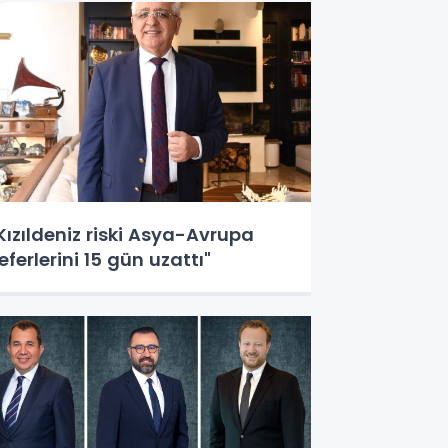
Kızıldeniz riski Asya-Avrupa
eferlerini 15 gün uzattı"