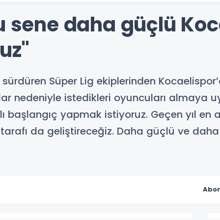
Bu sene daha güçlü Koc
ruz"
da sürdüren Süper Lig ekiplerinden Kocaelispor
alar nedeniyle istedikleri oyuncuları almaya uy
zlı başlangıç yapmak istiyoruz. Geçen yıl en 
 tarafı da geliştireceğiz. Daha güçlü ve daha
Abon