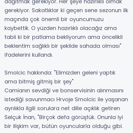
dağıtmak gerekiyor. Her şeye hazırlıklı olmak
gerekiyor. Sakatlıklar ki geçen sene sezonun ilk
maçında çok önemli bir oyuncumuzu
kaybettik. O yüzden hazırlıklı olacağız ama
tabii ki bir patlama bekliyorum ama öncelikli
beklentim sağlıklı bir şekilde sahada olması"
ifadelerini kullandı.
Smolcic hakkında: "Elimizden geleni yaptık
ama bitmiş gitmiş bir şey"
Camianın sevdiği ve bonservisinin alınmasını
istediği savunmacı Hrvoje Smolcic ile yaşanan
ayrılıkla ilgili sorulara net dille açıklık getiren
Selçuk İnan, "Birçok defa görüştük. Onunla iyi
bir ilişkim var, bütün oyuncularla olduğu gibi.