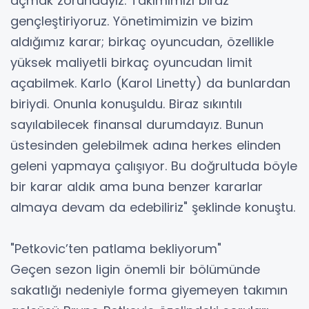
açmak zorundayız. Takımımızı biraz
gençleştiriyoruz. Yönetimimizin ve bizim
aldığımız karar; birkaç oyuncudan, özellikle
yüksek maliyetli birkaç oyuncudan limit
açabilmek. Karlo (Karol Linetty) da bunlardan
biriydi. Onunla konuşuldu. Biraz sıkıntılı
sayılabilecek finansal durumdayız. Bunun
üstesinden gelebilmek adına herkes elinden
geleni yapmaya çalışıyor. Bu doğrultuda böyle
bir karar aldık ama buna benzer kararlar
almaya devam da edebiliriz" şeklinde konuştu.
"Petkovic’ten patlama bekliyorum"
Geçen sezon ligin önemli bir bölümünde
sakatlığı nedeniyle forma giyemeyen takımın