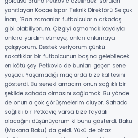
golcüsü Bruno Petkovic özelindeki soruları
yanıtlayan Kocaelispor Teknik Direktörü Selçuk
İnan, "Bazı zamanlar futbolcuların arkadaşı
gibi olabiliyorum. Çizgiyi aşmamak kaydıyla
onlara yardım etmeye, onları anlamaya
çalışıyorum. Destek veriyorum çünkü
sakatlıklar bir futbolcunun başına gelebilecek
en kötü şey. Petkovic de bunları geçen sene
yaşadı. Yaşamadığı maçlarda bize kalitesini
gösterdi. Bu seneki amacım onun sağlıklı bir
şekilde sahada olmasını sağlamak. Bu yönde
de onunla çok görüşmelerim oluyor. Sahada
sağlıklı bir Petkoviç varsa bize faydalı
olacağını düşünüyorum ki bunu gösterdi. Baku
(Makana Baku) da geldi. Yükü de biraz