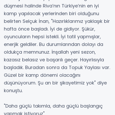
düşmesi halinde Riva’nın Türkiye’nin en iyi
kamp yapılacak yerlerinden biri olduğunu
belirten Selçuk İnan, "Hazırlıklarımız yaklaşık bir
hafta önce başladı. İyi de gidiyor. Şükür,
oyuncuların hepsi istekli. İyi tatil yapmışlar,
enerjik geldiler. Bu durumlarından dolayı da
oldukça memnunuz. İnşallah yeni sezon,
kazasız belasız ve başarılı geçer. Hayırlısıyla
başladık. Buradan sonra da Topuk Yaylası var.
Güzel bir kamp dönemi olacağını
düşünüyorum. Şu an bir şikayetimiz yok" diye
konuştu.
"Daha güçlü takımla, daha güçlü başlangıç
yapmak istiyoruz"