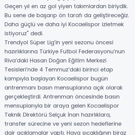
Geçen yıl en az gol yiyen takımlardan biriydik.
Bu sene de başarıp ön tarafı da geliştireceğiz.
Daha güçlü ve daha iyi Kocaelispor izletmek
istiyoruz" dedi.
Trendyol Süper Lig’in yeni sezonu öncesi
hazırlıklarına Türkiye Futbol Federasyonu’nun
Riva’daki Hasan Doğan Eğitim Merkezi
Tesisleri’nde 4 Temmuz’daki birinci etap
kampıyla başlayan Kocaelispor bugün
antrenmanı basın mensuplarına açık olarak
gerçekleştirdi. Antrenman öncesinde basın
mensuplarıyla bir araya gelen Kocaelispor
Teknik Direktörü Selçuk İnan hazırlıklara,
transfer sürecine ve yeni sezon hedeflerine
dair açıklamalar yaptı. Hava sıcaklığının biraz