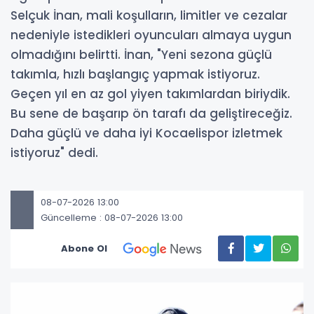
Selçuk İnan, mali koşulların, limitler ve cezalar
nedeniyle istedikleri oyuncuları almaya uygun
olmadığını belirtti. İnan, "Yeni sezona güçlü
takımla, hızlı başlangıç yapmak istiyoruz.
Geçen yıl en az gol yiyen takımlardan biriydik.
Bu sene de başarıp ön tarafı da geliştireceğiz.
Daha güçlü ve daha iyi Kocaelispor izletmek
istiyoruz" dedi.
08-07-2026 13:00
Güncelleme : 08-07-2026 13:00
Abone Ol