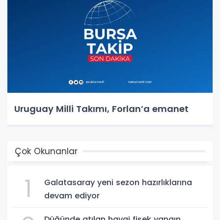
Uruguay Milli Takımı, Forlan’a emanet
Çok Okunanlar
1
Galatasaray yeni sezon hazırlıklarına
devam ediyor
Düğünde atılan havai fişek yangın