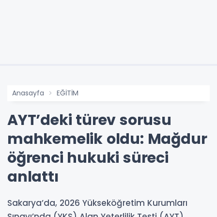
Anasayfa
EĞİTİM
AYT’deki türev sorusu
mahkemelik oldu: Mağdur
öğrenci hukuki süreci
anlattı
Sakarya’da, 2026 Yükseköğretim Kurumları
Sınavı’nda (YKS) Alan Yeterlilik Testi (AYT)