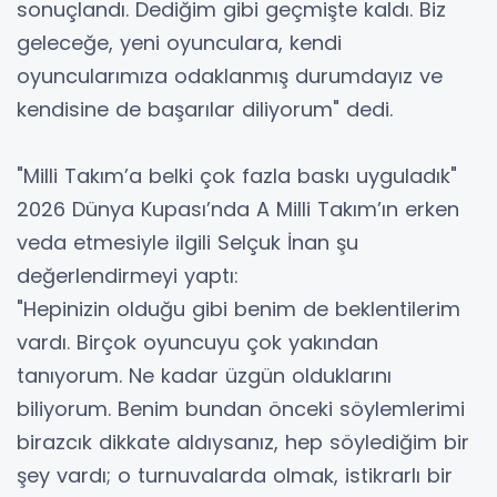
sonuçlandı. Dediğim gibi geçmişte kaldı. Biz
geleceğe, yeni oyunculara, kendi
oyuncularımıza odaklanmış durumdayız ve
kendisine de başarılar diliyorum" dedi.
"Milli Takım’a belki çok fazla baskı uyguladık"
2026 Dünya Kupası’nda A Milli Takım’ın erken
veda etmesiyle ilgili Selçuk İnan şu
değerlendirmeyi yaptı:
"Hepinizin olduğu gibi benim de beklentilerim
vardı. Birçok oyuncuyu çok yakından
tanıyorum. Ne kadar üzgün olduklarını
biliyorum. Benim bundan önceki söylemlerimi
birazcık dikkate aldıysanız, hep söylediğim bir
şey vardı; o turnuvalarda olmak, istikrarlı bir