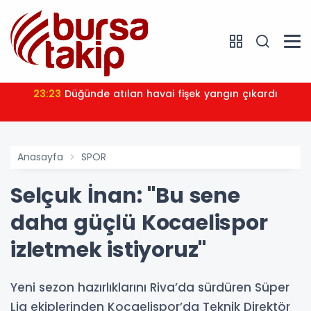
23:23
Düğünde atılan havai fişek yangın çıkardı
Anasayfa
SPOR
Selçuk İnan: "Bu sene
daha güçlü Kocaelispor
izletmek istiyoruz"
Yeni sezon hazırlıklarını Riva’da sürdüren Süper
Lig ekiplerinden Kocaelispor’da Teknik Direktör