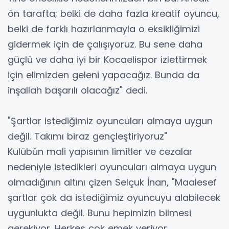
ön tarafta; belki de daha fazla kreatif oyuncu,
belki de farklı hazırlanmayla o eksikliğimizi
gidermek için de çalışıyoruz. Bu sene daha
güçlü ve daha iyi bir Kocaelispor izlettirmek
için elimizden geleni yapacağız. Bunda da
inşallah başarılı olacağız" dedi.
"Şartlar istediğimiz oyuncuları almaya uygun
değil. Takımı biraz gençleştiriyoruz"
Kulübün mali yapısının limitler ve cezalar
nedeniyle istedikleri oyuncuları almaya uygun
olmadığının altını çizen Selçuk İnan, "Maalesef
şartlar çok da istediğimiz oyuncuyu alabilecek
uygunlukta değil. Bunu hepimizin bilmesi
gerekiyor. Herkes çok emek veriyor.