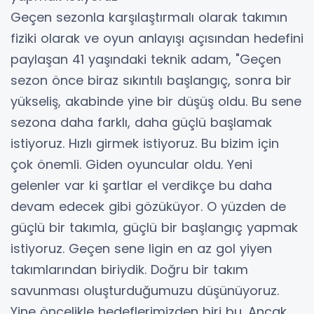
Geçen sezonla karşılaştırmalı olarak takımın
fiziki olarak ve oyun anlayışı açısından hedefini
paylaşan 41 yaşındaki teknik adam, "Geçen
sezon önce biraz sıkıntılı başlangıç, sonra bir
yükseliş, akabinde yine bir düşüş oldu. Bu sene
sezona daha farklı, daha güçlü başlamak
istiyoruz. Hızlı girmek istiyoruz. Bu bizim için
çok önemli. Giden oyuncular oldu. Yeni
gelenler var ki şartlar el verdikçe bu daha
devam edecek gibi gözüküyor. O yüzden de
güçlü bir takımla, güçlü bir başlangıç yapmak
istiyoruz. Geçen sene ligin en az gol yiyen
takımlarından biriydik. Doğru bir takım
savunması oluşturduğumuzu düşünüyoruz.
Yine öncelikle hedeflerimizden biri bu. Ancak