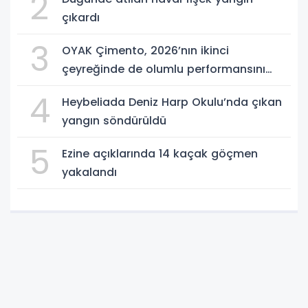
2
çıkardı
3
OYAK Çimento, 2026’nın ikinci
çeyreğinde de olumlu performansını
sürdürdü
4
Heybeliada Deniz Harp Okulu’nda çıkan
yangın söndürüldü
5
Ezine açıklarında 14 kaçak göçmen
yakalandı