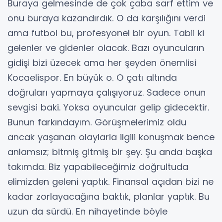
Buraya gelmesinde de çok çaba sarf ettim ve
onu buraya kazandırdık. O da karşılığını verdi
ama futbol bu, profesyonel bir oyun. Tabii ki
gelenler ve gidenler olacak. Bazı oyuncuların
gidişi bizi üzecek ama her şeyden önemlisi
Kocaelispor. En büyük o. O çatı altında
doğruları yapmaya çalışıyoruz. Sadece onun
sevgisi baki. Yoksa oyuncular gelip gidecektir.
Bunun farkındayım. Görüşmelerimiz oldu
ancak yaşanan olaylarla ilgili konuşmak bence
anlamsız; bitmiş gitmiş bir şey. Şu anda başka
takımda. Biz yapabileceğimiz doğrultuda
elimizden geleni yaptık. Finansal açıdan bizi ne
kadar zorlayacağına baktık, planlar yaptık. Bu
uzun da sürdü. En nihayetinde böyle