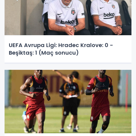
UEFA Avrupa Ligi: Hradec Kralove: 0 -
Beşiktaş: 1 (Maç sonucu)