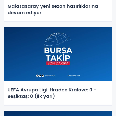
Galatasaray yeni sezon hazırlıklarına
devam ediyor
UEFA Avrupa Ligi: Hradec Kralove: 0 -
Beşiktaş: 0 (İlk yarı)