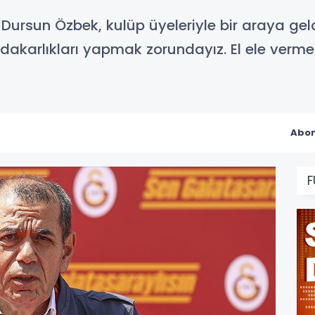
ursun Özbek, kulüp üyeleriyle bir araya gel
dakarlıkları yapmak zorundayız. El ele vermeli
Abon
F