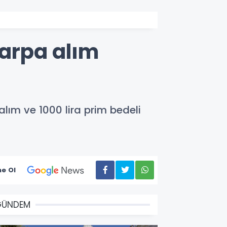
arpa alım
lım ve 1000 lira prim bedeli
e Ol
GÜNDEM