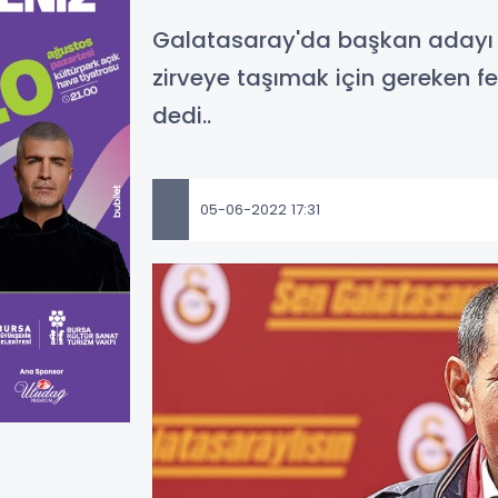
Galatasaray'da başkan adayı D
zirveye taşımak için gereken fe
dedi..
05-06-2022 17:31