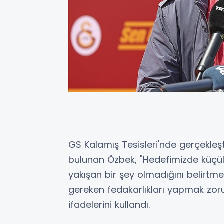
GS Kalamış Tesisleri'nde gerçekleşt
bulunan Özbek, "Hedefimizde küçü
yakışan bir şey olmadığını belirtme
gereken fedakarlıkları yapmak zorund
ifadelerini kullandı.