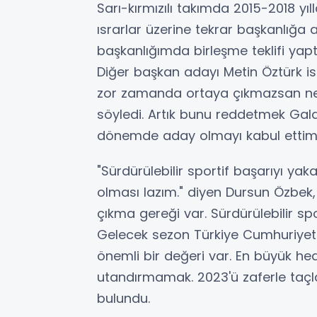
Sarı-kırmızılı takımda 2015-2018 y
ısrarlar üzerine tekrar başkanlığa
başkanlığımda birleşme teklifi ya
Diğer başkan adayı Metin Öztürk ise
zor zamanda ortaya çıkmazsan ne
söyledi. Artık bunu reddetmek Gala
dönemde aday olmayı kabul ettim.
"Sürdürülebilir sportif başarıyı ya
olması lazım." diyen Dursun Özbek,
çıkma gereği var. Sürdürülebilir sp
Gelecek sezon Türkiye Cumhuriyeti'
önemli bir değeri var. En büyük hed
utandırmamak. 2023'ü zaferle taç
bulundu.