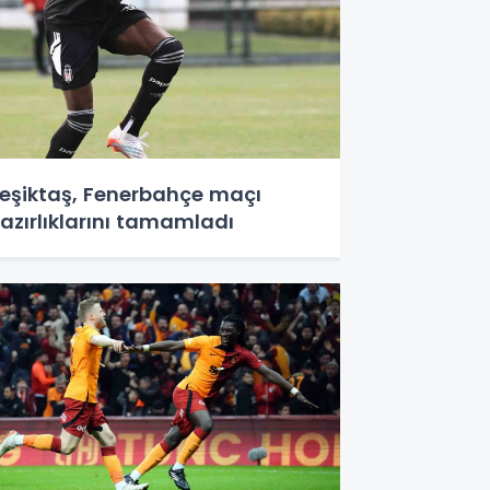
eşiktaş, Fenerbahçe maçı
azırlıklarını tamamladı