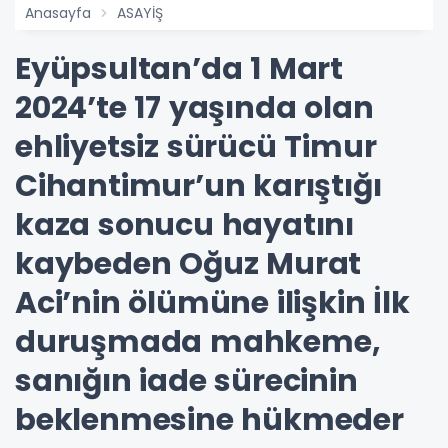
Anasayfa
ASAYİŞ
Eyüpsultan’da 1 Mart
2024’te 17 yaşında olan
ehliyetsiz sürücü Timur
Cihantimur’un karıştığı
kaza sonucu hayatını
kaybeden Oğuz Murat
Aci’nin ölümüne ilişkin İlk
duruşmada mahkeme,
sanığın iade sürecinin
beklenmesine hükmeder