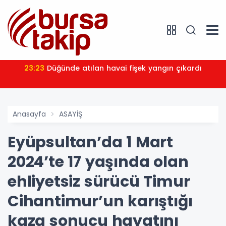
23:23
Düğünde atılan havai fişek yangın çıkardı
Anasayfa
ASAYİŞ
Eyüpsultan’da 1 Mart
2024’te 17 yaşında olan
ehliyetsiz sürücü Timur
Cihantimur’un karıştığı
kaza sonucu hayatını