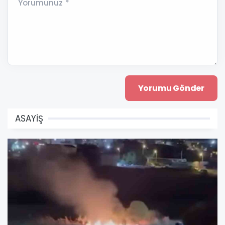
Yorumunuz *
ASAYİŞ