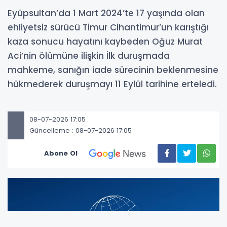
Eyüpsultan’da 1 Mart 2024’te 17 yaşında olan
ehliyetsiz sürücü Timur Cihantimur’un karıştığı
kaza sonucu hayatını kaybeden Oğuz Murat
Aci’nin ölümüne ilişkin İlk duruşmada
mahkeme, sanığın iade sürecinin beklenmesine
hükmederek duruşmayı 11 Eylül tarihine erteledi.
08-07-2026 17:05
Güncelleme : 08-07-2026 17:05
Abone Ol