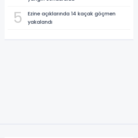
5
Ezine açıklarında 14 kaçak göçmen
yakalandı