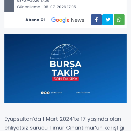
08-07-2026 17:05
Güncelleme : 08-07-2026 17:05
Abone Ol
Eyüpsultan’da 1 Mart 2024’te 17 yaşında olan
ehliyetsiz sürücü Timur Cihantimur’un karıştığı