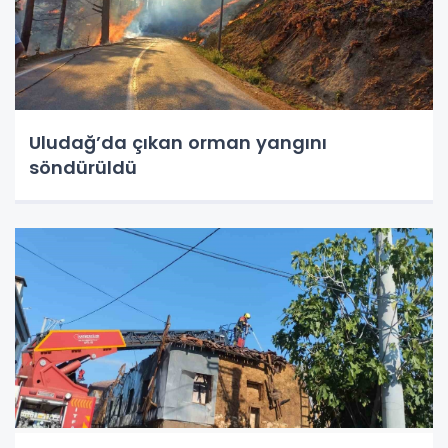
Uludağ’da çıkan orman yangını
söndürüldü