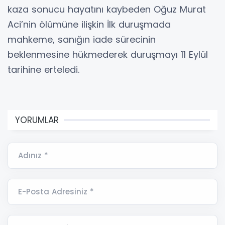
kaza sonucu hayatını kaybeden Oğuz Murat
Aci’nin ölümüne ilişkin İlk duruşmada
mahkeme, sanığın iade sürecinin
beklenmesine hükmederek duruşmayı 11 Eylül
tarihine erteledi.
YORUMLAR
Adınız *
E-Posta Adresiniz *