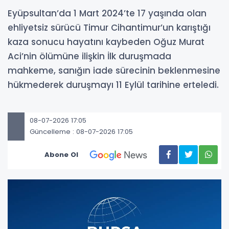
Eyüpsultan’da 1 Mart 2024’te 17 yaşında olan
ehliyetsiz sürücü Timur Cihantimur’un karıştığı
kaza sonucu hayatını kaybeden Oğuz Murat
Aci’nin ölümüne ilişkin İlk duruşmada
mahkeme, sanığın iade sürecinin beklenmesine
hükmederek duruşmayı 11 Eylül tarihine erteledi.
08-07-2026 17:05
Güncelleme : 08-07-2026 17:05
Abone Ol