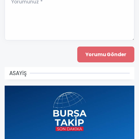
Yorumunuz *
ASAYİŞ