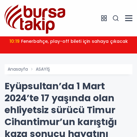
10:19
Fenerbahçe, play-off bileti için sahaya çıkacak
Anasayfa
ASAYİŞ
Eyüpsultan’da 1 Mart
2024’te 17 yaşında olan
ehliyetsiz sürücü Timur
Cihantimur’un karıştığı
kaza sonucu hayatını