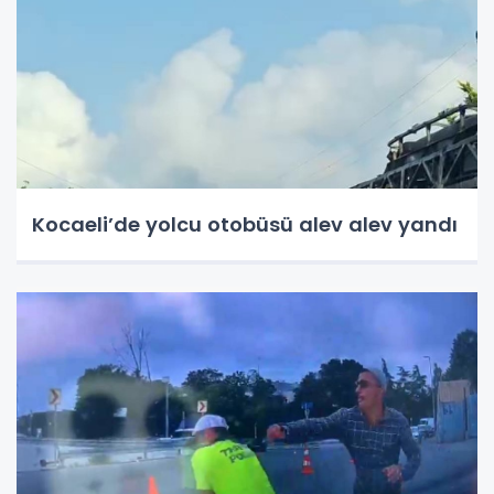
dolandırıcılığı ve halkı y
Kocaeli’de yolcu otobüsü alev alev yandı