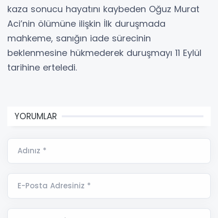
kaza sonucu hayatını kaybeden Oğuz Murat
Aci’nin ölümüne ilişkin İlk duruşmada
mahkeme, sanığın iade sürecinin
beklenmesine hükmederek duruşmayı 11 Eylül
tarihine erteledi.
YORUMLAR
Adınız *
E-Posta Adresiniz *