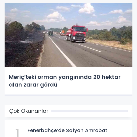
Meriç’teki orman yangınında 20 hektar
alan zarar gördü
Çok Okunanlar
1
Fenerbahçe’de Sofyan Amrabat