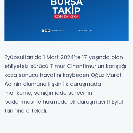
Eyüpsultan’da 1 Mart 2024’te 17 yaşında olan
ehliyetsiz sürücü Timur Cihantimur’un karıştığı
kaza sonucu hayatını kaybeden Oğuz Murat
Aci’nin ölümüne ilişkin İlk duruşmada
mahkeme, sanığın iade sürecinin
beklenmesine hükmederek duruşmayı 11 Eylül
tarihine erteledi.