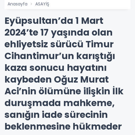
Anasayfa
ASAYİŞ
Eyüpsultan’da 1 Mart
2024’te 17 yaşında olan
ehliyetsiz sürücü Timur
Cihantimur’un karıştığı
kaza sonucu hayatını
kaybeden Oğuz Murat
Aci’nin ölümüne ilişkin İlk
duruşmada mahkeme,
sanığın iade sürecinin
beklenmesine hükmeder