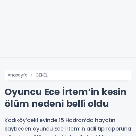
Anasayfa
GENEL
Oyuncu Ece İrtem’in kesin
ölüm nedeni belli oldu
Kadıköy’deki evinde 15 Haziran’da hayatını
kaybeden oyuncu Ece İrtem’in adli tıp raporuna