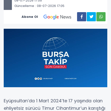
08-07-2026 17:05
Güncelleme : 08-07-2026 17:05
Abone Ol
Eyüpsultan’da 1 Mart 2024’te 17 yaşında olan
ehliyetsiz sürücü Timur Cihantimur’un karıştığı