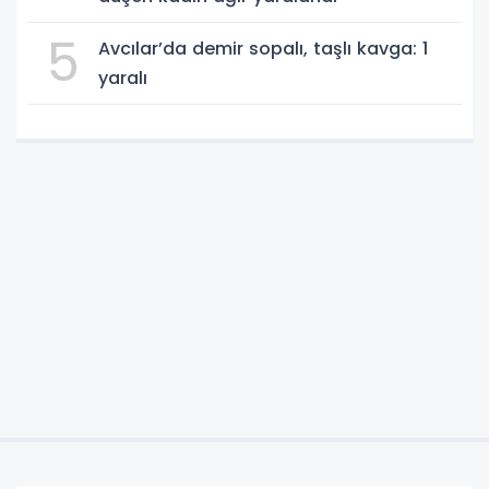
5
Avcılar’da demir sopalı, taşlı kavga: 1
yaralı