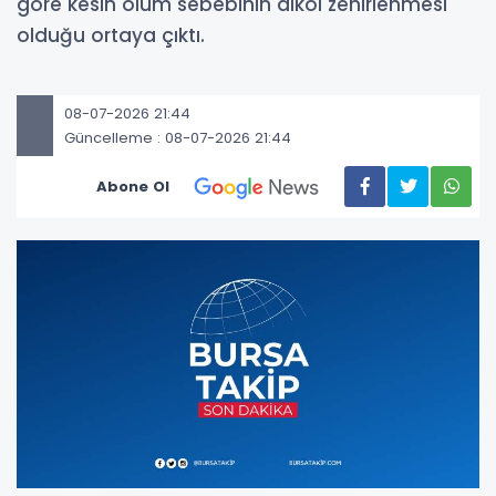
göre kesin ölüm sebebinin alkol zehirlenmesi
olduğu ortaya çıktı.
08-07-2026 21:44
Güncelleme : 08-07-2026 21:44
Abone Ol