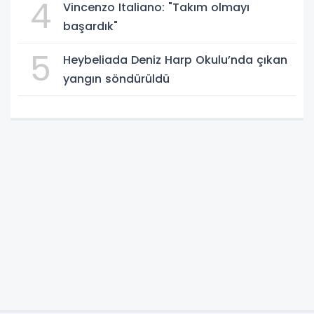
4
Vincenzo Italiano: "Takım olmayı
başardık"
5
Heybeliada Deniz Harp Okulu’nda çıkan
yangın söndürüldü