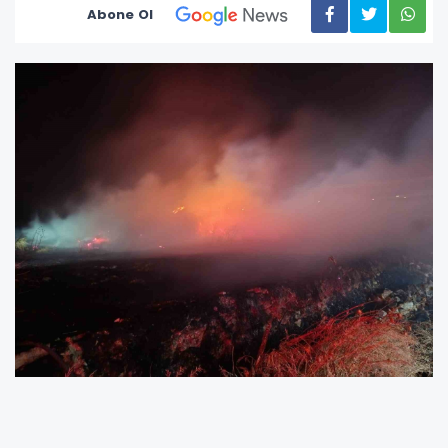
Abone Ol
Burhaniye ilçesinde, gece saatlerinde bir