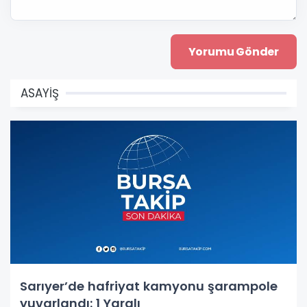
ASAYİŞ
Sarıyer’de hafriyat kamyonu şarampole
yuvarlandı: 1 Yaralı