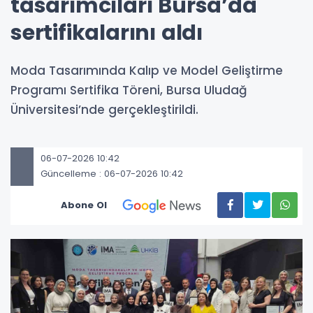
tasarımcıları Bursa’da
sertifikalarını aldı
Moda Tasarımında Kalıp ve Model Geliştirme
Programı Sertifika Töreni, Bursa Uludağ
Üniversitesi’nde gerçekleştirildi.
06-07-2026 10:42
Güncelleme : 06-07-2026 10:42
Abone Ol