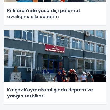
Kırklareli’nde yasa dışı palamut
avcılığına sıkı denetim
Kofçaz Kaymakamlığında deprem ve
yangın tatbikatı