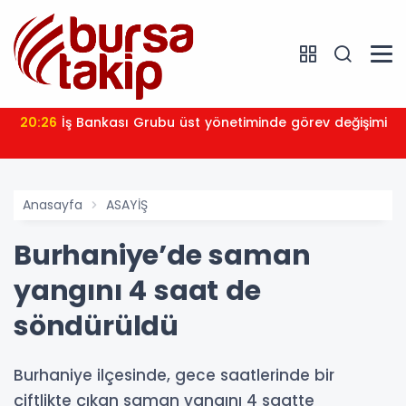
20:26
İş Bankası Grubu üst yönetiminde görev değişimi
Anasayfa
ASAYİŞ
Burhaniye’de saman
yangını 4 saat de
söndürüldü
Burhaniye ilçesinde, gece saatlerinde bir
çiftlikte çıkan saman yangını 4 saatte