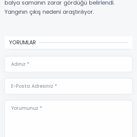
balya samanın zarar gördüğü belirlendi.
Yangının çıkış nedeni araştırılıyor.
YORUMLAR
Adınız *
E-Posta Adresiniz *
Yorumunuz *