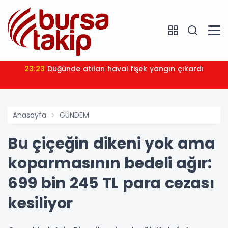
23:23
Düğünde atılan havai fişek yangın çıkardı
Anasayfa
GÜNDEM
Bu çiçeğin dikeni yok ama
koparmasının bedeli ağır:
699 bin 245 TL para cezası
kesiliyor