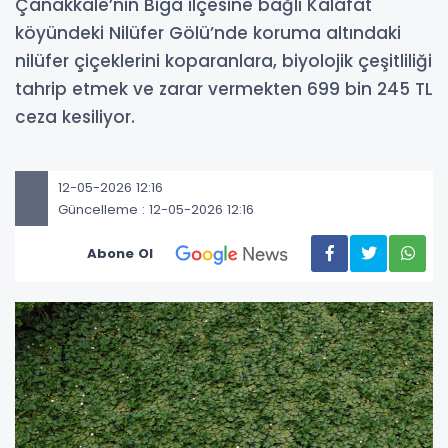
Çanakkale’nin Biga ilçesine bağlı Kalafat
köyündeki Nilüfer Gölü’nde koruma altındaki
nilüfer çiçeklerini koparanlara, biyolojik çeşitliliği
tahrip etmek ve zarar vermekten 699 bin 245 TL
ceza kesiliyor.
12-05-2026 12:16
Güncelleme : 12-05-2026 12:16
Abone Ol