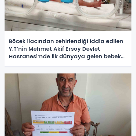
Böcek ilacından zehirlendiği iddia edilen
Y.T’nin Mehmet Akif Ersoy Devlet
Hastanesi’nde ilk dünyaya gelen bebek
olduğu ortaya çıktı