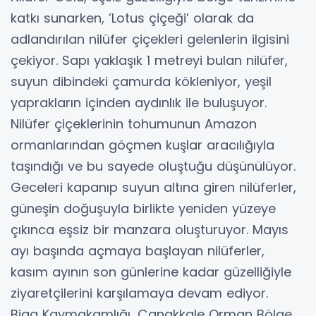
katkı sunarken, ’Lotus çiçeği’ olarak da
adlandırılan nilüfer çiçekleri gelenlerin ilgisini
çekiyor. Sapı yaklaşık 1 metreyi bulan nilüfer,
suyun dibindeki çamurda kökleniyor, yeşil
yaprakların içinden aydınlık ile buluşuyor.
Nilüfer çiçeklerinin tohumunun Amazon
ormanlarından göçmen kuşlar aracılığıyla
taşındığı ve bu sayede oluştuğu düşünülüyor.
Geceleri kapanıp suyun altına giren nilüferler,
güneşin doğuşuyla birlikte yeniden yüzeye
çıkınca eşsiz bir manzara oluşturuyor. Mayıs
ayı başında açmaya başlayan nilüferler,
kasım ayının son günlerine kadar güzelliğiyle
ziyaretçilerini karşılamaya devam ediyor.
Biga Kaymakamlığı, Çanakkale Orman Bölge