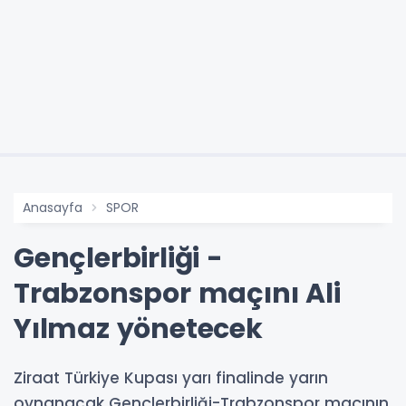
Anasayfa
SPOR
Gençlerbirliği -
Trabzonspor maçını Ali
Yılmaz yönetecek
Ziraat Türkiye Kupası yarı finalinde yarın
oynanacak Gençlerbirliği-Trabzonspor maçının