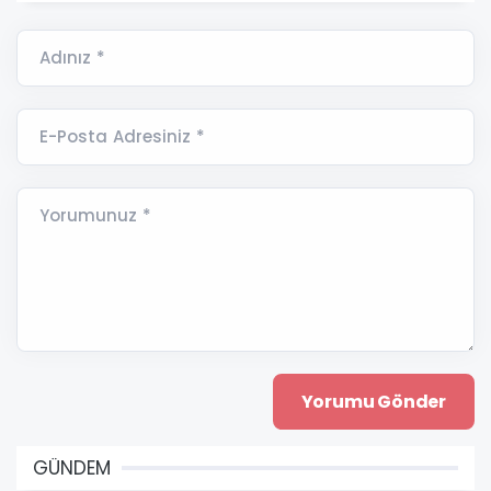
Adınız *
E-Posta Adresiniz *
Yorumunuz *
GÜNDEM