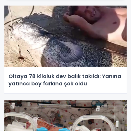
Oltaya 78 kiloluk dev balık takıldı: Yanına
yatınca boy farkına şok oldu