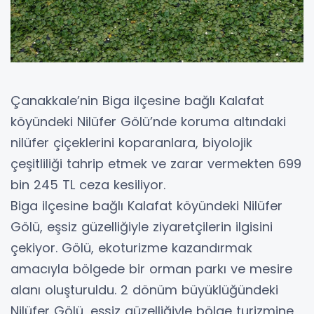
Çanakkale’nin Biga ilçesine bağlı Kalafat
köyündeki Nilüfer Gölü’nde koruma altındaki
nilüfer çiçeklerini koparanlara, biyolojik
çeşitliliği tahrip etmek ve zarar vermekten 699
bin 245 TL ceza kesiliyor.
Biga ilçesine bağlı Kalafat köyündeki Nilüfer
Gölü, eşsiz güzelliğiyle ziyaretçilerin ilgisini
çekiyor. Gölü, ekoturizme kazandırmak
amacıyla bölgede bir orman parkı ve mesire
alanı oluşturuldu. 2 dönüm büyüklüğündeki
Nilüfer Gölü, eşsiz güzelliğiyle bölge turizmine