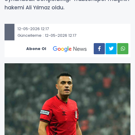
hakemi Ali Yılmaz oldu.
12-05-2026 12:17
Güncelleme : 12-05-2026 12:17
Abone Ol