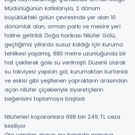
Müdürlüğünün katkılarıyla, 2 dönüm
büyüklükteki gölün çevresinde yer alan 10
dönümlük alan, orman parkı ve mesire yeri
haline getirildi. Doğa harikası Nilüfer Gölü,
geçtiğimiz yıllarda susuz kaldığı için kuruma
tehlikesi yaşamış, 880 metre uzunluğunda bir
hat çekilerek göle su verilmişti. Düzenli olarak
su takviyesi yapılan göl, kurumaktan kurtarıldı
ve eskisi gibi yeşillenen yaprakların arasından
açan nilüfer çiçekleriyle ziyaretçilerin
beğenisini toplamaya başladı.
Nilüferleri koparanlara 699 bin 245 TL ceza
kesiliyor
Öte yandan, mayıs ayı başında açmaya