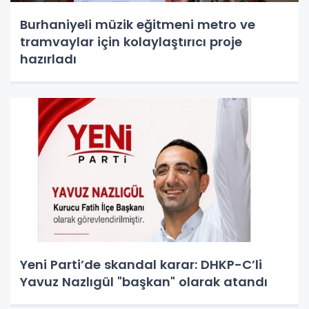
Burhaniyeli müzik eğitmeni metro ve
tramvaylar için kolaylaştırıcı proje
hazırladı
Yeni Parti’de skandal karar: DHKP-C’li
Yavuz Nazlıgül "başkan" olarak atandı