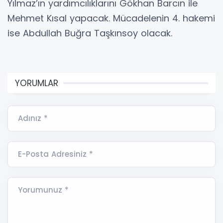
Yılmaz’ın yardımcılıklarını Gökhan Barcın ile
Mehmet Kısal yapacak. Mücadelenin 4. hakemi
ise Abdullah Buğra Taşkınsoy olacak.
YORUMLAR
Adınız *
E-Posta Adresiniz *
Yorumunuz *