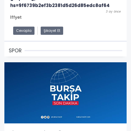
hs=9f6739b2ef3b2381d5d26d85edc8af64
3 ay önce
lffyet
Cevapla
Şikayet Et
SPOR