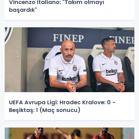
Vincenzo Italiano: "Takım olmayı
başardık"
UEFA Avrupa Ligi: Hradec Kralove: 0 -
Beşiktaş: 1 (Maç sonucu)