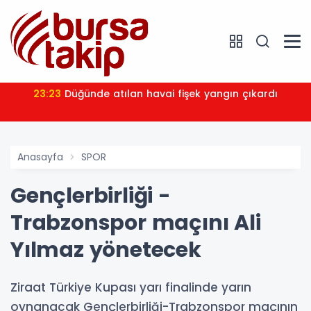
23:23
Düğünde atılan havai fişek yangın çıkardı
Anasayfa
SPOR
Gençlerbirliği -
Trabzonspor maçını Ali
Yılmaz yönetecek
Ziraat Türkiye Kupası yarı finalinde yarın
oynanacak Gençlerbirliği-Trabzonspor maçının