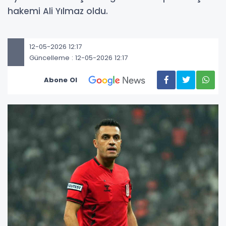
hakemi Ali Yılmaz oldu.
12-05-2026 12:17
Güncelleme : 12-05-2026 12:17
Abone Ol