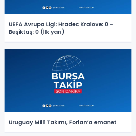
UEFA Avrupa Ligi: Hradec Kralove: 0 -
Beşiktaş: 0 (İlk yarı)
Uruguay Milli Takımı, Forlan’a emanet