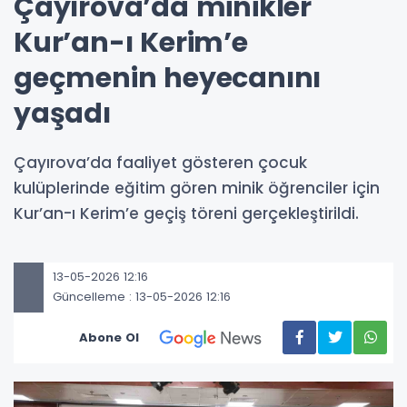
Çayırova’da minikler
Kur’an-ı Kerim’e
geçmenin heyecanını
yaşadı
Çayırova’da faaliyet gösteren çocuk
kulüplerinde eğitim gören minik öğrenciler için
Kur’an-ı Kerim’e geçiş töreni gerçekleştirildi.
13-05-2026 12:16
Güncelleme : 13-05-2026 12:16
Abone Ol