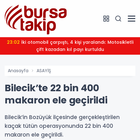
23:02
İki otomobil çarpıştı, 4 kişi yaralandı: Motosikletli
çift kazadan kıl payı kurtuldu
Anasayfa
ASAYİŞ
Bilecik’te 22 bin 400
makaron ele geçirildi
Bilecik’in Bozüyük ilçesinde gerçekleştirilen
kaçak tütün operasyonunda 22 bin 400
makaron ele geçirildi.