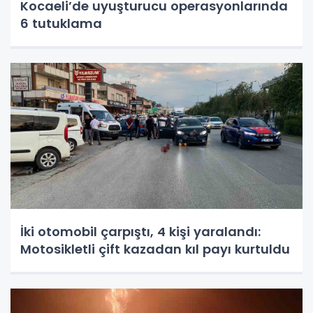
Kocaeli’de uyuşturucu operasyonlarında
6 tutuklama
İki otomobil çarpıştı, 4 kişi yaralandı:
Motosikletli çift kazadan kıl payı kurtuldu