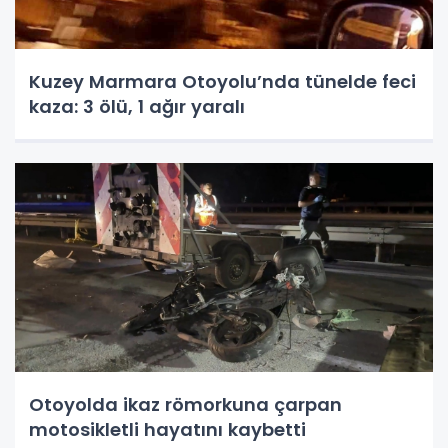
Kuzey Marmara Otoyolu’nda tünelde feci
kaza: 3 ölü, 1 ağır yaralı
Otoyolda ikaz römorkuna çarpan
motosikletli hayatını kaybetti