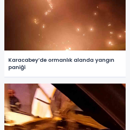
Karacabey’de ormanlık alanda yangın
paniği