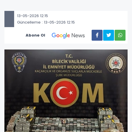
13-05-2026 12:15
Güncelleme : 13-05-2026 12:15
Abone Ol