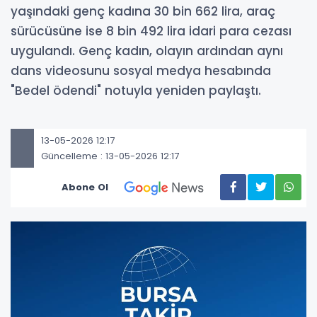
yaşındaki genç kadına 30 bin 662 lira, araç
sürücüsüne ise 8 bin 492 lira idari para cezası
uygulandı. Genç kadın, olayın ardından aynı
dans videosunu sosyal medya hesabında
"Bedel ödendi" notuyla yeniden paylaştı.
13-05-2026 12:17
Güncelleme : 13-05-2026 12:17
Abone Ol