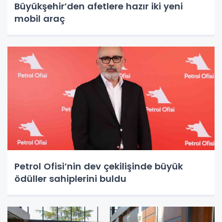
Büyükşehir’den afetlere hazır iki yeni
mobil araç
Petrol Ofisi’nin dev çekilişinde büyük
ödüller sahiplerini buldu