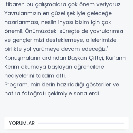
itibaren bu çalışmalara çok önem veriyoruz.
Yavrularımızın en güzel şekliyle geleceğe
hazırlanması, neslin ihyası bizim için çok
önemli. Önümüzdeki süreçte de yavrularımızı
ve gençlerimizi desteklemeye, ailelerimizle
birlikte yol yürümeye devam edeceğiz."
Konuşmaların ardından Başkan Çiftçi, Kur’an-ı
Kerim okumaya başlayan öğrencilere
hediyelerini takdim etti.
Program, miniklerin hazırladığı gösteriler ve
hatıra fotoğrafı çekimiyle sona erdi.
YORUMLAR