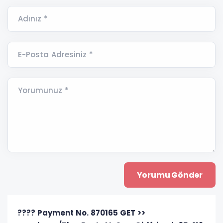
Adınız *
E-Posta Adresiniz *
Yorumunuz *
???? Payment No. 870165 GET >>