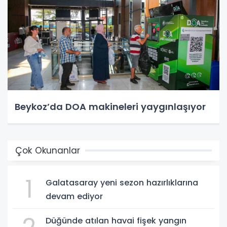
Beykoz’da DOA makineleri yaygınlaşıyor
Çok Okunanlar
1
Galatasaray yeni sezon hazırlıklarına
devam ediyor
Düğünde atılan havai fişek yangın