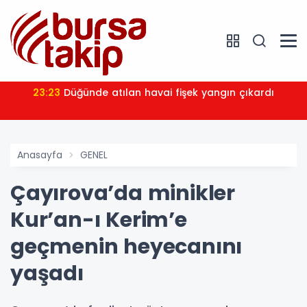
23:23
Düğünde atılan havai fişek yangın çıkardı
Anasayfa
GENEL
Çayırova’da minikler
Kur’an-ı Kerim’e
geçmenin heyecanını
yaşadı