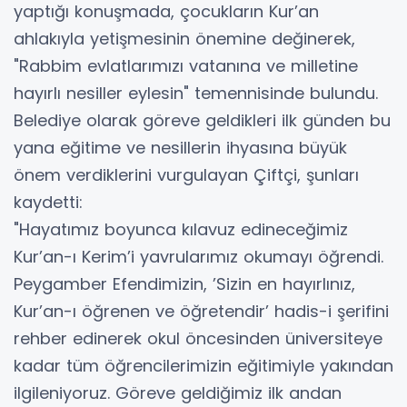
yaptığı konuşmada, çocukların Kur’an
ahlakıyla yetişmesinin önemine değinerek,
"Rabbim evlatlarımızı vatanına ve milletine
hayırlı nesiller eylesin" temennisinde bulundu.
Belediye olarak göreve geldikleri ilk günden bu
yana eğitime ve nesillerin ihyasına büyük
önem verdiklerini vurgulayan Çiftçi, şunları
kaydetti:
"Hayatımız boyunca kılavuz edineceğimiz
Kur’an-ı Kerim’i yavrularımız okumayı öğrendi.
Peygamber Efendimizin, ’Sizin en hayırlınız,
Kur’an-ı öğrenen ve öğretendir’ hadis-i şerifini
rehber edinerek okul öncesinden üniversiteye
kadar tüm öğrencilerimizin eğitimiyle yakından
ilgileniyoruz. Göreve geldiğimiz ilk andan