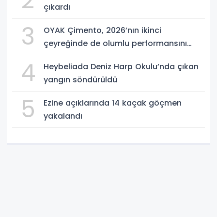
2
çıkardı
3
OYAK Çimento, 2026’nın ikinci
çeyreğinde de olumlu performansını
sürdürdü
4
Heybeliada Deniz Harp Okulu’nda çıkan
yangın söndürüldü
5
Ezine açıklarında 14 kaçak göçmen
yakalandı