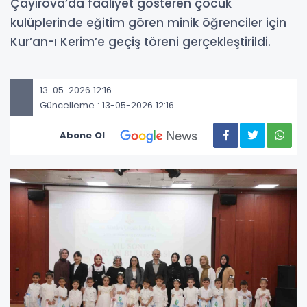
Çayırova’da faaliyet gösteren çocuk
kulüplerinde eğitim gören minik öğrenciler için
Kur’an-ı Kerim’e geçiş töreni gerçekleştirildi.
13-05-2026 12:16
Güncelleme : 13-05-2026 12:16
Abone Ol