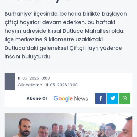
Burhaniye’ ilçesinde, baharla birlikte başlayan
çiftçi hayırları devam ederken, bu haftaki
hayrın adreside kırsal Dutluca Mahallesi oldu.
İlçe merkezine 9 kilometre uzaklıktaki
Dutluca’daki geleneksel Çiftçi Hayrı yüzlerce
insanı buluşturdu.
11-05-2026 13:08
Güncelleme : 11-05-2026 13:08
Abone Ol