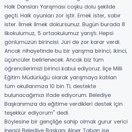
Halk Dansları Yarışması coşku dolu şekilde
geçti. Halk oyunları zor iştir. Emek ister, sabır
ister. İlmek ilmek dokursunuz. Bugün burada 8
ilkokulumuz, 5 ortaokulumuz yarıştı. Hepsi
gönlümüzün birincisi. Jüri de zor karar verdi.
Ancak nihayetinde bu bir yarışma birinci, ikinci,
üçüncüler belirlenecek. Ancak biz tüm
öğrencilerimizi birinci kabul ediyoruz. İlçe Milli
Eğitim Müdürlüğü olarak yarışmaya katılan
tüm okullarımıza 10 bin TL destekte
bulunacağımızı ifade ediyorum. Belediye
Başkanımıza da eğitime verdikleri destek için
teşekkür ediyorum" dedi.
Böylesine bir gençliğe sahip olmak gurur verici
İnegöl Belediye Başkanı Alper Taban ise