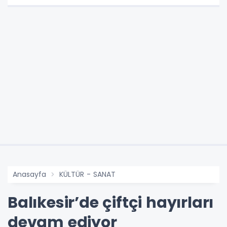
Anasayfa
KÜLTÜR - SANAT
Balıkesir’de çiftçi hayırları
devam ediyor