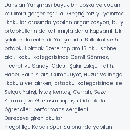
Dansları Yarışması büyük bir coşku ve yoğun
katılımla gerçekleştirildi. Geçtiğimiz yıl yalnızca
ilkokullar arasında yapılan organizasyon, bu yıl
ortaokulların da katılımıyla daha kapsamlı bir
şekilde düzenlendi. Yarışmada; 8 ilkokul ve 5
ortaokul olmak üzere toplam 13 okul sahne
aldı. İlkokul kategorisinde Cemil Sönmez,
Ticaret ve Sanayi Odası, Şakir Lakşe, Fatih,
Hacer Salih Yıldız, Cumhuriyet, Huzur ve İnegöl
İlkokulu yer alırken; ortaokul kategorisinde ise
Selçuk Yahşi, İstaş Kentaş, Cerrah, Sezai
Karakoç ve Gaziosmanpaşa Ortaokulu
öğrencileri performans sergiledi.
Dereceye giren okullar
İnegöl İlçe Kapalı Spor Salonunda yapılan