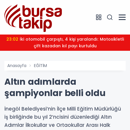
23:02
İki otomobil çarpıştı, 4 kişi yaralandı: Motosikletli
çift kazadan kıl payı kurtuldu
Anasayfa
EĞİTİM
Altın adımlarda
şampiyonlar belli oldu
İnegöl Belediyesi’nin İlçe Milli Eğitim Müdürlüğü
iş birliğinde bu yıl 2’ncisini düzenlediği Altın
Adımlar İlkokullar ve Ortaokullar Arası Halk