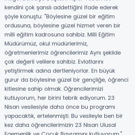
kendini çok şanslı addettiğini ifade ederek
şöyle konuştu: "Böylesine güzel bir eğitim
ordusuna, böylesine güzel hizmet veren bir
milli eğitim kadrosuna sahibiz. Milli Eğitim
Müdürümüz, okul müdürlerimiz,
öğretmenlerimiz öğrencilerimiz Aynı şekilde
çok değerli velilere sahibiz. Evlatlarını
yetiştirmek adına dertleniyorlar. En büyük
gurur da böylesine güzel bir gençliğe, öğrenci
kitlesine sahip olmak. Öğrencilerimizi
kutluyorum, her birini tebrik ediyorum. 23
Nisan vesilesiyle daha önce bu programı
yapacaktık, ertelenmişti. Bu vesileyle ben bir
kez daha öğrencilerimizin 23 Nisan Ulusal
Egemenlik ve Çocuk Bayramını kutluyorum."