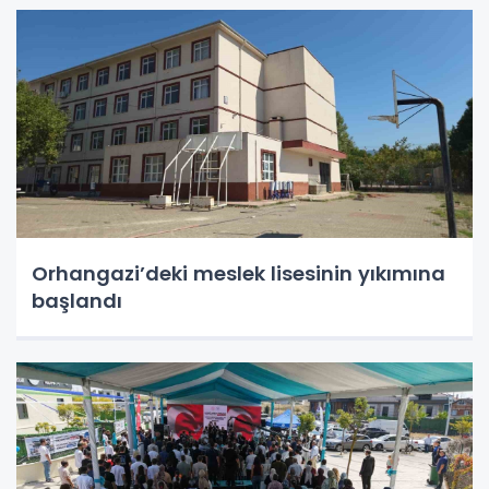
Orhangazi’deki meslek lisesinin yıkımına
başlandı