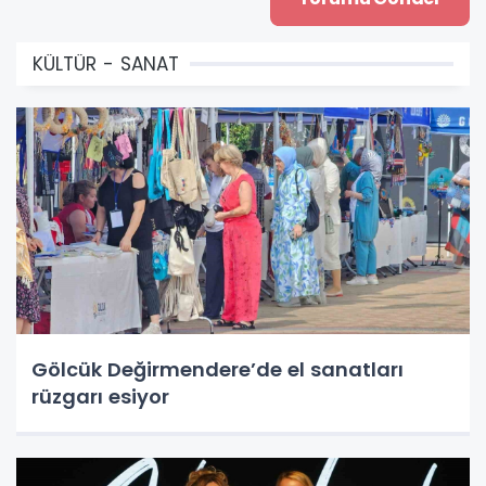
KÜLTÜR - SANAT
Gölcük Değirmendere’de el sanatları
rüzgarı esiyor