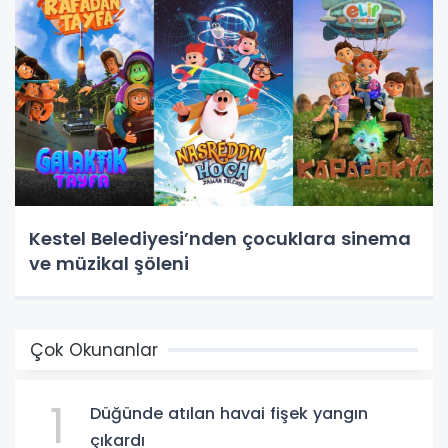
Kestel Belediyesi’nden çocuklara sinema
ve müzikal şöleni
Çok Okunanlar
1
Düğünde atılan havai fişek yangın
çıkardı