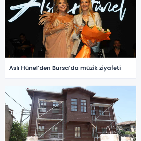
Aslı Hünel’den Bursa’da müzik ziyafeti