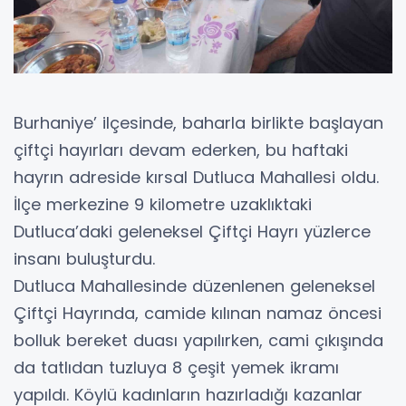
Burhaniye’ ilçesinde, baharla birlikte başlayan
çiftçi hayırları devam ederken, bu haftaki
hayrın adreside kırsal Dutluca Mahallesi oldu.
İlçe merkezine 9 kilometre uzaklıktaki
Dutluca’daki geleneksel Çiftçi Hayrı yüzlerce
insanı buluşturdu.
Dutluca Mahallesinde düzenlenen geleneksel
Çiftçi Hayrında, camide kılınan namaz öncesi
bolluk bereket duası yapılırken, cami çıkışında
da tatlıdan tuzluya 8 çeşit yemek ikramı
yapıldı. Köylü kadınların hazırladığı kazanlar