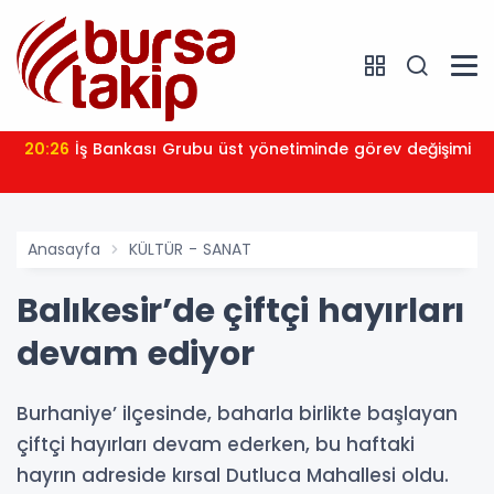
20:26
İş Bankası Grubu üst yönetiminde görev değişimi
Anasayfa
KÜLTÜR - SANAT
Balıkesir’de çiftçi hayırları
devam ediyor
Burhaniye’ ilçesinde, baharla birlikte başlayan
çiftçi hayırları devam ederken, bu haftaki
hayrın adreside kırsal Dutluca Mahallesi oldu.