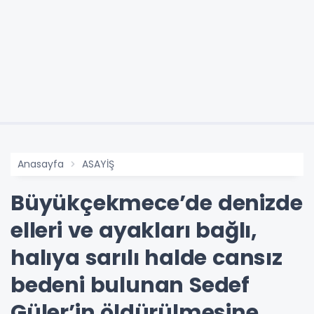
Anasayfa
ASAYİŞ
Büyükçekmece’de denizde
elleri ve ayakları bağlı,
halıya sarılı halde cansız
bedeni bulunan Sedef
Güler’in öldürülmesine