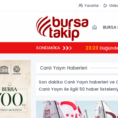
Yazarlar
Vide
BURSA 
23:23
SONDAKİKA
 ambulansıyla Ankara’ya sevk edildi
Düğünde 
Canlı Yayın Haberleri
Son dakika Canlı Yayın haberleri ve Ca
Canlı Yayın ile ilgili 50 haber listeleni