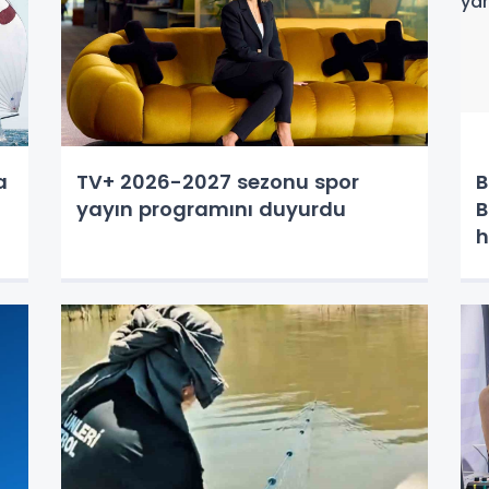
a
TV+ 2026-2027 sezonu spor
B
yayın programını duyurdu
B
h