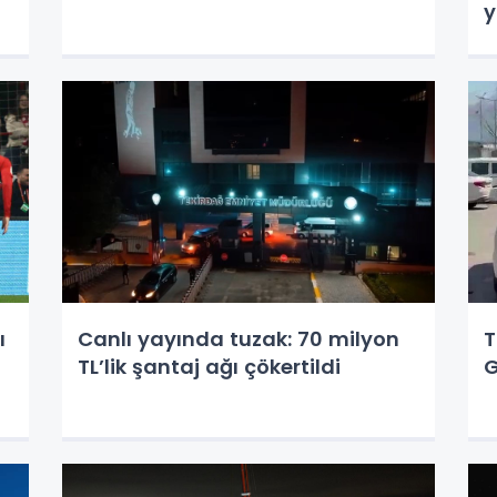
y
ı
Canlı yayında tuzak: 70 milyon
T
TL’lik şantaj ağı çökertildi
G