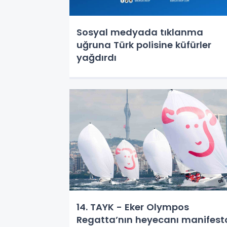
Sosyal medyada tıklanma
uğruna Türk polisine küfürler
yağdırdı
14. TAYK - Eker Olympos
Regatta’nın heyecanı manifest