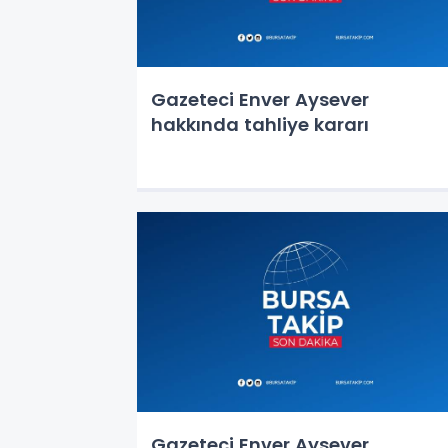
Gazeteci Enver Aysever
hakkında tahliye kararı
Gazeteci Enver Aysever