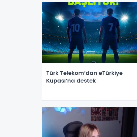
Türk Telekom’dan eTürkiye
Kupası’na destek