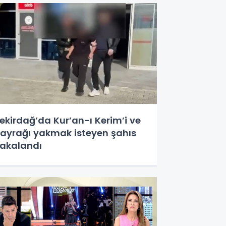
ekirdağ’da Kur’an-ı Kerim’i ve
ayrağı yakmak isteyen şahıs
akalandı