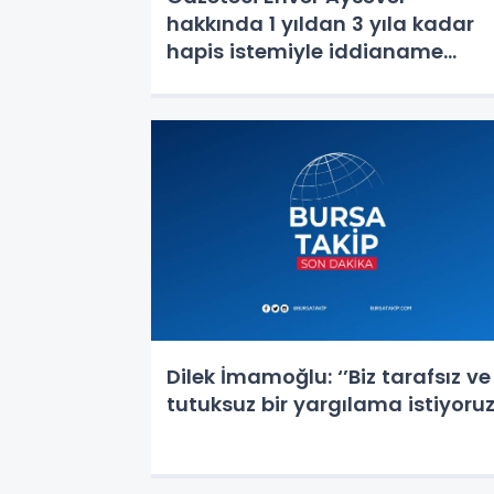
hakkında 1 yıldan 3 yıla kadar
hapis istemiyle iddianame
düzenlendi
Dilek İmamoğlu: ‘’Biz tarafsız ve
tutuksuz bir yargılama istiyoruz