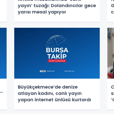
yayın’ tuzağı: Dolandırıcılar gece
G
yarısı mesai yapıyor
c
Büyükçekmece’de denize
C
’’
atlayan kadını, canlı yayın
s
yapan internet ünlüsü kurtardı
‘
a