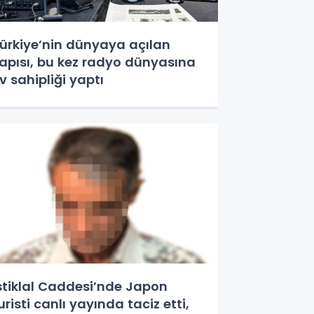
ürkiye’nin dünyaya açılan
apısı, bu kez radyo dünyasına
v sahipliği yaptı
stiklal Caddesi’nde Japon
uristi canlı yayında taciz etti,