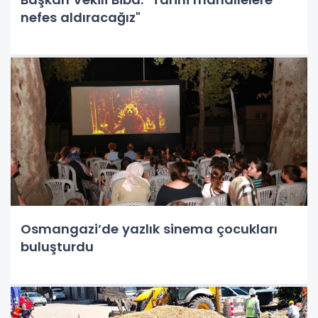
nefes aldıracağız"
Osmangazi’de yazlık sinema çocukları
buluşturdu