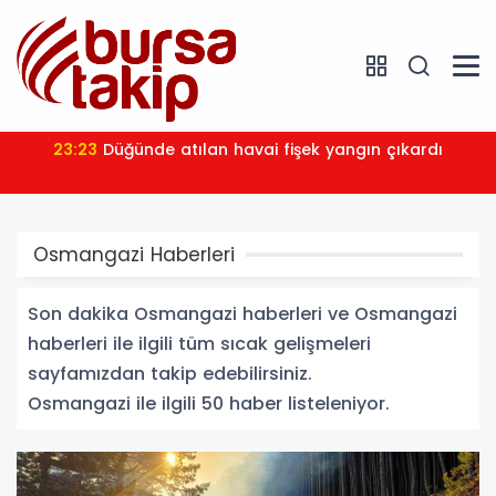
23:09
Ezine açıklarında 14 kaçak göçmen yakalandı
Osmangazi Haberleri
Son dakika Osmangazi haberleri ve Osmangazi
haberleri ile ilgili tüm sıcak gelişmeleri
sayfamızdan takip edebilirsiniz.
Osmangazi ile ilgili 50 haber listeleniyor.