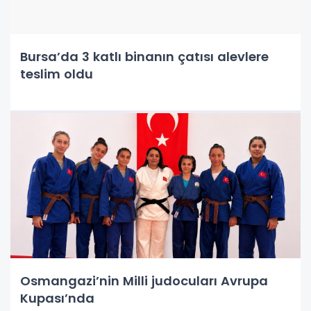
Bursa’da 3 katlı binanın çatısı alevlere
teslim oldu
Osmangazi’nin Milli judocuları Avrupa
Kupası’nda