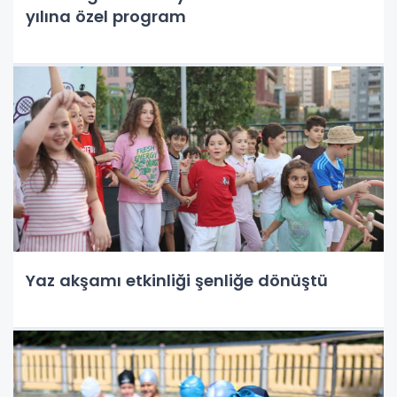
yılına özel program
Yaz akşamı etkinliği şenliğe dönüştü