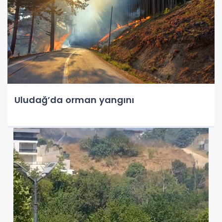
Uludağ’da orman yangını