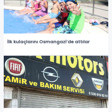
İlk kulaçlarını Osmangazi’de attılar