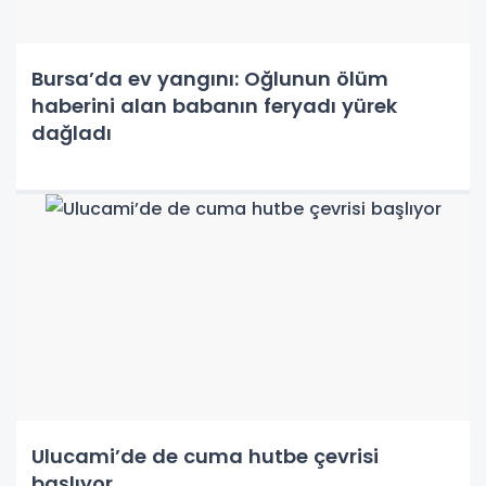
Bursa’da ev yangını: Oğlunun ölüm
haberini alan babanın feryadı yürek
dağladı
Ulucami’de de cuma hutbe çevrisi
başlıyor