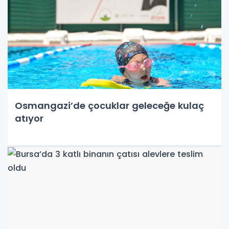
Osmangazi’de çocuklar geleceğe kulaç
atıyor