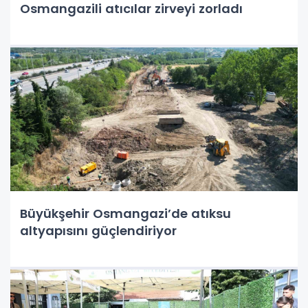
Osmangazili atıcılar zirveyi zorladı
Büyükşehir Osmangazi’de atıksu
altyapısını güçlendiriyor