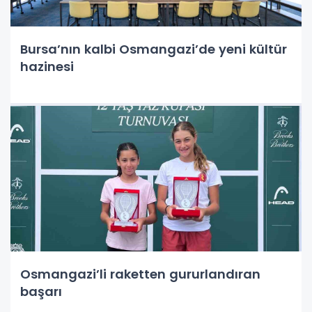
Bursa’nın kalbi Osmangazi’de yeni kültür
hazinesi
Osmangazi’li raketten gururlandıran
başarı