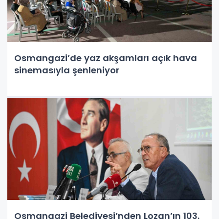
Osmangazi’de yaz akşamları açık hava
sinemasıyla şenleniyor
Osmangazi Belediyesi’nden Lozan’ın 103.