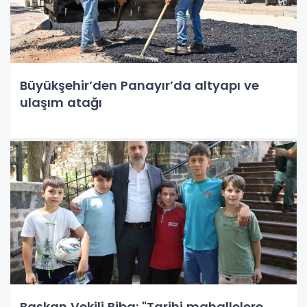
Büyükşehir’den Panayır’da altyapı ve
ulaşım atağı
Başkan Vekili Biba: "Tarihi mahallelere