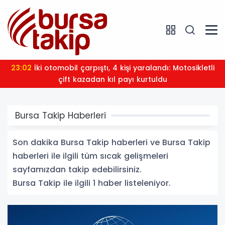
23:02
İki otomobil çarpıştı, 4 kişi yaralandı: Motosikletli
çift kazadan kıl payı kurtuldu
Bursa Takip Haberleri
Son dakika Bursa Takip haberleri ve Bursa Takip
haberleri ile ilgili tüm sıcak gelişmeleri
sayfamızdan takip edebilirsiniz.
Bursa Takip ile ilgili 1 haber listeleniyor.