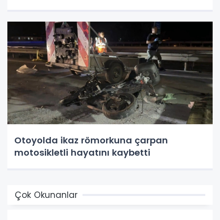
Otoyolda ikaz römorkuna çarpan
motosikletli hayatını kaybetti
Çok Okunanlar