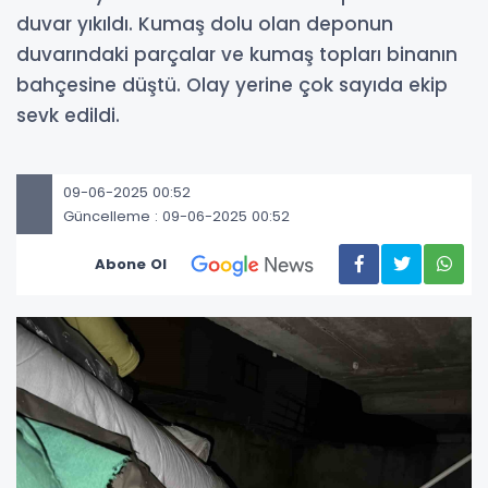
duvar yıkıldı. Kumaş dolu olan deponun
duvarındaki parçalar ve kumaş topları binanın
bahçesine düştü. Olay yerine çok sayıda ekip
sevk edildi.
09-06-2025 00:52
Güncelleme : 09-06-2025 00:52
Abone Ol