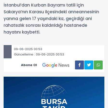
İstanbul’dan Kurban Bayramı tatili için
Sakarya’nın Karasu ilçesindeki anneannesinin
yanına gelen 17 yaşındaki kız, geçirdiği ani
rahatsızlık sonrası kaldırıldığı hastanede
hayatını kaybetti.
09-06-2025 00:53
Güncelleme : 09-06-2025 00:53
Abone Ol