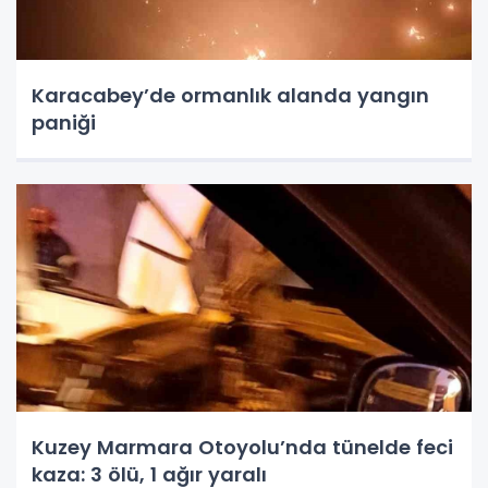
Karacabey’de ormanlık alanda yangın
paniği
Kuzey Marmara Otoyolu’nda tünelde feci
kaza: 3 ölü, 1 ağır yaralı