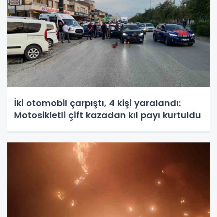
İki otomobil çarpıştı, 4 kişi yaralandı:
Motosikletli çift kazadan kıl payı kurtuldu