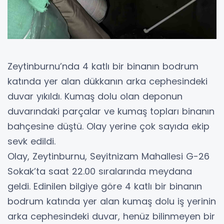
Zeytinburnu’nda 4 katlı bir binanın bodrum
katında yer alan dükkanın arka cephesindeki
duvar yıkıldı. Kumaş dolu olan deponun
duvarındaki parçalar ve kumaş topları binanın
bahçesine düştü. Olay yerine çok sayıda ekip
sevk edildi.
Olay, Zeytinburnu, Seyitnizam Mahallesi G-26
Sokak’ta saat 22.00 sıralarında meydana
geldi. Edinilen bilgiye göre 4 katlı bir binanın
bodrum katında yer alan kumaş dolu iş yerinin
arka cephesindeki duvar, henüz bilinmeyen bir