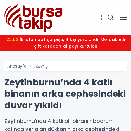
23:02
İki otomobil çarpıştı, 4 kişi yaralandı: Motosikletli
çift kazadan kıl payı kurtuldu
Anasayfa
ASAYİŞ
Zeytinburnu’nda 4 katlı
binanın arka cephesindeki
duvar yıkıldı
Zeytinburnu’nda 4 katlı bir binanın bodrum
katında yer alan dükkanın arka cephesindeki