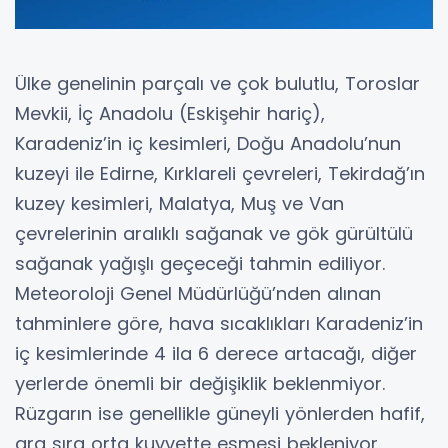
Ülke genelinin parçalı ve çok bulutlu, Toroslar
Mevkii, İç Anadolu (Eskişehir hariç),
Karadeniz’in iç kesimleri, Doğu Anadolu’nun
kuzeyi ile Edirne, Kırklareli çevreleri, Tekirdağ’ın
kuzey kesimleri, Malatya, Muş ve Van
çevrelerinin aralıklı sağanak ve gök gürültülü
sağanak yağışlı geçeceği tahmin ediliyor.
Meteoroloji Genel Müdürlüğü’nden alınan
tahminlere göre, hava sıcaklıkları Karadeniz’in
iç kesimlerinde 4 ila 6 derece artacağı, diğer
yerlerde önemli bir değişiklik beklenmiyor.
Rüzgarın ise genellikle güneyli yönlerden hafif,
ara sıra orta kuvvette esmesi bekleniyor.