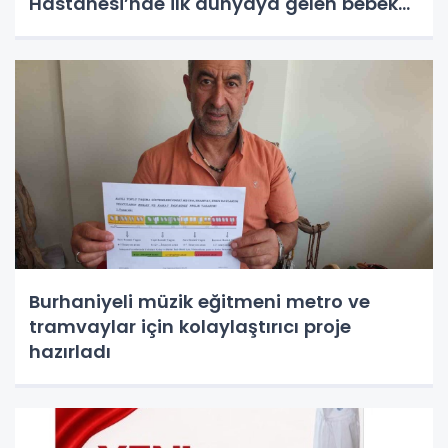
Hastanesi’nde ilk dünyaya gelen bebek
olduğu ortaya çıktı
Burhaniyeli müzik eğitmeni metro ve
tramvaylar için kolaylaştırıcı proje
hazırladı