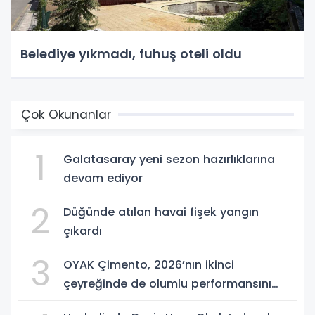
Belediye yıkmadı, fuhuş oteli oldu
Çok Okunanlar
1
Galatasaray yeni sezon hazırlıklarına
devam ediyor
2
Düğünde atılan havai fişek yangın
çıkardı
3
OYAK Çimento, 2026’nın ikinci
çeyreğinde de olumlu performansını
sürdürdü