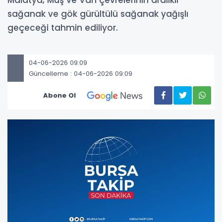
Malatya, Muş ve Van çevrelerinin aralıklı
sağanak ve gök gürültülü sağanak yağışlı
geçeceği tahmin ediliyor.
04-06-2026 09:09
Güncelleme : 04-06-2026 09:09
Abone Ol