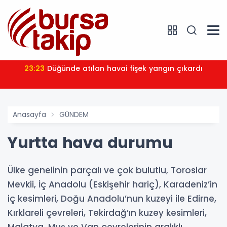
23:23
Düğünde atılan havai fişek yangın çıkardı
Anasayfa
GÜNDEM
Yurtta hava durumu
Ülke genelinin parçalı ve çok bulutlu, Toroslar
Mevkii, İç Anadolu (Eskişehir hariç), Karadeniz’in
iç kesimleri, Doğu Anadolu’nun kuzeyi ile Edirne,
Kırklareli çevreleri, Tekirdağ’ın kuzey kesimleri,