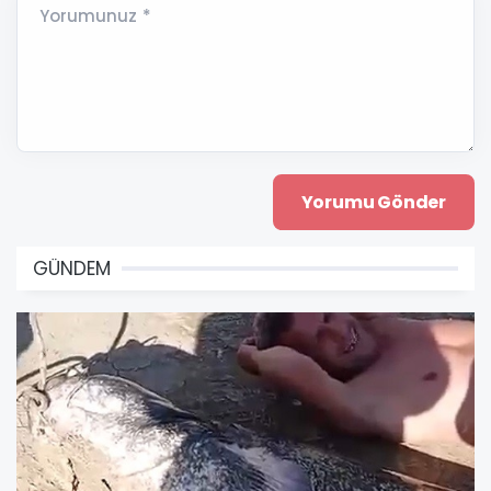
Yorumunuz *
GÜNDEM