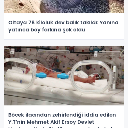
Oltaya 78 kiloluk dev balık takıldı: Yanına
yatınca boy farkına şok oldu
Böcek ilacından zehirlendiği iddia edilen
Y.T’nin Mehmet Akif Ersoy Devlet