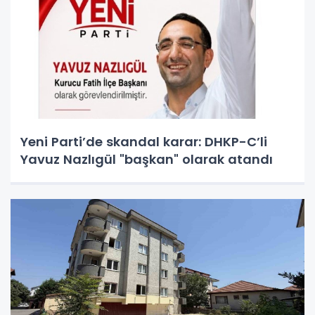
Yeni Parti’de skandal karar: DHKP-C’li
Yavuz Nazlıgül "başkan" olarak atandı