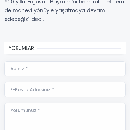
600 yıllık Erguvan Bayramı’nı hem kültürel hem
de manevi yönüyle yaşatmaya devam
edeceğiz" dedi.
YORUMLAR
Adınız *
E-Posta Adresiniz *
Yorumunuz *