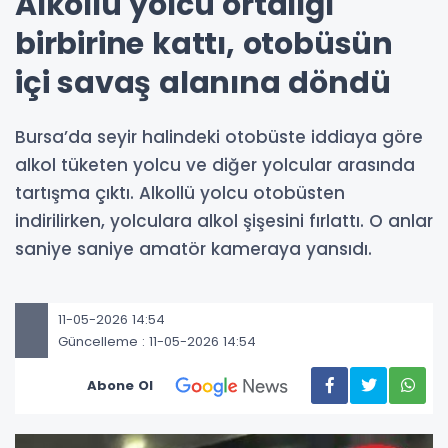
Alkollü yolcu ortalığı
birbirine kattı, otobüsün
içi savaş alanına döndü
Bursa’da seyir halindeki otobüste iddiaya göre
alkol tüketen yolcu ve diğer yolcular arasında
tartışma çıktı. Alkollü yolcu otobüsten
indirilirken, yolculara alkol şişesini fırlattı. O anlar
saniye saniye amatör kameraya yansıdı.
11-05-2026 14:54
Güncelleme : 11-05-2026 14:54
Abone Ol