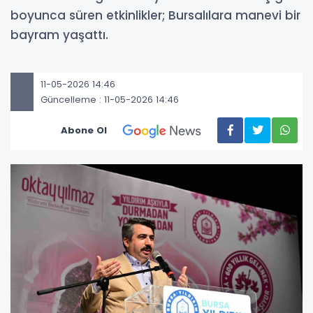
boyunca süren etkinlikler; Bursalılara manevi bir
bayram yaşattı.
11-05-2026 14:46
Güncelleme : 11-05-2026 14:46
Abone Ol