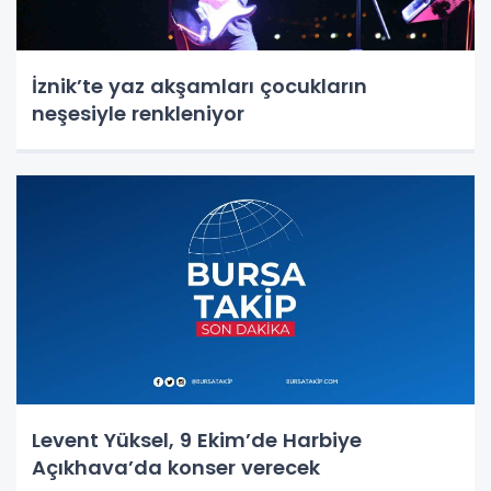
İznik’te yaz akşamları çocukların
neşesiyle renkleniyor
Levent Yüksel, 9 Ekim’de Harbiye
Açıkhava’da konser verecek