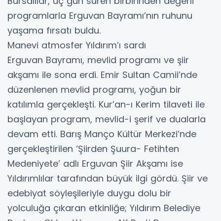
Bursalılar, üç gün süren birbirinden değerli
programlarla Erguvan Bayramı’nın ruhunu
yaşama fırsatı buldu.
Manevi atmosfer Yıldırım’ı sardı
Erguvan Bayramı, mevlid programı ve şiir
akşamı ile sona erdi. Emir Sultan Camii’nde
düzenlenen mevlid programı, yoğun bir
katılımla gerçekleşti. Kur’an-ı Kerim tilaveti ile
başlayan program, mevlid-i şerif ve dualarla
devam etti. Barış Manço Kültür Merkezi’nde
gerçekleştirilen ‘Şiirden Şuura- Fetihten
Medeniyete’ adlı Erguvan Şiir Akşamı ise
Yıldırımlılar tarafından büyük ilgi gördü. Şiir ve
edebiyat söyleşileriyle duygu dolu bir
yolculuğa çıkaran etkinliğe; Yıldırım Belediye