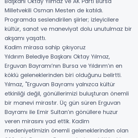
Başkanı Oktay Yılmaz ve AK Parti Bursa
Milletvekili Osman Mesten de katıldı.
Programda seslendirilen şiirler; izleyicilere
kültür, sanat ve maneviyat dolu unutulmaz bir
akşamı yaşattı.
Kadim mirasa sahip çıkıyoruz
Yıldırım Belediye Başkanı Oktay Yılmaz,
Erguvan Bayramı’nın Bursa ve Yıldırım’ın en
köklü geleneklerinden biri olduğunu belirtti.
Yılmaz, "Erguvan Bayramı yalnızca kültür
etkinliği değil, gönüllerimizi buluşturan önemli
bir manevi mirastır. Üç gün süren Erguvan
Bayramı ile Emir Sultan’ın gönüllere huzur
veren mirasını yad ettik. Kadim
medeniyetimizin önemli geleneklerinden olan