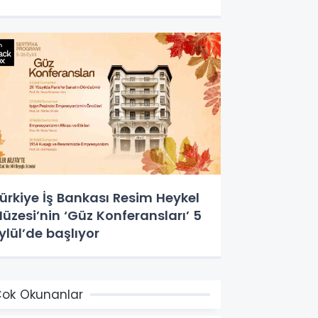
ürkiye İş Bankası Resim Heykel
üzesi’nin ‘Güz Konferansları’ 5
ylül’de başlıyor
ok Okunanlar