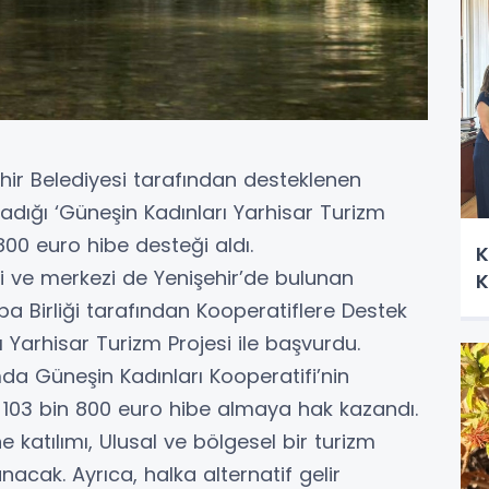
ehir Belediyesi tarafından desteklenen
ladığı ‘Güneşin Kadınları Yarhisar Turizm
 800 euro hibe desteği aldı.
K
ği ve merkezi de Yenişehir’de bulunan
K
pa Birliği tarafından Kooperatiflere Destek
 Yarhisar Turizm Projesi ile başvurdu.
mda Güneşin Kadınları Kooperatifi’nin
ak 103 bin 800 euro hibe almaya hak kazandı.
e katılımı, Ulusal ve bölgesel bir turizm
acak. Ayrıca, halka alternatif gelir