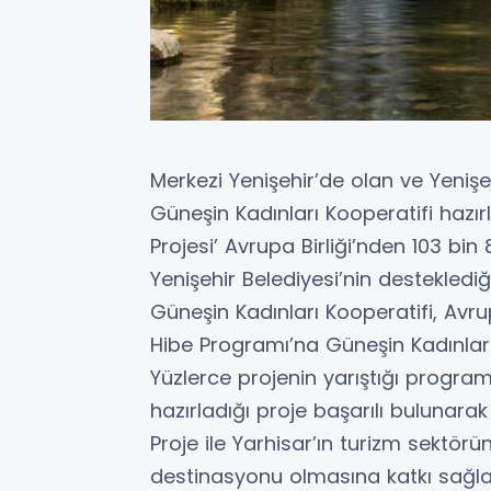
Merkezi Yenişehir’de olan ve Yeniş
Güneşin Kadınları Kooperatifi hazır
Projesi’ Avrupa Birliği’nden 103 bin
Yenişehir Belediyesi’nin destekledi
Güneşin Kadınları Kooperatifi, Avru
Hibe Programı’na Güneşin Kadınları
Yüzlerce projenin yarıştığı progra
hazırladığı proje başarılı bulunar
Proje ile Yarhisar’ın turizm sektörün
destinasyonu olmasına katkı sağlan