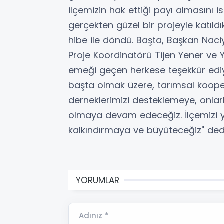
ilçemizin hak ettiği payı almasını i
gerçekten güzel bir projeyle katıld
hibe ile döndü. Başta, Başkan Naci
Proje Koordinatörü Tijen Yener ve Y
emeği geçen herkese teşekkür ediy
başta olmak üzere, tarımsal koope
derneklerimizi desteklemeye, onlar
olmaya devam edeceğiz. İlçemizi y
kalkındırmaya ve büyüteceğiz" dedi
YORUMLAR
Adınız *