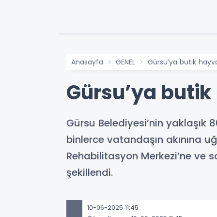
Anasayfa
GENEL
Gürsu’ya butik hayv
Gürsu’ya butik
Gürsu Belediyesi’nin yaklaşık 
binlerce vatandaşın akınına u
Rehabilitasyon Merkezi’ne ve so
şekillendi.
10-06-2025 11:45