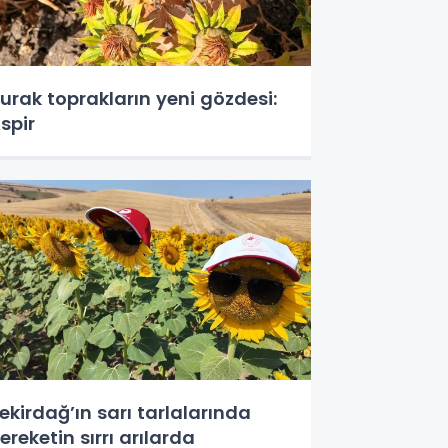
urak toprakların yeni gözdesi:
spir
ekirdağ’ın sarı tarlalarında
ereketin sırrı arılarda