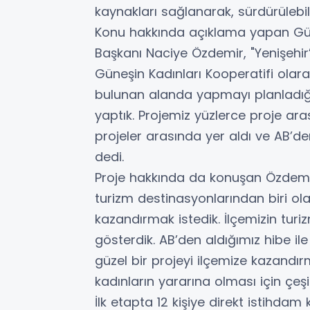
kaynakları sağlanarak, sürdürülebili
Konu hakkında açıklama yapan Güne
Başkanı Naciye Özdemir, "Yenişehir
Güneşin Kadınları Kooperatifi olar
bulunan alanda yapmayı planladığ
yaptık. Projemiz yüzlerce proje a
projeler arasında yer aldı ve AB’d
dedi.
Proje hakkında da konuşan Özdemir,
turizm destinasyonlarından biri o
kazandırmak istedik. İlçemizin turi
gösterdik. AB’den aldığımız hibe ile 
güzel bir projeyi ilçemize kazandır
kadınların yararına olması için çeşit
İlk etapta 12 kişiye direkt istihda