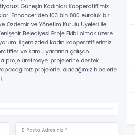
stiyoruz. Güneşin Kadınları Kooperatifi’miz
ıkları Enhancer’den 103 bin 800 euroluk bir
ye Özdemir ve Yönetim Kurulu Üyeleri ile
enişehir Belediyesi Proje Ekibi olmak üzere
orum. İlçemizdeki kadın kooperatiflerimiz
ratifler ve kamu yararına çalışan
la proje üretmeye, projelerine destek
apacağımız projelerle, alacağımız hibelerle
.
E-Posta Adresiniz *