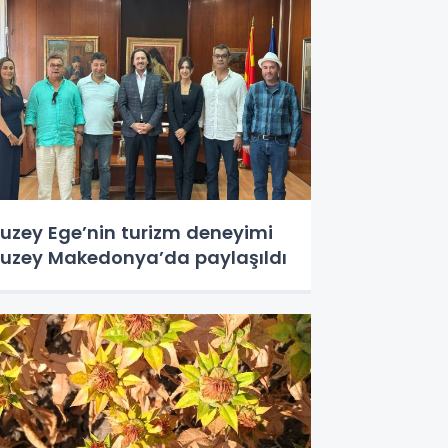
uzey Ege’nin turizm deneyimi
uzey Makedonya’da paylaşıldı