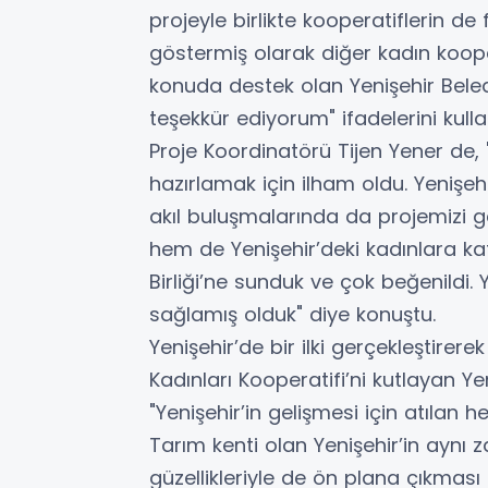
projeyle birlikte kooperatiflerin de
göstermiş olarak diğer kadın koope
konuda destek olan Yenişehir Bele
teşekkür ediyorum" ifadelerini kulla
Proje Koordinatörü Tijen Yener de, 
hazırlamak için ilham oldu. Yenişehi
akıl buluşmalarında da projemizi ge
hem de Yenişehir’deki kadınlara ka
Birliği’ne sunduk ve çok beğenildi. 
sağlamış olduk" diye konuştu.
Yenişehir’de bir ilki gerçekleştirere
Kadınları Kooperatifi’ni kutlayan Y
"Yenişehir’in gelişmesi için atılan 
Tarım kenti olan Yenişehir’in aynı 
güzellikleriyle de ön plana çıkması