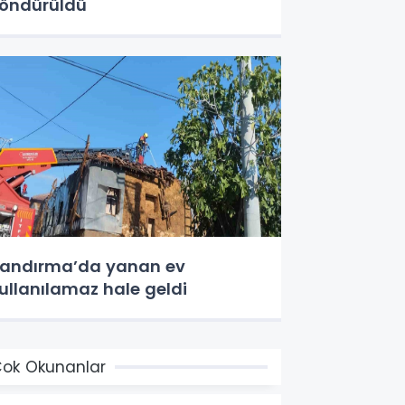
öndürüldü
andırma’da yanan ev
ullanılamaz hale geldi
ok Okunanlar