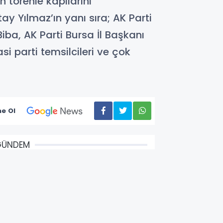
 törenle kapılarını
ay Yılmaz’ın yanı sıra; AK Parti
iba, AK Parti Bursa İl Başkanı
si parti temsilcileri ve çok
e Ol
GÜNDEM