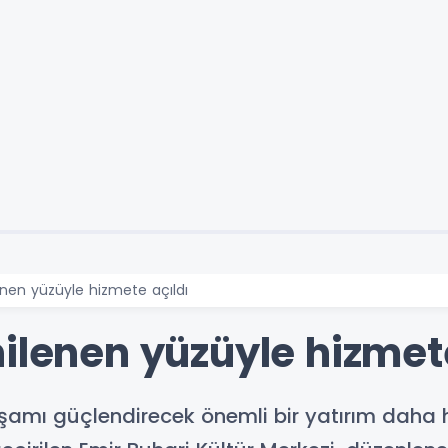
enen yüzüyle hizmete açıldı
ilenen yüzüyle hizmete
aşamı güçlendirecek önemli bir yatırım daha h