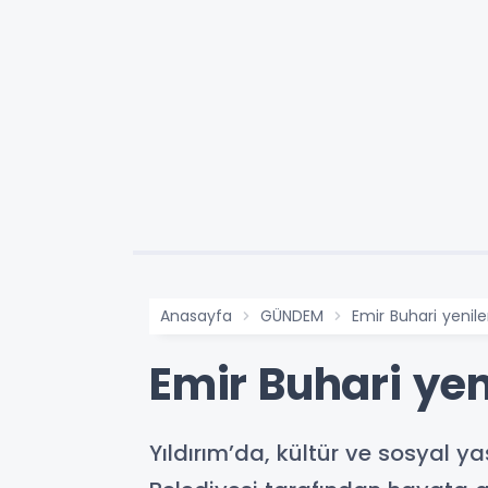
Anasayfa
GÜNDEM
Emir Buhari yenil
Emir Buhari yen
Yıldırım’da, kültür ve sosyal y