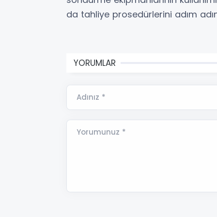
da tahliye prosedürlerini adım adım
YORUMLAR
Adınız *
Yorumunuz *