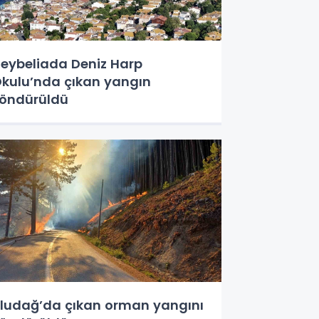
eybeliada Deniz Harp
kulu’nda çıkan yangın
öndürüldü
ludağ’da çıkan orman yangını