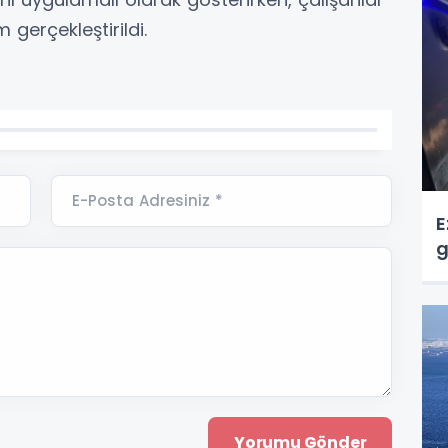
 gerçekleştirildi.
E-Posta Adresiniz *
E
g