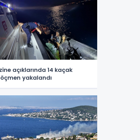
zine açıklarında 14 kaçak
öçmen yakalandı