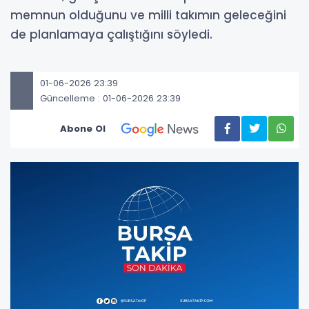
memnun olduğunu ve milli takımın geleceğini
de planlamaya çalıştığını söyledi.
01-06-2026 23:39
Güncelleme : 01-06-2026 23:39
Abone Ol