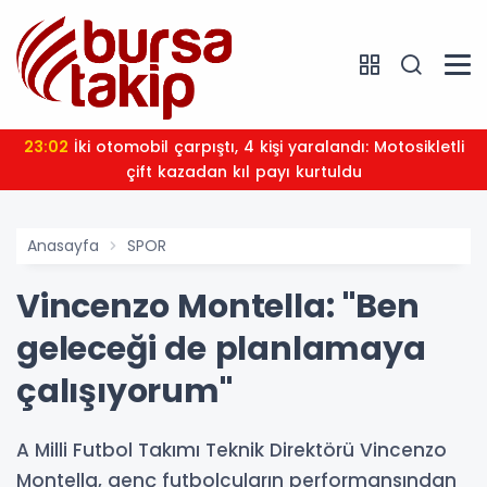
23:02
İki otomobil çarpıştı, 4 kişi yaralandı: Motosikletli
çift kazadan kıl payı kurtuldu
Anasayfa
SPOR
Vincenzo Montella: "Ben
geleceği de planlamaya
çalışıyorum"
A Milli Futbol Takımı Teknik Direktörü Vincenzo
Montella, genç futbolcuların performansından