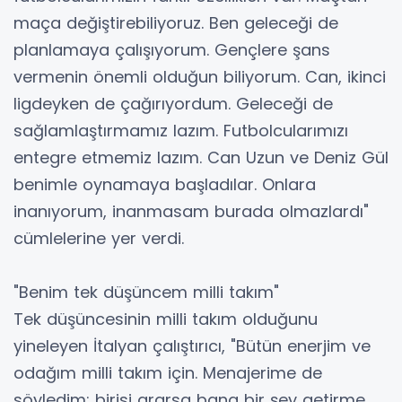
maça değiştirebiliyoruz. Ben geleceği de
planlamaya çalışıyorum. Gençlere şans
vermenin önemli olduğun biliyorum. Can, ikinci
ligdeyken de çağırıyordum. Geleceği de
sağlamlaştırmamız lazım. Futbolcularımızı
entegre etmemiz lazım. Can Uzun ve Deniz Gül
benimle oynamaya başladılar. Onlara
inanıyorum, inanmasam burada olmazlardı"
cümlelerine yer verdi.
"Benim tek düşüncem milli takım"
Tek düşüncesinin milli takım olduğunu
yineleyen İtalyan çalıştırıcı, "Bütün enerjim ve
odağım milli takım için. Menajerime de
söyledim; birisi ararsa bana bir şey getirme