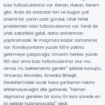
bazı futbolcularımız var. Kenan, Hakan, Kerem
gibi.. Arda da onlardan biri ve bugün çok
önemli bir yarım saat gördük. Ufak tefek
problemleri olan futbolcularımız var. Ferdi de
ufak sakatlıkla geldi, daha antrenman
yaptıramadık. İlk maçımıza kadar zamanımız
var. Kondisyonlarını yüzde 100’e yakına
getirmeye çalışacağız. Umarım herkes yüzde
100 olur ama bazı futbolcularımız olur mu
olmaz mı, beklememiz gerekir" şeklide konuştu.
Vincenzo Montella, Amerika Birleşik
Devletleri’ndeki sıcak hava şartlarının takımı
etkilemeyeceğini dile getirerek, "Hemen
alışmamız gereken bir konu. En kısa sürede en
iyi şekilde hazırlanacağız" dedi.