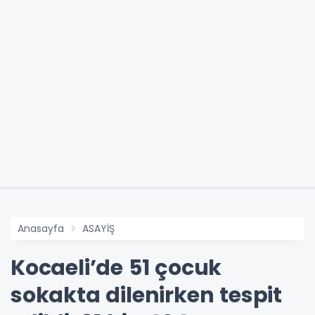
Anasayfa
ASAYİŞ
Kocaeli’de 51 çocuk
sokakta dilenirken tespit