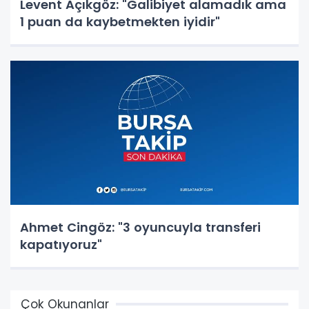
Levent Açıkgöz: "Galibiyet alamadık ama
1 puan da kaybetmekten iyidir"
Ahmet Cingöz: "3 oyuncuyla transferi
kapatıyoruz"
Çok Okunanlar