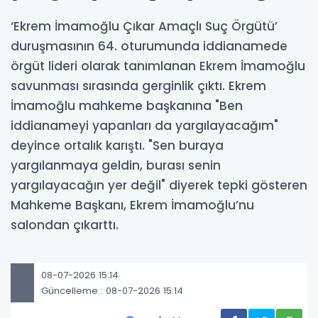
‘Ekrem İmamoğlu Çıkar Amaçlı Suç Örgütü’
duruşmasının 64. oturumunda iddianamede
örgüt lideri olarak tanımlanan Ekrem İmamoğlu
savunması sırasında gerginlik çıktı. Ekrem
İmamoğlu mahkeme başkanına "Ben
iddianameyi yapanları da yargılayacağım"
deyince ortalık karıştı. "Sen buraya
yargılanmaya geldin, burası senin
yargılayacağın yer değil" diyerek tepki gösteren
Mahkeme Başkanı, Ekrem İmamoğlu’nu
salondan çıkarttı.
08-07-2026 15:14
Güncelleme : 08-07-2026 15:14