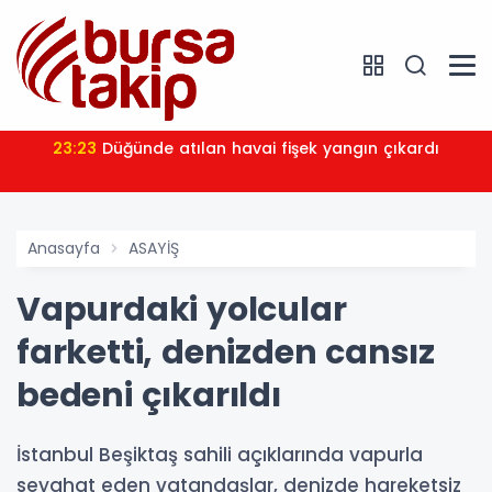
23:23
Düğünde atılan havai fişek yangın çıkardı
Anasayfa
ASAYİŞ
Vapurdaki yolcular
farketti, denizden cansız
bedeni çıkarıldı
İstanbul Beşiktaş sahili açıklarında vapurla
seyahat eden vatandaşlar, denizde hareketsiz