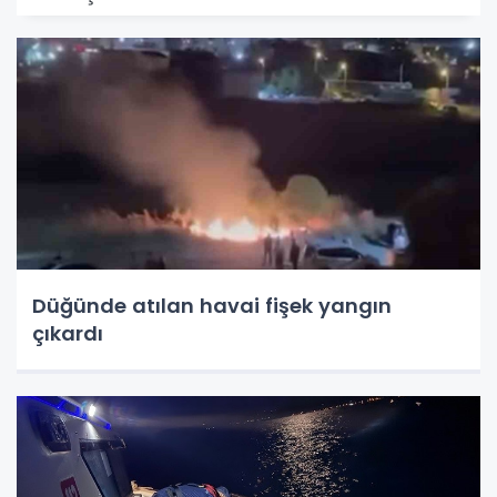
Düğünde atılan havai fişek yangın
çıkardı