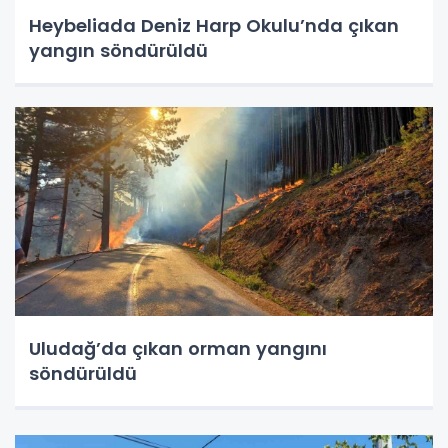
Heybeliada Deniz Harp Okulu’nda çıkan
yangın söndürüldü
Uludağ’da çıkan orman yangını
söndürüldü