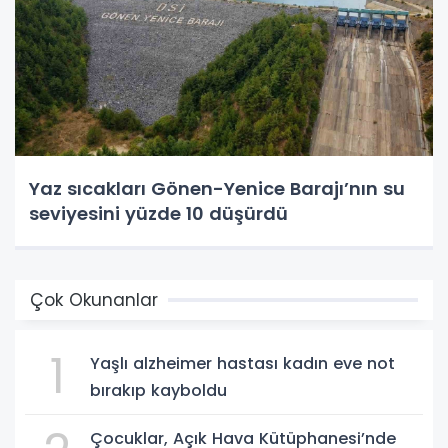
Yaz sıcakları Gönen-Yenice Barajı’nın su
seviyesini yüzde 10 düşürdü
Çok Okunanlar
1
Yaşlı alzheimer hastası kadın eve not
bırakıp kayboldu
Çocuklar, Açık Hava Kütüphanesi’nde