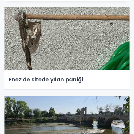
Enez’de sitede yılan paniği