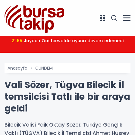
21:55
Jayden Oosterwolde oyuna devam edemedi
Anasayfa
GÜNDEM
Vali Sözer, Tügva Bilecik İl
temsilcisi Tatlı ile bir araya
geldi
Bilecik Valisi Faik Oktay Sözer, Türkiye Gençlik
Vakfı (TÜGVA) Bilecik İl Temsilcisi Ahmet Husrev