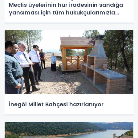
Meclis üyelerinin hür iradesinin sandığa
yansıması için tüm hukukçularımızla
gerekli başvurumuzu yapacağız"
İnegöl Millet Bahçesi hazırlanıyor