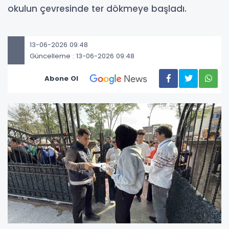
okulun çevresinde ter dökmeye başladı.
13-06-2026 09:48
Güncelleme : 13-06-2026 09:48
Abone Ol