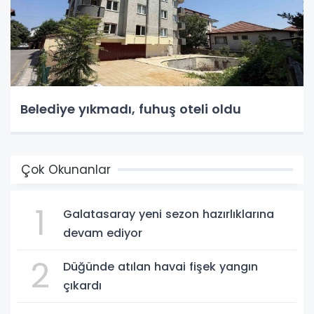
Belediye yıkmadı, fuhuş oteli oldu
Çok Okunanlar
1
Galatasaray yeni sezon hazırlıklarına
devam ediyor
2
Düğünde atılan havai fişek yangın
çıkardı