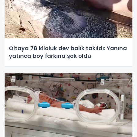
Oltaya 78 kiloluk dev balık takıldı: Yanına
yatınca boy farkına şok oldu