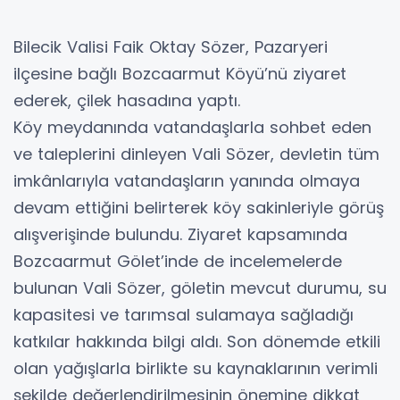
Bilecik Valisi Faik Oktay Sözer, Pazaryeri
ilçesine bağlı Bozcaarmut Köyü’nü ziyaret
ederek, çilek hasadına yaptı.
Köy meydanında vatandaşlarla sohbet eden
ve taleplerini dinleyen Vali Sözer, devletin tüm
imkânlarıyla vatandaşların yanında olmaya
devam ettiğini belirterek köy sakinleriyle görüş
alışverişinde bulundu. Ziyaret kapsamında
Bozcaarmut Gölet’inde de incelemelerde
bulunan Vali Sözer, göletin mevcut durumu, su
kapasitesi ve tarımsal sulamaya sağladığı
katkılar hakkında bilgi aldı. Son dönemde etkili
olan yağışlarla birlikte su kaynaklarının verimli
şekilde değerlendirilmesinin önemine dikkat