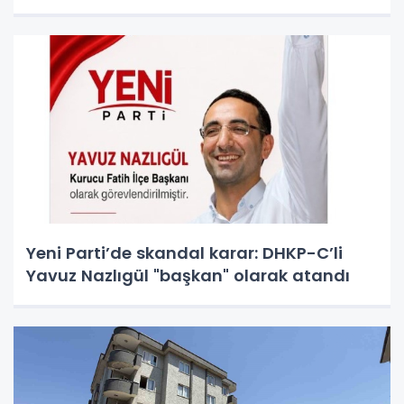
Yeni Parti’de skandal karar: DHKP-C’li
Yavuz Nazlıgül "başkan" olarak atandı