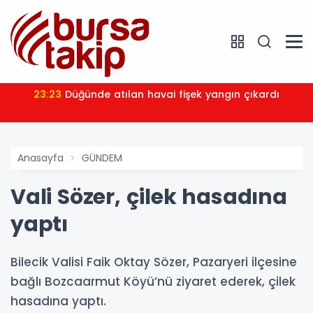
23:23
Düğünde atılan havai fişek yangın çıkardı
Anasayfa
GÜNDEM
Vali Sözer, çilek hasadına
yaptı
Bilecik Valisi Faik Oktay Sözer, Pazaryeri ilçesine
bağlı Bozcaarmut Köyü’nü ziyaret ederek, çilek
hasadına yaptı.