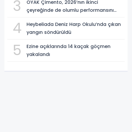
3
OYAK Çimento, 2026’nın ikinci
çeyreğinde de olumlu performansını
sürdürdü
4
Heybeliada Deniz Harp Okulu’nda çıkan
yangın söndürüldü
5
Ezine açıklarında 14 kaçak göçmen
yakalandı