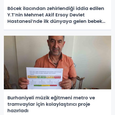
Böcek ilacından zehirlendiği iddia edilen
Y.T’nin Mehmet Akif Ersoy Devlet
Hastanesi’nde ilk dünyaya gelen bebek
olduğu ortaya çıktı
Burhaniyeli müzik eğitmeni metro ve
tramvaylar için kolaylaştırıcı proje
hazırladı