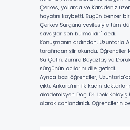
Çerkes, yollarda ve Karadeniz üzer
hayatını kaybetti. Bugün benzer bir 
Çerkes Sürgünü vesilesiyle tüm dün
savaşlar son bulmalıdır" dedi.
Konuşmanın ardından, Uzuntarla A
tarafından şiir okundu. Öğrenciler
Su Çetin, Zümre Beyaztaş ve Doruk A
sürgünün acılarını dile getirdi.
Ayrıca bazı öğrenciler, Uzuntarla
çıktı. Ankara’nın ilk kadın doktorla
akademisyen Doç. Dr. İpek Kolayiş E
olarak canlandırıldı. Öğrencilerin pe