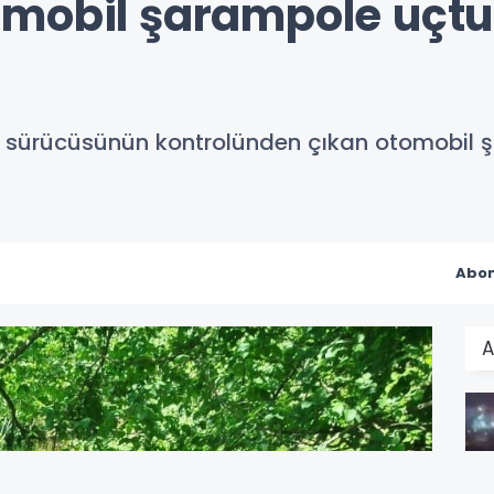
mobil şarampole uçtu
e sürücüsünün kontrolünden çıkan otomobil 
Abon
A