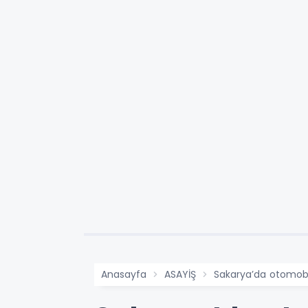
Anasayfa
ASAYİŞ
Sakarya’da otomobi