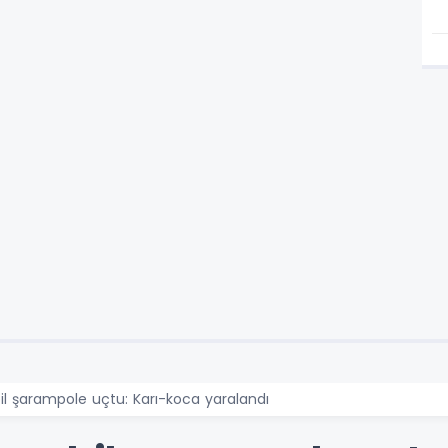
l şarampole uçtu: Karı-koca yaralandı