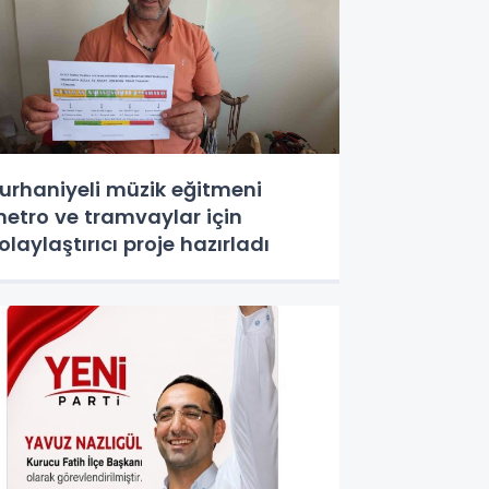
urhaniyeli müzik eğitmeni
etro ve tramvaylar için
olaylaştırıcı proje hazırladı