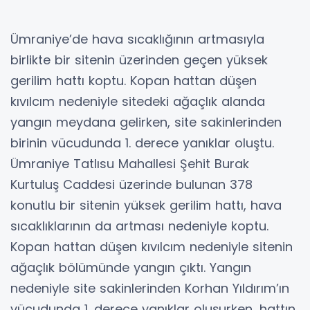
Ümraniye’de hava sıcaklığının artmasıyla
birlikte bir sitenin üzerinden geçen yüksek
gerilim hattı koptu. Kopan hattan düşen
kıvılcım nedeniyle sitedeki ağaçlık alanda
yangın meydana gelirken, site sakinlerinden
birinin vücudunda 1. derece yanıklar oluştu.
Ümraniye Tatlısu Mahallesi Şehit Burak
Kurtuluş Caddesi üzerinde bulunan 378
konutlu bir sitenin yüksek gerilim hattı, hava
sıcaklıklarının da artması nedeniyle koptu.
Kopan hattan düşen kıvılcım nedeniyle sitenin
ağaçlık bölümünde yangın çıktı. Yangın
nedeniyle site sakinlerinden Korhan Yıldırım’ın
vücudunda 1. derece yanıklar oluşurken, hattın