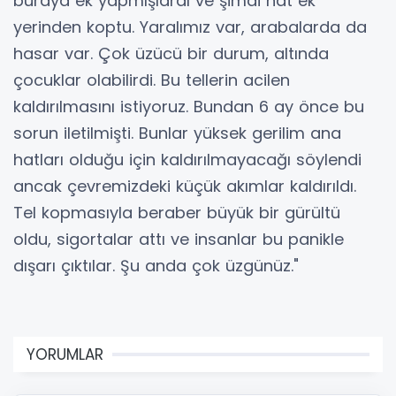
buraya ek yapmışlardı ve şimdi hat ek
yerinden koptu. Yaralımız var, arabalarda da
hasar var. Çok üzücü bir durum, altında
çocuklar olabilirdi. Bu tellerin acilen
kaldırılmasını istiyoruz. Bundan 6 ay önce bu
sorun iletilmişti. Bunlar yüksek gerilim ana
hatları olduğu için kaldırılmayacağı söylendi
ancak çevremizdeki küçük akımlar kaldırıldı.
Tel kopmasıyla beraber büyük bir gürültü
oldu, sigortalar attı ve insanlar bu panikle
dışarı çıktılar. Şu anda çok üzgünüz."
YORUMLAR