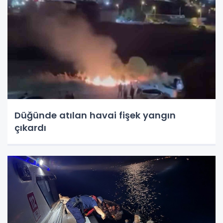
Düğünde atılan havai fişek yangın
çıkardı