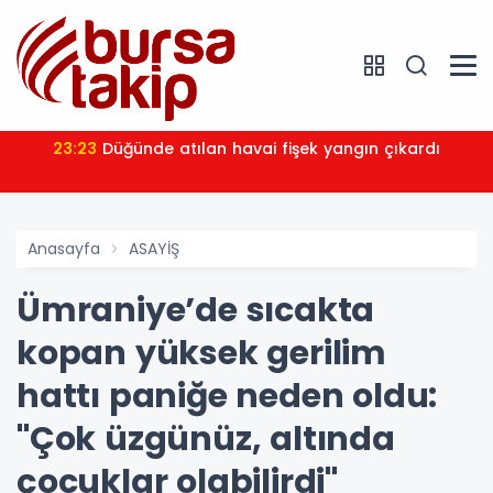
23:23
Düğünde atılan havai fişek yangın çıkardı
Anasayfa
ASAYİŞ
Ümraniye’de sıcakta
kopan yüksek gerilim
hattı paniğe neden oldu:
"Çok üzgünüz, altında
çocuklar olabilirdi"