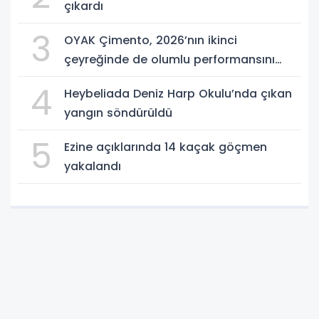
çıkardı
3
OYAK Çimento, 2026’nın ikinci
çeyreğinde de olumlu performansını
sürdürdü
4
Heybeliada Deniz Harp Okulu’nda çıkan
yangın söndürüldü
5
Ezine açıklarında 14 kaçak göçmen
yakalandı