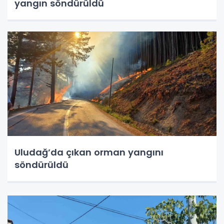
yangın söndürüldü
Uludağ’da çıkan orman yangını
söndürüldü