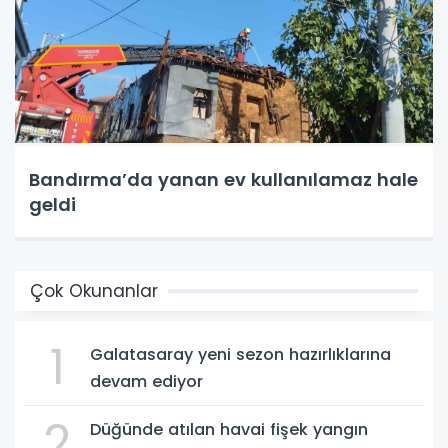
Bandırma’da yanan ev kullanılamaz hale
geldi
Çok Okunanlar
1
Galatasaray yeni sezon hazırlıklarına
devam ediyor
2
Düğünde atılan havai fişek yangın