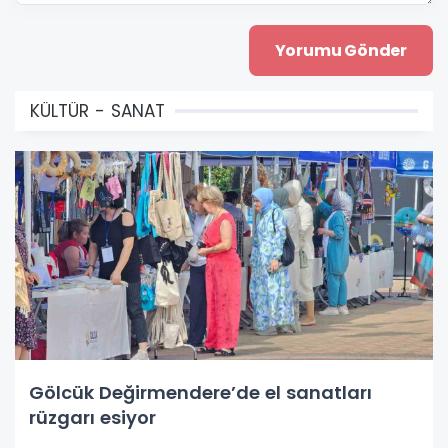
KÜLTÜR - SANAT
Gölcük Değirmendere’de el sanatları
rüzgarı esiyor