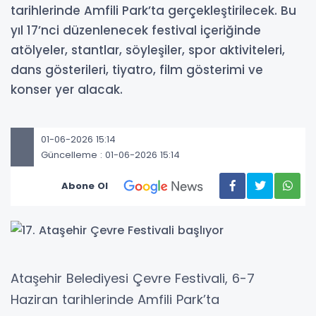
tarihlerinde Amfili Park’ta gerçekleştirilecek. Bu
yıl 17’nci düzenlenecek festival içeriğinde
atölyeler, stantlar, söyleşiler, spor aktiviteleri,
dans gösterileri, tiyatro, film gösterimi ve
konser yer alacak.
01-06-2026 15:14
Güncelleme : 01-06-2026 15:14
Abone Ol
Ataşehir Belediyesi Çevre Festivali, 6-7
Haziran tarihlerinde Amfili Park’ta