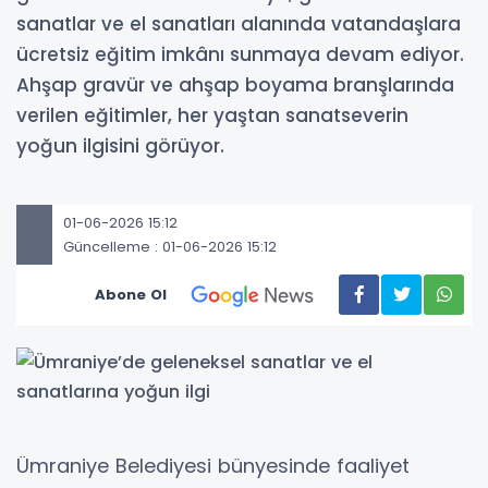
sanatlar ve el sanatları alanında vatandaşlara
ücretsiz eğitim imkânı sunmaya devam ediyor.
Ahşap gravür ve ahşap boyama branşlarında
verilen eğitimler, her yaştan sanatseverin
yoğun ilgisini görüyor.
01-06-2026 15:12
Güncelleme : 01-06-2026 15:12
Abone Ol
Ümraniye Belediyesi bünyesinde faaliyet