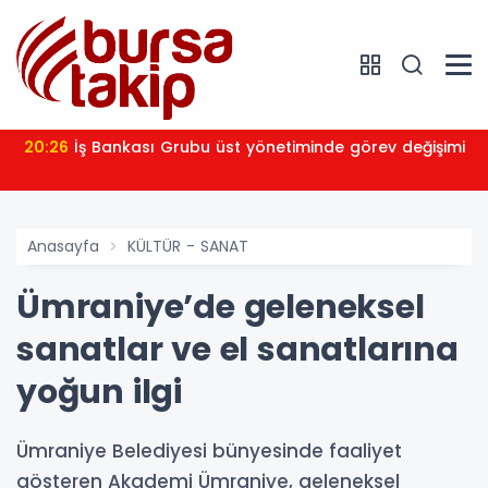
20:26
İş Bankası Grubu üst yönetiminde görev değişimi
Anasayfa
KÜLTÜR - SANAT
Ümraniye’de geleneksel
sanatlar ve el sanatlarına
yoğun ilgi
Ümraniye Belediyesi bünyesinde faaliyet
gösteren Akademi Ümraniye, geleneksel