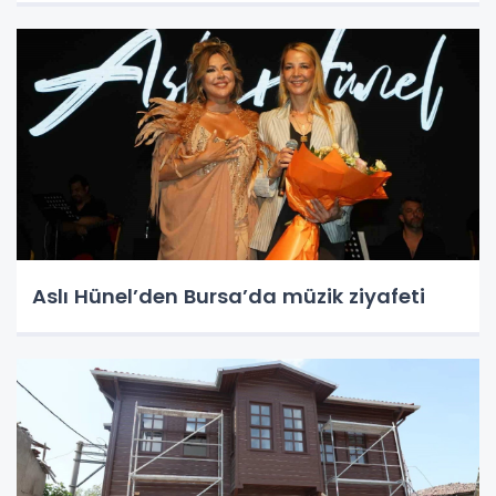
Aslı Hünel’den Bursa’da müzik ziyafeti