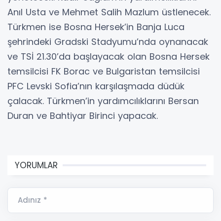
Anıl Usta ve Mehmet Salih Mazlum üstlenecek.
Türkmen ise Bosna Hersek’in Banja Luca
şehrindeki Gradski Stadyumu’nda oynanacak
ve TSİ 21.30’da başlayacak olan Bosna Hersek
temsilcisi FK Borac ve Bulgaristan temsilcisi
PFC Levski Sofia’nın karşılaşmada düdük
çalacak. Türkmen’in yardımcılıklarını Bersan
Duran ve Bahtiyar Birinci yapacak.
YORUMLAR
Adınız *