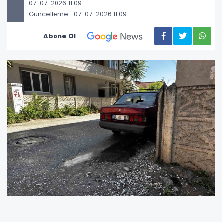
07-07-2026 11:09
Güncelleme : 07-07-2026 11:09
Abone Ol