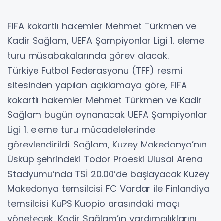
FIFA kokartlı hakemler Mehmet Türkmen ve
Kadir Sağlam, UEFA Şampiyonlar Ligi 1. eleme
turu müsabakalarında görev alacak.
Türkiye Futbol Federasyonu (TFF) resmi
sitesinden yapılan açıklamaya göre, FIFA
kokartlı hakemler Mehmet Türkmen ve Kadir
Sağlam bugün oynanacak UEFA Şampiyonlar
Ligi 1. eleme turu mücadelelerinde
görevlendirildi. Sağlam, Kuzey Makedonya’nın
Üsküp şehrindeki Todor Proeski Ulusal Arena
Stadyumu’nda TSİ 20.00’de başlayacak Kuzey
Makedonya temsilcisi FC Vardar ile Finlandiya
temsilcisi KuPS Kuopio arasındaki maçı
yönetecek. Kadir Sağlam’ın yardımcılıklarını