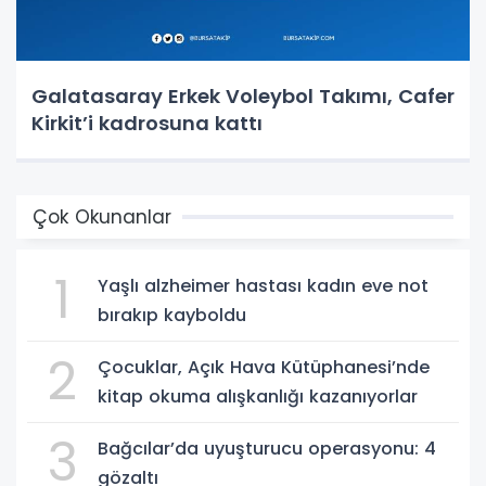
Galatasaray Erkek Voleybol Takımı, Cafer
Kirkit’i kadrosuna kattı
Çok Okunanlar
1
Yaşlı alzheimer hastası kadın eve not
bırakıp kayboldu
2
Çocuklar, Açık Hava Kütüphanesi’nde
kitap okuma alışkanlığı kazanıyorlar
3
Bağcılar’da uyuşturucu operasyonu: 4
gözaltı