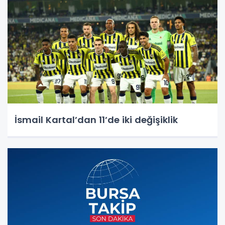
İsmail Kartal’dan 11’de iki değişiklik