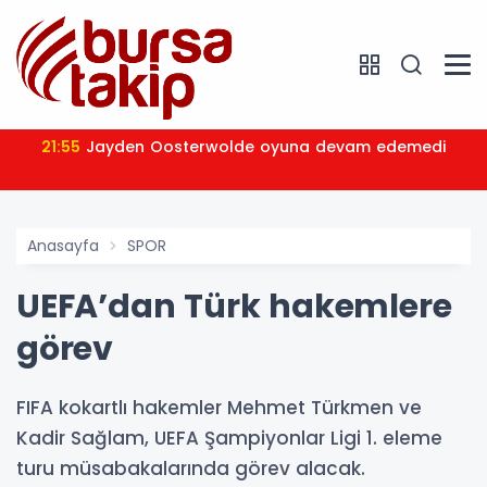
21:55
Jayden Oosterwolde oyuna devam edemedi
Anasayfa
SPOR
UEFA’dan Türk hakemlere
görev
FIFA kokartlı hakemler Mehmet Türkmen ve
Kadir Sağlam, UEFA Şampiyonlar Ligi 1. eleme
turu müsabakalarında görev alacak.