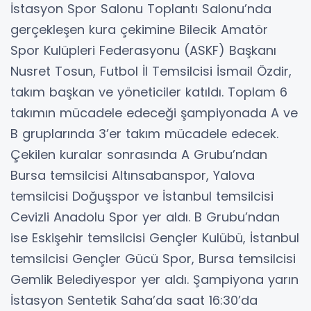
İstasyon Spor Salonu Toplantı Salonu’nda
gerçekleşen kura çekimine Bilecik Amatör
Spor Kulüpleri Federasyonu (ASKF) Başkanı
Nusret Tosun, Futbol İl Temsilcisi İsmail Özdir,
takım başkan ve yöneticiler katıldı. Toplam 6
takımın mücadele edeceği şampiyonada A ve
B gruplarında 3’er takım mücadele edecek.
Çekilen kuralar sonrasında A Grubu’ndan
Bursa temsilcisi Altınsabanspor, Yalova
temsilcisi Doğuşspor ve İstanbul temsilcisi
Cevizli Anadolu Spor yer aldı. B Grubu’ndan
ise Eskişehir temsilcisi Gençler Kulübü, İstanbul
temsilcisi Gençler Gücü Spor, Bursa temsilcisi
Gemlik Belediyespor yer aldı. Şampiyona yarın
İstasyon Sentetik Saha’da saat 16:30’da