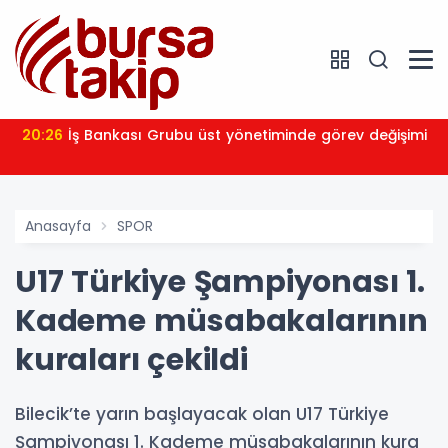
20:26
İş Bankası Grubu üst yönetiminde görev değişimi
Anasayfa
SPOR
U17 Türkiye Şampiyonası 1.
Kademe müsabakalarının
kuraları çekildi
Bilecik’te yarın başlayacak olan U17 Türkiye
Şampiyonası 1. Kademe müsabakalarının kura