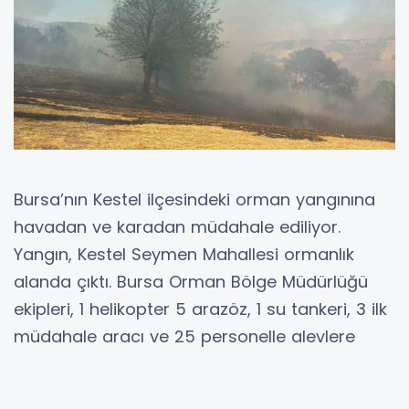
Bursa’nın Kestel ilçesindeki orman yangınına
havadan ve karadan müdahale ediliyor.
Yangın, Kestel Seymen Mahallesi ormanlık
alanda çıktı. Bursa Orman Bölge Müdürlüğü
ekipleri, 1 helikopter 5 arazöz, 1 su tankeri, 3 ilk
müdahale aracı ve 25 personelle alevlere
havadan ve karadan müdahale ediyor.