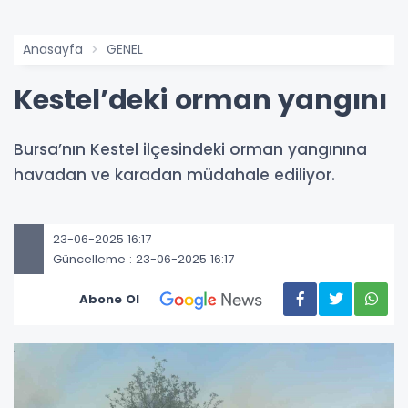
Anasayfa
GENEL
Kestel’deki orman yangını
Bursa’nın Kestel ilçesindeki orman yangınına
havadan ve karadan müdahale ediliyor.
23-06-2025 16:17
Güncelleme : 23-06-2025 16:17
Abone Ol