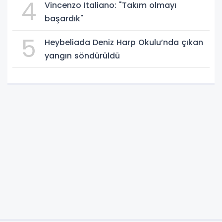
4
Vincenzo Italiano: "Takım olmayı
başardık"
5
Heybeliada Deniz Harp Okulu’nda çıkan
yangın söndürüldü