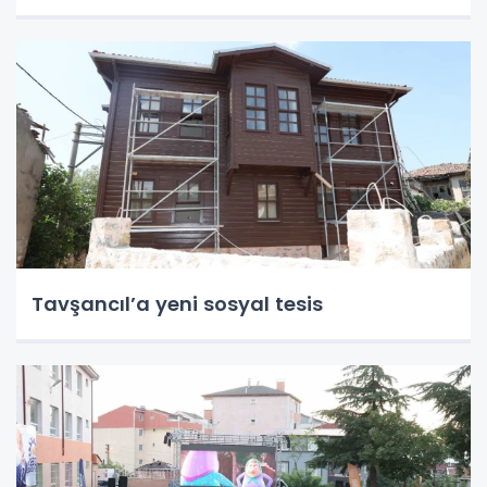
Tavşancıl’a yeni sosyal tesis