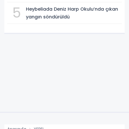
5
Heybeliada Deniz Harp Okulu’nda çıkan
yangın söndürüldü