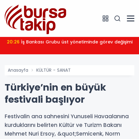
20:26
İş Bankası Grubu üst yönetiminde görev değişimi
Anasayfa
KÜLTÜR - SANAT
Türkiye’nin en büyük
festivali başlıyor
Festivalin ana sahnesini Yunuseli Havaalanına
kurduklarını belirten Kültür ve Turizm Bakanı
Mehmet Nuri Ersoy, &quot;Semicenk, Norm