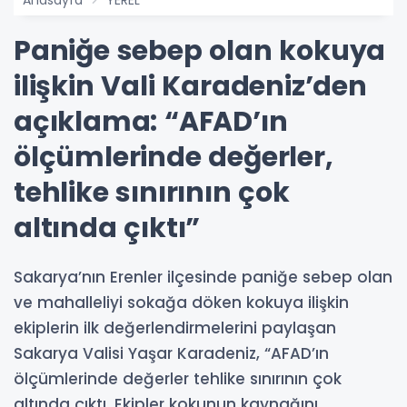
Anasayfa
YEREL
Paniğe sebep olan kokuya
ilişkin Vali Karadeniz’den
açıklama: “AFAD’ın
ölçümlerinde değerler,
tehlike sınırının çok
altında çıktı”
Sakarya’nın Erenler ilçesinde paniğe sebep olan
ve mahalleliyi sokağa döken kokuya ilişkin
ekiplerin ilk değerlendirmelerini paylaşan
Sakarya Valisi Yaşar Karadeniz, “AFAD’ın
ölçümlerinde değerler tehlike sınırının çok
altında çıktı. Ekipler kokunun kaynağını