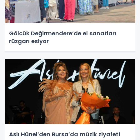
Gölcük Değirmendere’de el sanatları
rüzgarı esiyor
Aslı Hünel’den Bursa’da müzik ziyafeti