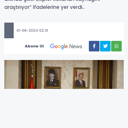
araştırıyor” ifadelerine yer verdi..
01-06-2024 02:31
Abone Ol