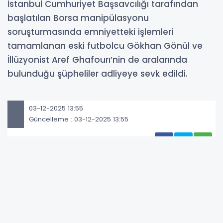
İstanbul Cumhuriyet Başsavcılığı tarafından
başlatılan Borsa manipülasyonu
soruşturmasında emniyetteki işlemleri
tamamlanan eski futbolcu Gökhan Gönül ve
İllüzyonist Aref Ghafourı’nin de aralarında
bulunduğu şüpheliler adliyeye sevk edildi.
03-12-2025 13:55
Güncelleme : 03-12-2025 13:55
Abone Ol