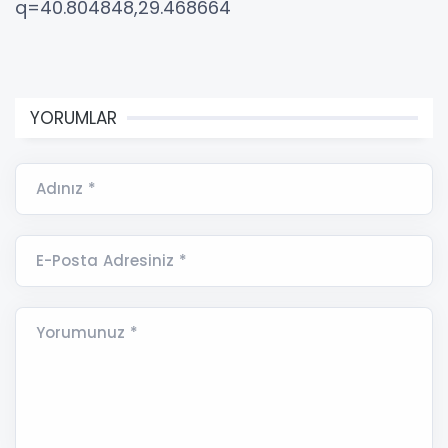
q=40.804848,29.468664
YORUMLAR
Adınız *
E-Posta Adresiniz *
Yorumunuz *