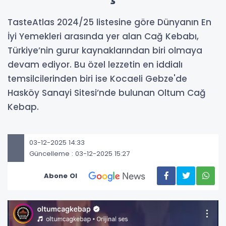
TasteAtlas 2024/25 listesine göre Dünyanın En
İyi Yemekleri arasında yer alan Cağ Kebabı,
Türkiye’nin gurur kaynaklarından biri olmaya
devam ediyor. Bu özel lezzetin en iddialı
temsilcilerinden biri ise ‎Kocaeli Gebze'de
Hasköy Sanayi Sitesi’nde bulunan Oltum Cağ
Kebap.
03-12-2025 14:33
Güncelleme : 03-12-2025 15:27
Abone Ol