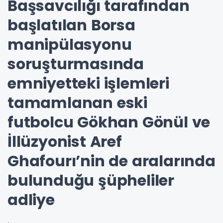
Başsavcılığı tarafından
başlatılan Borsa
manipülasyonu
soruşturmasında
emniyetteki işlemleri
tamamlanan eski
futbolcu Gökhan Gönül ve
İllüzyonist Aref
Ghafourı’nin de aralarında
bulunduğu şüpheliler
adliye