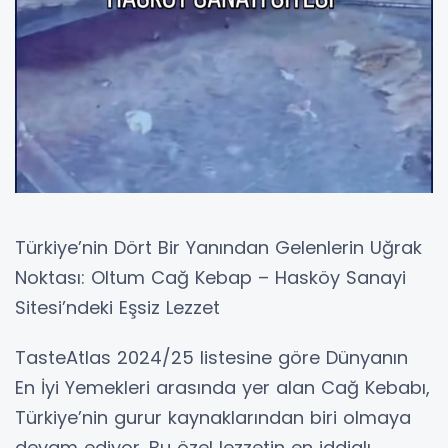
Türkiye’nin Dört Bir Yanından Gelenlerin Uğrak
Noktası: Oltum Cağ Kebap – Hasköy Sanayi
Sitesi’ndeki Eşsiz Lezzet
TasteAtlas 2024/25 listesine göre Dünyanın
En İyi Yemekleri arasında yer alan Cağ Kebabı,
Türkiye’nin gurur kaynaklarından biri olmaya
devam ediyor. Bu özel lezzetin en iddialı