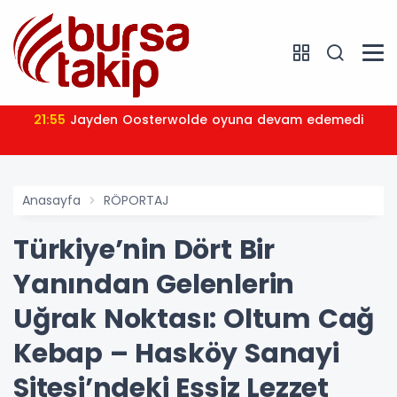
21:55
Jayden Oosterwolde oyuna devam edemedi
Anasayfa
RÖPORTAJ
Türkiye’nin Dört Bir
Yanından Gelenlerin
Uğrak Noktası: Oltum Cağ
Kebap – Hasköy Sanayi
Sitesi’ndeki Eşsiz Lezzet